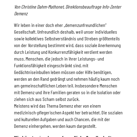
Von Christine Dahm-Mathonet, Direktionsbeauftrage Info-Zenter
Demenz
Wir leben in einer doch eher „demenzunfreundlichen“
Gesellschaft. Unfreundlich deshalb, weil unser individuelles
sowie kollektives Selbstverständnis und Streben größtenteils
von der Vorstellung bestimmt wird, dass soziale Anerkennung
durch Leistung und Konkurrenzfähigkeit verdient werden
muss. Menschen, die jedoch in ihrer Leistungs- und
Funktionsfähigkeit eingeschränkt sind, mit
Gedächtniseinbußen leben müssen oder Hilfe benötigen,
werden an den Rand gedrängt und nehmen häufig kaum noch
am gemeinschaftlichen Leben teil. Insbesondere Menschen
mit Demenz und ihre Familien geraten so in die Isolation oder
ziehen sich aus Scham selbst zurück.
Meistens wird das Thema Demenz eher von einem
medizinisch-pflegerischen Aspekt her betrachtet. Die sozialen
und kulturellen Aufgaben und auch Chancen, die mit der
Demenz einhergehen, werden kaum dargestellt.