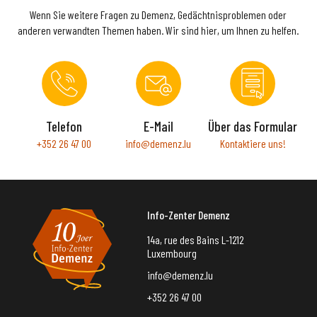
Wenn Sie weitere Fragen zu Demenz, Gedächtnisproblemen oder
anderen verwandten Themen haben. Wir sind hier, um Ihnen zu helfen.
Telefon
E-Mail
Über das Formular
+352 26 47 00
info@demenz.lu
Kontaktiere uns!
Info-Zenter Demenz
14a, rue des Bains L-1212
Luxembourg
info@demenz.lu
+352 26 47 00