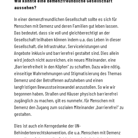
Wie könnte eine demenzfreundliche Gesellschaft
aussehen?
In einer demenzfreundlichen Gesellschaft sollte es sich für
Menschen mit Demenz und deren Familien gut leben lassen.
Das bedeutet, dass sie voll und gleichberechtigt an der
Gesellschaft teilhaben können indem u.a. das Leben in dieser
Gesellschaft, die Infrastruktur, Serviceleistungen und
Angebote inklusiv und barrierefrei gestaltet sind. Dies allein
wird jedoch nicht ausreichen, ein neues Miteinander, eine
„Barrierefreiheit in den Köpfen“ zu schaffen. Dazu wäre nötig,
einseitige Wahrnehmungen und Stigmatisierung des Themas
Demenz und der Betroffenen aufzuheben und einen
langfristigen Bewusstseinswandel anzustoßen. So wie wir
begonnen haben, Straßen und Häuser physisch barrierefrei
zugänglich zu machen, gilt es nunmehr, für Menschen mit
Demenz den Zugang zum sozialen Miteinander „barrierefrei“ zu
gestalten.
Dies ist auch ein Kerngedanke der UN-
Behindertenrechtskonvention, die u.a. Menschen mit Demenz