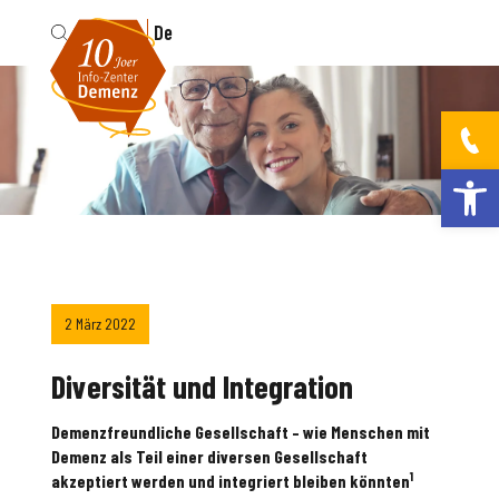
Fr
De
Werkzeugleis
2 März 2022
Diversität und Integration
Demenzfreundliche Gesellschaft – wie Menschen mit
Demenz als Teil einer diversen Gesellschaft
1
akzeptiert werden und integriert bleiben könnten