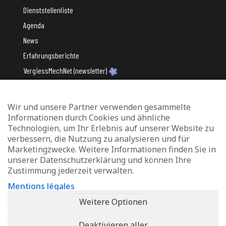
Dienststellenliste
Agenda
News
Erfahrungsberichte
VergiessMechNet (newsletter)
Wir und unsere Partner verwenden gesammelte
Mit Unterstützung des
Informationen durch Cookies und ähnliche
Technologien, um Ihr Erlebnis auf unserer Website zu
verbessern, die Nutzung zu analysieren und für
Marketingzwecke. Weitere Informationen finden Sie in
unserer Datenschutzerklärung und können Ihre
Zustimmung jederzeit verwalten.
Datenschutz und Verwaltung von Cookies
Mentions légales
Rechtliche Hinweise
Weitere Optionen
Erklärung zur Barrierefreiheit
Deaktivieren aller