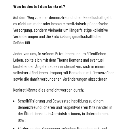
Was bedeutet das konkret?
Auf dem Weg zu einer demenzfreundlichen Gesellschaft geht
es nicht um mehr oder bessere medizinisch-pflegerische
Versorgung, sondern vielmehr um längerfristige kollektive
Veränderungen und die Entwicklung gesellschaftlicher
Solidarität.
Jeder von uns, in seinem Privatleben und im öffentlichen
Leben, sollte sich mit dem Thema Demenz und eventuell
bestehenden Ängsten auseinandersetzen, sich in einem
selbstverständlichen Umgang mit Menschen mit Demenz üben
sowie die damit verbundenen Veränderungen akzeptieren.
Konkret könnte dies erreicht werden durch:
Sensibilisierung und Bewusstseinsbildung zu einem
demenzfreundlicheren und respektvolleren Miteinander in
der Öffentlichkeit, in Administrationen, in Unternehmen,
usw.;
Förderung der Begegnung zwischen Menschen mit und