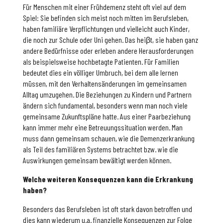
Für Menschen mit einer Frühdemenz steht oft viel auf dem
Spiel: Sie befinden sich meist noch mitten im Berufsleben,
haben familiäre Verpflichtungen und vielleicht auch Kinder,
die noch zur Schule oder Uni gehen. Das heiβt, sie haben ganz
andere Bedürfnisse oder erleben andere Herausforderungen
als beispielsweise hochbetagte Patienten. Für Familien
bedeutet dies ein völliger Umbruch, bei dem alle lernen
müssen, mit den Verhaltensänderungen im gemeinsamen
Alltag umzugehen. Die Beziehungen zu Kindern und Partnern
ändern sich fundamental, besonders wenn man noch viele
gemeinsame Zukunftspläne hatte. Aus einer Paarbeziehung
kann immer mehr eine Betreuungssituation werden. Man
muss dann gemeinsam schauen, wie die Demenzerkrankung
als Teil des familiären Systems betrachtet bzw. wie die
Auswirkungen gemeinsam bewältigt werden können.
Welche weiteren Konsequenzen kann die Erkrankung
haben?
Besonders das Berufsleben ist oft stark davon betroffen und
dies kann wiederum u.a. finanzielle Konsequenzen zur Folge