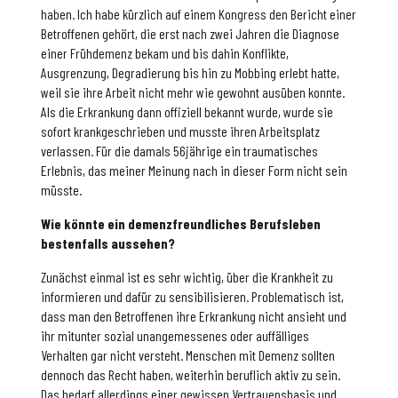
haben. Ich habe kürzlich auf einem Kongress den Bericht einer
Betroffenen gehört, die erst nach zwei Jahren die Diagnose
einer Frühdemenz bekam und bis dahin Konflikte,
Ausgrenzung, Degradierung bis hin zu Mobbing erlebt hatte,
weil sie ihre Arbeit nicht mehr wie gewohnt ausüben konnte.
Als die Erkrankung dann offiziell bekannt wurde, wurde sie
sofort krankgeschrieben und musste ihren Arbeitsplatz
verlassen. Für die damals 56jährige ein traumatisches
Erlebnis, das meiner Meinung nach in dieser Form nicht sein
müsste.
Wie könnte ein demenzfreundliches Berufsleben
bestenfalls aussehen?
Zunächst einmal ist es sehr wichtig, über die Krankheit zu
informieren und dafür zu sensibilisieren. Problematisch ist,
dass man den Betroffenen ihre Erkrankung nicht ansieht und
ihr mitunter sozial unangemessenes oder auffälliges
Verhalten gar nicht versteht. Menschen mit Demenz sollten
dennoch das Recht haben, weiterhin beruflich aktiv zu sein.
Das bedarf allerdings einer gewissen Vertrauensbasis und