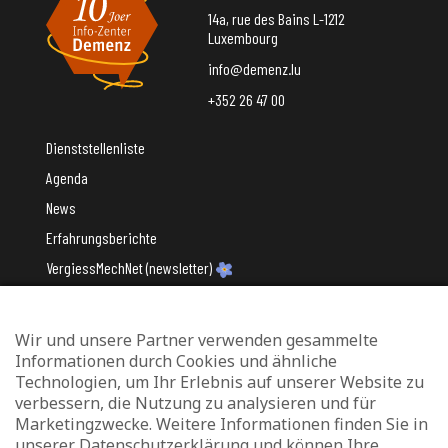
14a, rue des Bains L-1212
Luxembourg
info@demenz.lu
+352 26 47 00
Dienststellenliste
Agenda
News
Erfahrungsberichte
VergiessMechNet (newsletter)
Wir und unsere Partner verwenden gesammelte
Mit Unterstützung des
Informationen durch Cookies und ähnliche
Technologien, um Ihr Erlebnis auf unserer Website zu
verbessern, die Nutzung zu analysieren und für
Marketingzwecke. Weitere Informationen finden Sie in
unserer Datenschutzerklärung und können Ihre