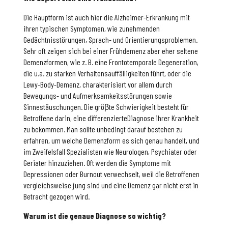
Die Hauptform ist auch hier die Alzheimer-Erkrankung mit
ihren typischen Symptomen, wie zunehmenden
Gedächtnisstörungen, Sprach- und Orientierungsproblemen.
Sehr oft zeigen sich bei einer Frühdemenz aber eher seltene
Demenzformen, wie z. B. eine Frontotemporale Degeneration,
die u.a. zu starken Verhaltensauffälligkeiten führt, oder die
Lewy-Body-Demenz, charakterisiert vor allem durch
Bewegungs- und Aufmerksamkeitsstörungen sowie
Sinnestäuschungen. Die gröβte Schwierigkeit besteht für
Betroffene darin, eine differenzierteDiagnose ihrer Krankheit
zu bekommen. Man sollte unbedingt darauf bestehen zu
erfahren, um welche Demenzform es sich genau handelt, und
im Zweifelsfall Spezialisten wie Neurologen, Psychiater oder
Geriater hinzuziehen. Oft werden die Symptome mit
Depressionen oder Burnout verwechselt, weil die Betroffenen
vergleichsweise jung sind und eine Demenz gar nicht erst in
Betracht gezogen wird.
Warum ist die genaue Diagnose so wichtig?