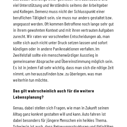
viel Unterstützung und Verständnis seitens der Arbeitgeber
und Kollegen. Demenz muss nicht der Schlusspunkt einer
beruflichen Tätigkeit sein, sie muss nur anders gestaltet bzw.
angepasst werden. Oft kommen Betroffene noch lange sehr gut
in ihrem gewohnten Kontext und mit ihren vertrauten Aufgaben
zurecht. Wir raten vor vorschnellen Entscheidungen ab, man
sollte sich auch nicht unter Druck setzen lassen und sofort
kündigen oder in andere Panikreaktionen verfallen. Im
Zweifelsfall sollte ein menschenwürdiger Ausstieg in
gemeinsamer Absprache und Übereinstimmung möglich sein.
Es ist in jedem Fall sehr wichtig, dass man sich die nötige Zeit
nimmt, um herauszufinden bzw. zu überlegen, was man
weiterhin tun möchte.
Das gilt wahrscheinlich auch für die weitere
Lebensplanung?
Genau, dabei stellen sich Fragen, wie man in Zukunft seinen
Alltag ganz konkret gestalten will und kann. Auto fahren ist
dabei besonders für jüngere Menschen ein heikles Thema.
Schwierig ist auch, dass Betreuungsstrukturen und Aktivitäten