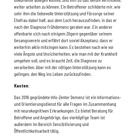
weiter arbeiten zu können. Ein Betroffener schilderte mir, wie
sehr ihm die liebevolle Unterstützung und Fürsorge seiner
Ehefrau dabei half, aus dem Loch herauszufinden, in das er
nach der Diagnose Frühdemenz geraten war. Ein anderer
offenbarte sich nach einigem Zögern gegenüber seinem
Gesangsverein und erfährt dort soviel Akzeptanz, dass er
weiterhin aktiv mitsingen kann. Es bestehen nach wie vor
viele Ängste und Unsicherheiten, wie man mit der Krankheit
umgehen soll, und es braucht Zeit, die Diagnose zu
verarbeiten. Aber mit der nötigen Unterstützung kann es
gelingen, den Weg ins Leben zurückzufinden.
Kasten:
Das 2016 gegründete Info-Zenter Demenz ist ein Informations-
und Orientierungsdienst für alle Fragen im Zusammenhang
mit neurokognitiven Erkrankungen. Es bietet Beratung für
Betroffene und Angehörige, das vierköpfige Team ist
außerdem im Bereich Sensibilisierung und
Öffentlichkeitsarbeit tätig.