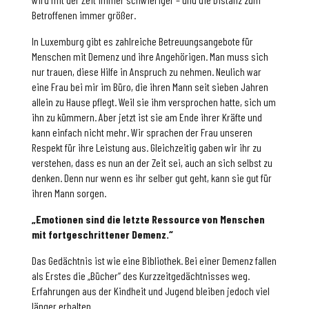
Betroffenen immer größer.
In Luxemburg gibt es zahlreiche Betreuungsangebote für
Menschen mit Demenz und ihre Angehörigen. Man muss sich
nur trauen, diese Hilfe in Anspruch zu nehmen. Neulich war
eine Frau bei mir im Büro, die ihren Mann seit sieben Jahren
allein zu Hause pflegt. Weil sie ihm versprochen hatte, sich um
ihn zu kümmern. Aber jetzt ist sie am Ende ihrer Kräfte und
kann einfach nicht mehr. Wir sprachen der Frau unseren
Respekt für ihre Leistung aus. Gleichzeitig gaben wir ihr zu
verstehen, dass es nun an der Zeit sei, auch an sich selbst zu
denken. Denn nur wenn es ihr selber gut geht, kann sie gut für
ihren Mann sorgen.
„Emotionen sind die letzte Ressource von Menschen
mit fortgeschrittener Demenz.“
Das Gedächtnis ist wie eine Bibliothek. Bei einer Demenz fallen
als Erstes die „Bücher“ des Kurzzeitgedächtnisses weg.
Erfahrungen aus der Kindheit und Jugend bleiben jedoch viel
länger erhalten.