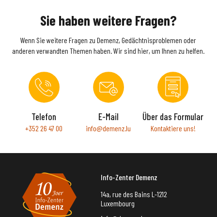
Sie haben weitere Fragen?
Wenn Sie weitere Fragen zu Demenz, Gedächtnisproblemen oder
anderen verwandten Themen haben. Wir sind hier, um Ihnen zu helfen.
Telefon
E-Mail
Über das Formular
+352 26 47 00
info@demenz.lu
Kontaktiere uns!
Info-Zenter Demenz
14a, rue des Bains L-1212
Luxembourg