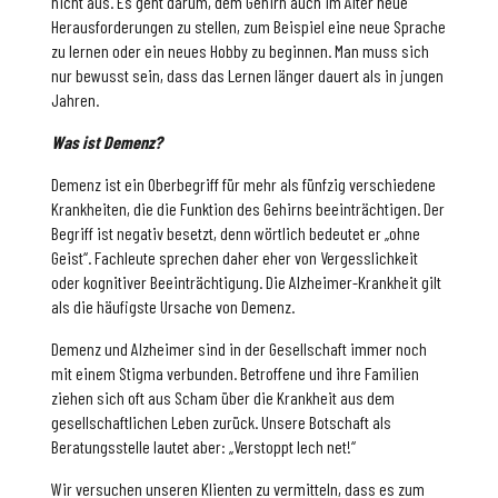
nicht aus. Es geht darum, dem Gehirn auch im Alter neue
Herausforderungen zu stellen, zum Beispiel eine neue Sprache
zu lernen oder ein neues Hobby zu beginnen. Man muss sich
nur bewusst sein, dass das Lernen länger dauert als in jungen
Jahren.
Was ist Demenz?
Demenz ist ein Oberbegriff für mehr als fünfzig verschiedene
Krankheiten, die die Funktion des Gehirns beeinträchtigen. Der
Begriff ist negativ besetzt, denn wörtlich bedeutet er „ohne
Geist“. Fachleute sprechen daher eher von Vergesslichkeit
oder kognitiver Beeinträchtigung. Die Alzheimer-Krankheit gilt
als die häufigste Ursache von Demenz.
Demenz und Alzheimer sind in der Gesellschaft immer noch
mit einem Stigma verbunden. Betroffene und ihre Familien
ziehen sich oft aus Scham über die Krankheit aus dem
gesellschaftlichen Leben zurück. Unsere Botschaft als
Beratungsstelle lautet aber: „Verstoppt Iech net!“
Wir versuchen unseren Klienten zu vermitteln, dass es zum