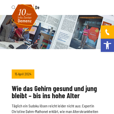
Fr
De
Werkzeugleis
15 April 2024
Wie das Gehirn gesund und jung
bleibt – bis ins hohe Alter
Täglich ein Sudoku lösen reicht leider nicht aus: Expertin
Christine Dahm-Mathonet erklärt, wie man Alterskrankheiten