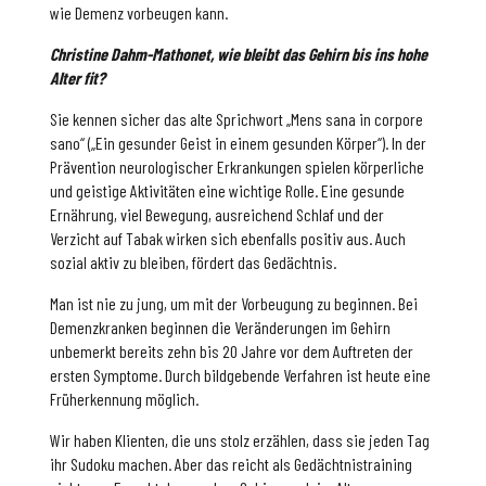
wie Demenz vorbeugen kann.
Christine Dahm-Mathonet, wie bleibt das Gehirn bis ins hohe
Alter fit?
Sie kennen sicher das alte Sprichwort „Mens sana in corpore
sano“ („Ein gesunder Geist in einem gesunden Körper“). In der
Prävention neurologischer Erkrankungen spielen körperliche
und geistige Aktivitäten eine wichtige Rolle. Eine gesunde
Ernährung, viel Bewegung, ausreichend Schlaf und der
Verzicht auf Tabak wirken sich ebenfalls positiv aus. Auch
sozial aktiv zu bleiben, fördert das Gedächtnis.
Man ist nie zu jung, um mit der Vorbeugung zu beginnen. Bei
Demenzkranken beginnen die Veränderungen im Gehirn
unbemerkt bereits zehn bis 20 Jahre vor dem Auftreten der
ersten Symptome. Durch bildgebende Verfahren ist heute eine
Früherkennung möglich.
Wir haben Klienten, die uns stolz erzählen, dass sie jeden Tag
ihr Sudoku machen. Aber das reicht als Gedächtnistraining