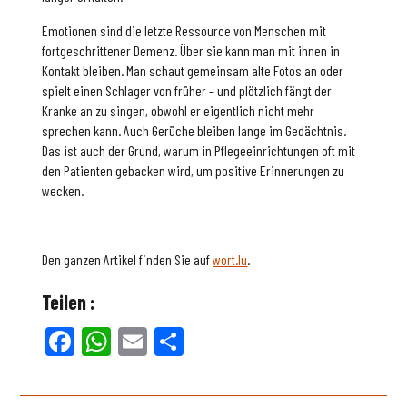
Emotionen sind die letzte Ressource von Menschen mit
fortgeschrittener Demenz. Über sie kann man mit ihnen in
Kontakt bleiben. Man schaut gemeinsam alte Fotos an oder
spielt einen Schlager von früher – und plötzlich fängt der
Kranke an zu singen, obwohl er eigentlich nicht mehr
sprechen kann. Auch Gerüche bleiben lange im Gedächtnis.
Das ist auch der Grund, warum in Pflegeeinrichtungen oft mit
den Patienten gebacken wird, um positive Erinnerungen zu
wecken.
Den ganzen Artikel finden Sie auf
wort.lu
.
Teilen :
Facebook
WhatsApp
Email
Teilen