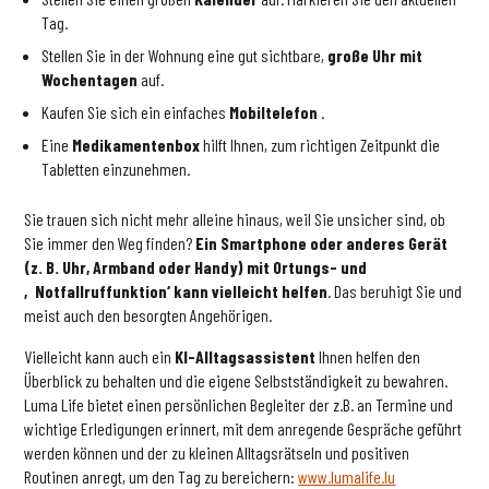
Tag.
Stellen Sie in der Wohnung eine gut sichtbare,
große Uhr mit
Wochentagen
auf.
Kaufen Sie sich ein einfaches
Mobiltelefon
.
Eine
Medikamentenbox
hilft Ihnen, zum richtigen Zeitpunkt die
Tabletten einzunehmen.
Sie trauen sich nicht mehr alleine hinaus, weil Sie unsicher sind, ob
Sie immer den Weg finden?
Ein Smartphone oder anderes Gerät
(z. B. Uhr, Armband oder Handy) mit Ortungs- und
‚Notfallruffunktion‘ kann vielleicht helfen
. Das beruhigt Sie und
meist auch den besorgten Angehörigen.
Vielleicht kann auch ein
KI-Alltagsassistent
Ihnen helfen den
Überblick zu behalten und die eigene Selbstständigkeit zu bewahren.
Luma Life bietet einen persönlichen Begleiter der z.B. an Termine und
wichtige Erledigungen erinnert, mit dem anregende Gespräche geführt
werden können und der zu kleinen Alltagsrätseln und positiven
Routinen anregt, um den Tag zu bereichern:
www.lumalife.lu