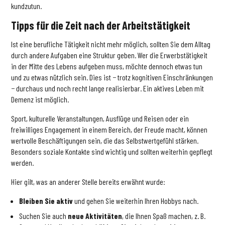
kundzutun.
Tipps für die Zeit nach der Arbeitstätigkeit
Ist eine berufliche Tätigkeit nicht mehr möglich, sollten Sie dem Alltag
durch andere Aufgaben eine Struktur geben. Wer die Erwerbstätigkeit
in der Mitte des Lebens aufgeben muss, möchte dennoch etwas tun
und zu etwas nützlich sein. Dies ist − trotz kognitiven Einschränkungen
− durchaus und noch recht lange realisierbar. Ein aktives Leben mit
Demenz ist möglich.
Sport, kulturelle Veranstaltungen, Ausflüge und Reisen oder ein
freiwilliges Engagement in einem Bereich, der Freude macht, können
wertvolle Beschäftigungen sein, die das Selbstwertgefühl stärken.
Besonders soziale Kontakte sind wichtig und sollten weiterhin gepflegt
werden.
Hier gilt, was an anderer Stelle bereits erwähnt wurde:
Bleiben Sie aktiv
und gehen Sie weiterhin Ihren Hobbys nach.
Suchen Sie auch
neue Aktivitäten
, die Ihnen Spaß machen, z. B.