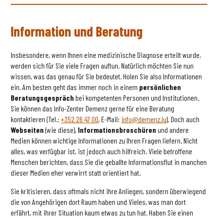
Information und Beratung
Insbesondere, wenn Ihnen eine medizinische Diagnose erteilt wurde,
werden sich für Sie viele Fragen auftun. Natürlich möchten Sie nun
wissen, was das genau für Sie bedeutet. Holen Sie also Informationen
ein. Am besten geht das immer noch in einem
persönlichen
Beratungsgespräch
bei kompetenten Personen und Institutionen.
Sie können das Info-Zenter Demenz gerne für eine Beratung
kontaktieren (Tel.:
+352 26 47 00
, E-Mail:
info@demenz.lu
). Doch auch
Webseiten
(wie diese),
Informationsbroschüren
und andere
Medien können wichtige Informationen zu Ihren Fragen liefern. Nicht
alles, was verfügbar ist, ist jedoch auch hilfreich. Viele betroffene
Menschen berichten, dass Sie die geballte Informationsflut in manchen
dieser Medien eher verwirrt statt orientiert hat.
Sie kritisieren, dass oftmals nicht ihre Anliegen, sondern überwiegend
die von Angehörigen dort Raum haben und Vieles, was man dort
erfährt, mit ihrer Situation kaum etwas zu tun hat. Haben Sie einen