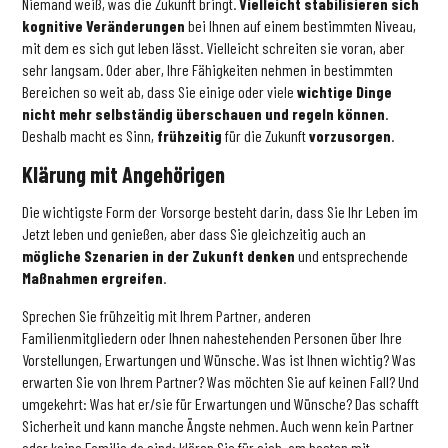
Niemand weiß, was die Zukunft bringt.
Vielleicht stabilisieren sich
kognitive Veränderungen
bei Ihnen auf einem bestimmten Niveau,
mit dem es sich gut leben lässt. Vielleicht schreiten sie voran, aber
sehr langsam. Oder aber, Ihre Fähigkeiten nehmen in bestimmten
Bereichen so weit ab, dass Sie einige oder viele
wichtige Dinge
nicht mehr selbständig überschauen und regeln können
.
Deshalb macht es Sinn,
frühzeitig
für die Zukunft
vorzusorgen
.
Klärung mit Angehörigen
Die wichtigste Form der Vorsorge besteht darin, dass Sie Ihr Leben im
Jetzt leben und genießen, aber dass Sie gleichzeitig auch an
mögliche Szenarien in der Zukunft denken
und entsprechende
Maßnahmen ergreifen
.
Sprechen Sie frühzeitig mit Ihrem Partner, anderen
Familienmitgliedern oder Ihnen nahestehenden Personen über Ihre
Vorstellungen, Erwartungen und Wünsche. Was ist Ihnen wichtig? Was
erwarten Sie von Ihrem Partner? Was möchten Sie auf keinen Fall? Und
umgekehrt: Was hat er/sie für Erwartungen und Wünsche? Das schafft
Sicherheit und kann manche Ängste nehmen. Auch wenn kein Partner
oder keine Familie da sind: klären Sie für sich, am besten mit