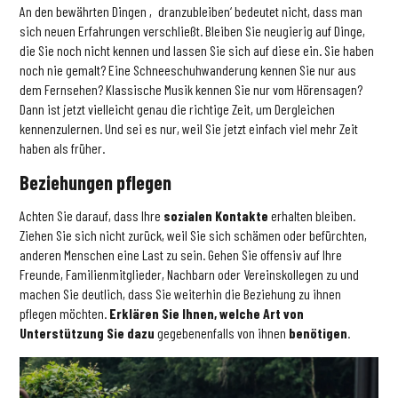
An den bewährten Dingen ‚dranzubleiben‘ bedeutet nicht, dass man
sich neuen Erfahrungen verschließt. Bleiben Sie neugierig auf Dinge,
die Sie noch nicht kennen und lassen Sie sich auf diese ein. Sie haben
noch nie gemalt? Eine Schneeschuhwanderung kennen Sie nur aus
dem Fernsehen? Klassische Musik kennen Sie nur vom Hörensagen?
Dann ist jetzt vielleicht genau die richtige Zeit, um Dergleichen
kennenzulernen. Und sei es nur, weil Sie jetzt einfach viel mehr Zeit
haben als früher.
Beziehungen pflegen
Achten Sie darauf, dass Ihre
sozialen Kontakte
erhalten bleiben.
Ziehen Sie sich nicht zurück, weil Sie sich schämen oder befürchten,
anderen Menschen eine Last zu sein. Gehen Sie offensiv auf Ihre
Freunde, Familienmitglieder, Nachbarn oder Vereinskollegen zu und
machen Sie deutlich, dass Sie weiterhin die Beziehung zu ihnen
pflegen möchten.
Erklären Sie Ihnen, welche Art von
Unterstützung Sie dazu
gegebenenfalls von ihnen
benötigen
.