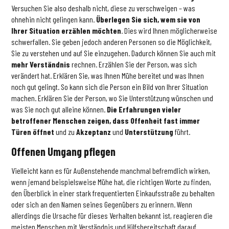
Versuchen Sie also deshalb nicht, diese zu verschweigen – was
ohnehin nicht gelingen kann.
Überlegen Sie sich, wem sie von
Ihrer Situation erzählen möchten
. Dies wird Ihnen möglicherweise
schwerfallen. Sie geben jedoch anderen Personen so die Möglichkeit,
Sie zu verstehen und auf Sie einzugehen. Dadurch können Sie auch mit
mehr Verständnis
rechnen. Erzählen Sie der Person, was sich
verändert hat. Erklären Sie, was Ihnen Mühe bereitet und was Ihnen
noch gut gelingt. So kann sich die Person ein Bild von Ihrer Situation
machen. Erklären Sie der Person, wo Sie Unterstützung wünschen und
was Sie noch gut alleine können.
Die Erfahrungen vieler
betroffener Menschen zeigen, dass Offenheit fast immer
Türen öffnet
und zu
Akzeptanz
und
Unterstützung
führt.
Offenen Umgang pflegen
Vielleicht kann es für Außenstehende manchmal befremdlich wirken,
wenn jemand beispielsweise Mühe hat, die richtigen Worte zu finden,
den Überblick in einer stark frequentierten Einkaufsstraße zu behalten
oder sich an den Namen seines Gegenübers zu erinnern. Wenn
allerdings die Ursache für dieses Verhalten bekannt ist, reagieren die
meisten Menschen mit Verständnis und Hilfsbereitschaft darauf.