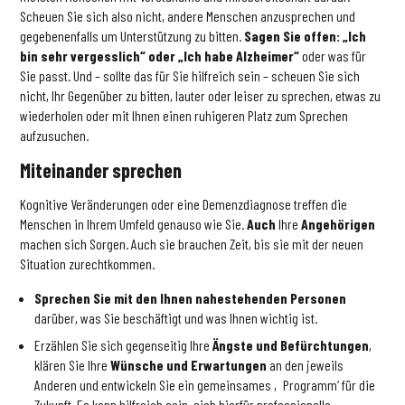
Scheuen Sie sich also nicht, andere Menschen anzusprechen und
gegebenenfalls um Unterstützung zu bitten.
Sagen Sie offen: „Ich
bin sehr vergesslich“ oder „Ich habe Alzheimer“
oder was für
Sie passt. Und – sollte das für Sie hilfreich sein – scheuen Sie sich
nicht, Ihr Gegenüber zu bitten, lauter oder leiser zu sprechen, etwas zu
wiederholen oder mit Ihnen einen ruhigeren Platz zum Sprechen
aufzusuchen.
Miteinander sprechen
Kognitive Veränderungen oder eine Demenzdiagnose treffen die
Menschen in Ihrem Umfeld genauso wie Sie.
Auch
Ihre
Angehörigen
machen sich Sorgen. Auch sie brauchen Zeit, bis sie mit der neuen
Situation zurechtkommen.
Sprechen Sie mit den Ihnen nahestehenden Personen
darüber, was Sie beschäftigt und was Ihnen wichtig ist.
Erzählen Sie sich gegenseitig Ihre
Ängste und Befürchtungen
,
klären Sie Ihre
Wünsche und Erwartungen
an den jeweils
Anderen und entwickeln Sie ein gemeinsames ‚Programm‘ für die
Zukunft. Es kann hilfreich sein, sich hierfür professionelle