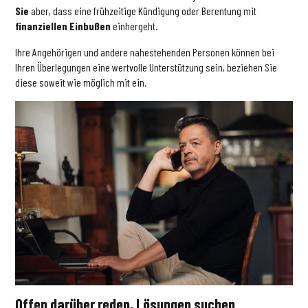
Sie
aber, dass eine frühzeitige Kündigung oder Berentung mit
finanziellen Einbußen
einhergeht.
Ihre Angehörigen und andere nahestehenden Personen können bei
Ihren Überlegungen eine wertvolle Unterstützung sein, beziehen Sie
diese soweit wie möglich mit ein.
Offen darüber reden, Lösungen suchen