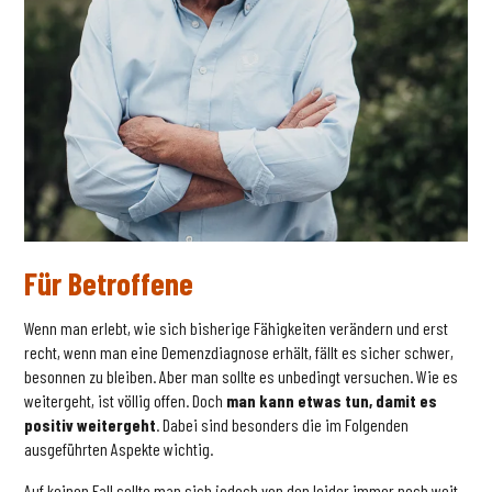
Für Betroffene
Wenn man erlebt, wie sich bisherige Fähigkeiten verändern und erst
recht, wenn man eine Demenzdiagnose erhält, fällt es sicher schwer,
besonnen zu bleiben. Aber man sollte es unbedingt versuchen. Wie es
weitergeht, ist völlig offen. Doch
man kann etwas tun, damit es
positiv weitergeht
. Dabei sind besonders die im Folgenden
ausgeführten Aspekte wichtig.
Auf keinen Fall sollte man sich jedoch von den leider immer noch weit