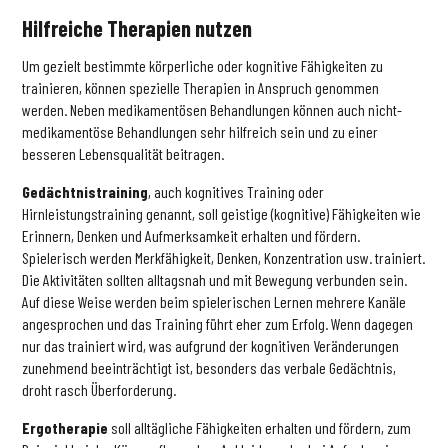
Hilfreiche Therapien nutzen
Um gezielt bestimmte körperliche oder kognitive Fähigkeiten zu
trainieren, können spezielle Therapien in Anspruch genommen
werden. Neben medikamentösen Behandlungen können auch nicht-
medikamentöse Behandlungen sehr hilfreich sein und zu einer
besseren Lebensqualität beitragen.
Gedächtnistraining
, auch kognitives Training oder
Hirnleistungstraining genannt, soll geistige (kognitive) Fähigkeiten wie
Erinnern, Denken und Aufmerksamkeit erhalten und fördern.
Spielerisch werden Merkfähigkeit, Denken, Konzentration usw. trainiert.
Die Aktivitäten sollten alltagsnah und mit Bewegung verbunden sein.
Auf diese Weise werden beim spielerischen Lernen mehrere Kanäle
angesprochen und das Training führt eher zum Erfolg. Wenn dagegen
nur das trainiert wird, was aufgrund der kognitiven Veränderungen
zunehmend beeinträchtigt ist, besonders das verbale Gedächtnis,
droht rasch Überforderung.
Ergotherapie
soll alltägliche Fähigkeiten erhalten und fördern, zum