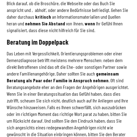
Blick darauf, ob die Broschüre, die Webseite oder das Buch Sie
anspricht und ‚abholt‘, oder andere Bedürfnisse befriedigt. Gehen Sie
daher durchaus
kritisch
an Informationsmaterialien und Quellen
heran und
nehmen Sie Abstand
von ihnen,
wenn
Ihr Gefühl Ihnen
signalisiert, dass diese nicht hilfreich für Sie sind.
Beratung im Doppelpack
Das Leben mit Vergesslichkeit, Orientierungsproblemen oder einer
Demenzdiagnose betrifft meistens mehrere Menschen: neben dem
direkt Betroffenen sind das oft die Ehe- oder sonstigen Partner sowie
andere Familienangehörige. Daher sollten Sie auch
gemeinsam
Beratung als Paar oder Familie in Anspruch nehmen
. Oft sind
Beratungsangebote eher an den Fragen der Angehörigen ausgerichtet.
Wenn Sie in einer Beratungssituation das Gefühl haben, dass dies
zutrifft, scheuen Sie sich nicht, deutlich auch auf Ihr Anliegen und Ihre
Wünsche hinzuweisen. Falls es Ihnen schwerfällt, sich auszudrücken
oder im richtigen Moment das richtige Wort parat zu haben, bitten Sie
um Rücksicht darauf. Und sollten Sie den Eindruck haben, dass Sie
sich angesichts eines redegewandten Angehörigen nicht wie
gewünscht in die Situation einbringen können, bitten Sie den Berater