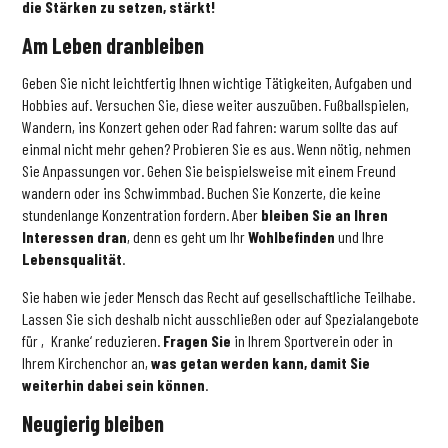
die Stärken zu setzen, stärkt!
Am Leben dranbleiben
Geben Sie nicht leichtfertig Ihnen wichtige Tätigkeiten, Aufgaben und
Hobbies auf. Versuchen Sie, diese weiter auszuüben. Fußballspielen,
Wandern, ins Konzert gehen oder Rad fahren: warum sollte das auf
einmal nicht mehr gehen? Probieren Sie es aus. Wenn nötig, nehmen
Sie Anpassungen vor. Gehen Sie beispielsweise mit einem Freund
wandern oder ins Schwimmbad. Buchen Sie Konzerte, die keine
stundenlange Konzentration fordern. Aber
bleiben Sie an Ihren
Interessen dran
, denn es geht um Ihr
Wohlbefinden
und Ihre
Lebensqualität
.
Sie haben wie jeder Mensch das Recht auf gesellschaftliche Teilhabe.
Lassen Sie sich deshalb nicht ausschließen oder auf Spezialangebote
für ‚Kranke‘ reduzieren.
Fragen Sie
in Ihrem Sportverein oder in
Ihrem Kirchenchor an,
was getan werden kann, damit Sie
weiterhin dabei sein können
.
Neugierig bleiben