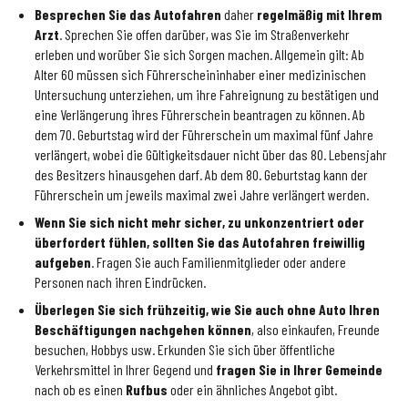
Besprechen Sie das Autofahren
daher
regelmäßig mit Ihrem
Arzt
. Sprechen Sie offen darüber, was Sie im Straßenverkehr
erleben und worüber Sie sich Sorgen machen. Allgemein gilt: Ab
Alter 60 müssen sich Führerscheininhaber einer medizinischen
Untersuchung unterziehen, um ihre Fahreignung zu bestätigen und
eine Verlängerung ihres Führerschein beantragen zu können. Ab
dem 70. Geburtstag wird der Führerschein um maximal fünf Jahre
verlängert, wobei die Gültigkeitsdauer nicht über das 80. Lebensjahr
des Besitzers hinausgehen darf. Ab dem 80. Geburtstag kann der
Führerschein um jeweils maximal zwei Jahre verlängert werden.
Wenn Sie sich nicht mehr sicher, zu unkonzentriert oder
überfordert fühlen, sollten Sie das Autofahren freiwillig
aufgeben
. Fragen Sie auch Familienmitglieder oder andere
Personen nach ihren Eindrücken.
Überlegen Sie sich frühzeitig, wie Sie auch ohne Auto Ihren
Beschäftigungen nachgehen können
, also einkaufen, Freunde
besuchen, Hobbys usw. Erkunden Sie sich über öffentliche
Verkehrsmittel in Ihrer Gegend und
fragen Sie in Ihrer Gemeinde
nach ob es einen
Rufbus
oder ein ähnliches Angebot gibt.