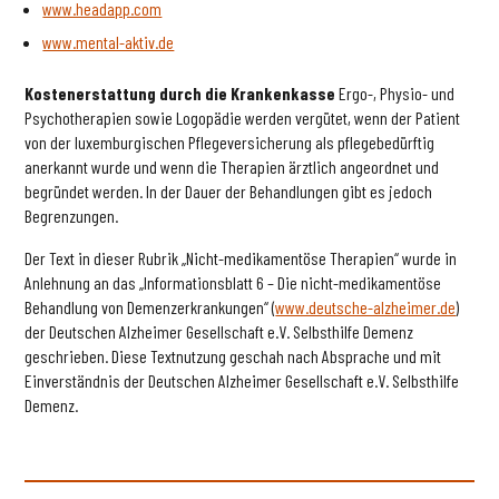
www.headapp.com
www.mental-aktiv.de
Kostenerstattung durch die Krankenkasse
Ergo-, Physio- und
Psychotherapien sowie Logopädie werden vergütet, wenn der Patient
von der luxemburgischen Pflegeversicherung als pflegebedürftig
anerkannt wurde und wenn die Therapien ärztlich angeordnet und
begründet werden. In der Dauer der Behandlungen gibt es jedoch
Begrenzungen.
Der Text in dieser Rubrik „Nicht-medikamentöse Therapien“ wurde in
Anlehnung an das „Informationsblatt 6 – Die nicht-medikamentöse
Behandlung von Demenzerkrankungen“ (
www.deutsche-alzheimer.de
)
der Deutschen Alzheimer Gesellschaft e.V. Selbsthilfe Demenz
geschrieben. Diese Textnutzung geschah nach Absprache und mit
Einverständnis der Deutschen Alzheimer Gesellschaft e.V. Selbsthilfe
Demenz.