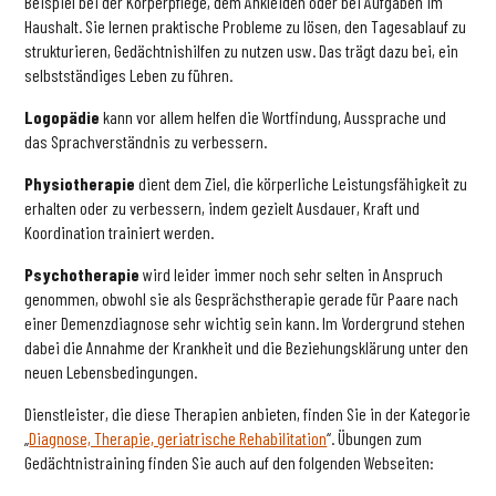
Beispiel bei der Körperpflege, dem Ankleiden oder bei Aufgaben im
Haushalt. Sie lernen praktische Probleme zu lösen, den Tagesablauf zu
strukturieren, Gedächtnishilfen zu nutzen usw. Das trägt dazu bei, ein
selbstständiges Leben zu führen.
Logopädie
kann vor allem helfen die Wortfindung, Aussprache und
das Sprachverständnis zu verbessern.
Physiotherapie
dient dem Ziel, die körperliche Leistungsfähigkeit zu
erhalten oder zu verbessern, indem gezielt Ausdauer, Kraft und
Koordination trainiert werden.
Psychotherapie
wird leider immer noch sehr selten in Anspruch
genommen, obwohl sie als Gesprächstherapie gerade für Paare nach
einer Demenzdiagnose sehr wichtig sein kann. Im Vordergrund stehen
dabei die Annahme der Krankheit und die Beziehungsklärung unter den
neuen Lebensbedingungen.
Dienstleister, die diese Therapien anbieten, finden Sie in der Kategorie
„
Diagnose, Therapie, geriatrische Rehabilitation
“. Übungen zum
Gedächtnistraining finden Sie auch auf den folgenden Webseiten: