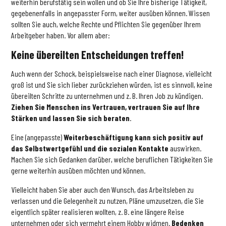
weiterhin berufstätig sein wollen und ob Sie Ihre bisherige Tätigkeit,
gegebenenfalls in angepasster Form, weiter ausüben können. Wissen
sollten Sie auch, welche Rechte und Pflichten Sie gegenüber Ihrem
Arbeitgeber haben. Vor allem aber:
Keine übereilten Entscheidungen treffen!
Auch wenn der Schock, beispielsweise nach einer Diagnose, vielleicht
groß ist und Sie sich lieber zurückziehen würden, ist es sinnvoll, keine
übereilten Schritte zu unternehmen und z. B. Ihren Job zu kündigen.
Ziehen Sie Menschen ins Vertrauen, vertrauen Sie auf Ihre
Stärken und lassen Sie sich beraten
.
Eine (angepasste)
Weiterbeschäftigung kann sich positiv auf
das Selbstwertgefühl und die sozialen Kontakte
auswirken.
Machen Sie sich Gedanken darüber, welche beruflichen Tätigkeiten Sie
gerne weiterhin ausüben möchten und können.
Vielleicht haben Sie aber auch den Wunsch, das Arbeitsleben zu
verlassen und die Gelegenheit zu nutzen, Pläne umzusetzen, die Sie
eigentlich später realisieren wollten, z. B. eine längere Reise
unternehmen oder sich vermehrt einem Hobby widmen.
Bedenken