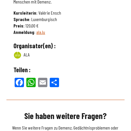
Menschen mit Demenz.
Kursleiterin
: Valérie Ensch
Sprache
: Luxemburgisch
Preis
: 120,00 €
Anmeldung
:
ala.lu
Organisator(en) :
ALA
Teilen :
Facebook
WhatsApp
Email
Teilen
Sie haben weitere Fragen?
Wenn Sie weitere Fragen zu Demenz, Gedächtnisproblemen oder