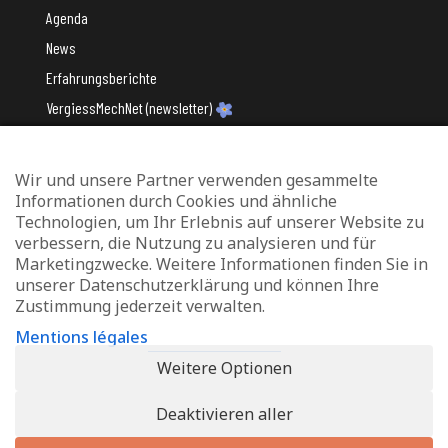
Agenda
News
Erfahrungsberichte
VergiessMechNet (newsletter)
Wir und unsere Partner verwenden gesammelte
Mit Unterstützung des
Informationen durch Cookies und ähnliche
Technologien, um Ihr Erlebnis auf unserer Website zu
verbessern, die Nutzung zu analysieren und für
Marketingzwecke. Weitere Informationen finden Sie in
unserer Datenschutzerklärung und können Ihre
Zustimmung jederzeit verwalten.
Datenschutz und Verwaltung von Cookies
Mentions légales
Rechtliche Hinweise
Weitere Optionen
Erklärung zur Barrierefreiheit
Deaktivieren aller
© 2026 - Info-Zenter Demenz - All Rights Reserved. Site de
Inside
Communication