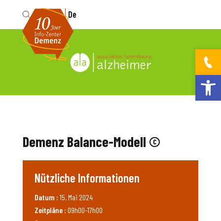
Fr
De
Werkzeugleis
Demenz Balance-Modell ©
Nützliche Informationen
Datum :
15. Mai 2024
Zeitpläne :
09h00-17h00