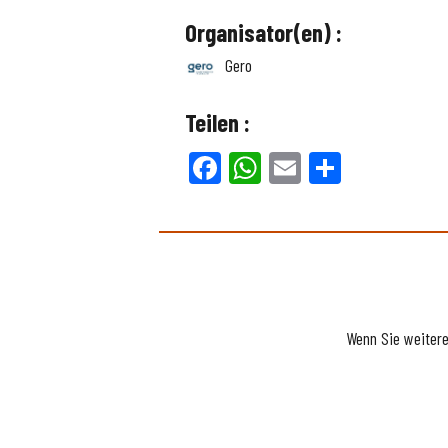
Organisator(en) :
Gero
Teilen :
Facebook
WhatsApp
Email
Teilen
Wenn Sie weiter