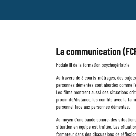
La communication (FCP
Module III de la formation psychogériatrie
Au travers de 3 courts-métrages, des sujet
personnes démentes sont abordés comme l’enn
Les films montrent aussi des situations crit
proximité/distance, les conflits avec la fami
personnel face aux personnes démentes.
Au moyen d’une bande sonore, des situations
situation en équipe est traitée. Les situat
formateur dans des discussions de réflexio