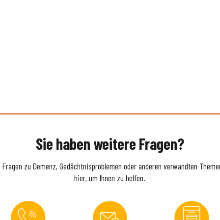
Sie haben weitere Fragen?
e Fragen zu Demenz, Gedächtnisproblemen oder anderen verwandten Themen
hier, um Ihnen zu helfen.