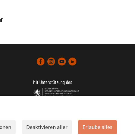
ar
Mit Unterstützung des
tter)
ionen
Deaktivieren aller
Erlaube alles