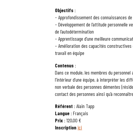
Objectifs
:
– Approfondissement des connaissances de
– Développement de l’attitude personnelle v
de l’autodétermination
– Apprentissage d’une meilleure communicat
– Amélioration des capacités constructives e
travail en équipe
Contenus
:
Dans ce module, les membres du personnel 
l’intérieur d’une équipe, à interpréter les d
non verbale des personnes démentes (résiden
contact des personnes ainsi qu’à reconnaître l
Référent
: Alain Tapp
Langue
: Français
Prix
: 120,00 €
Inscription
ici