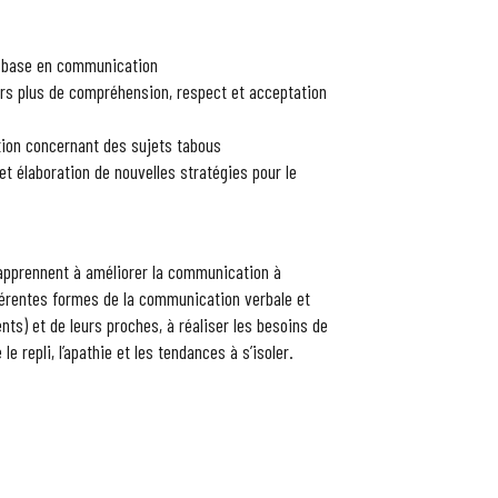
 base en communication
ers plus de compréhension, respect et acceptation
ion concernant des sujets tabous
t élaboration de nouvelles stratégies pour le
apprennent à améliorer la communication à
ifférentes formes de la communication verbale et
ts) et de leurs proches, à réaliser les besoins de
e repli, l’apathie et les tendances à s’isoler.