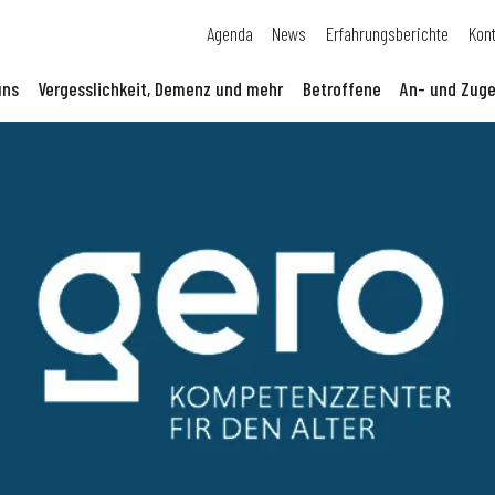
Agenda
News
Erfahrungsberichte
Kon
uns
Vergesslichkeit, Demenz und mehr
Betroffene
An- und Zuge