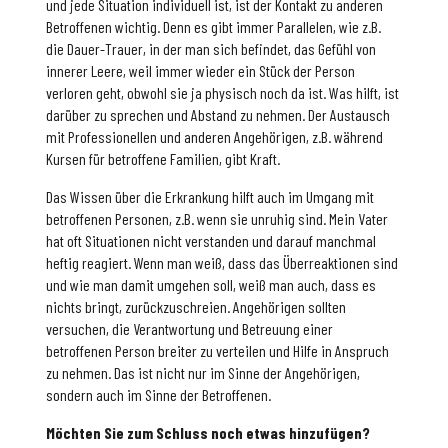
und jede Situation individuell ist, ist der Kontakt zu anderen
Betroffenen wichtig. Denn es gibt immer Parallelen, wie z.B.
die Dauer-Trauer, in der man sich befindet, das Gefühl von
innerer Leere, weil immer wieder ein Stück der Person
verloren geht, obwohl sie ja physisch noch da ist. Was hilft, ist
darüber zu sprechen und Abstand zu nehmen. Der Austausch
mit Professionellen und anderen Angehörigen, z.B. während
Kursen für betroffene Familien, gibt Kraft.
Das Wissen über die Erkrankung hilft auch im Umgang mit
betroffenen Personen, z.B. wenn sie unruhig sind. Mein Vater
hat oft Situationen nicht verstanden und darauf manchmal
heftig reagiert. Wenn man weiß, dass das Überreaktionen sind
und wie man damit umgehen soll, weiß man auch, dass es
nichts bringt, zurückzuschreien. Angehörigen sollten
versuchen, die Verantwortung und Betreuung einer
betroffenen Person breiter zu verteilen und Hilfe in Anspruch
zu nehmen. Das ist nicht nur im Sinne der Angehörigen,
sondern auch im Sinne der Betroffenen.
Möchten Sie zum Schluss noch etwas hinzufügen?