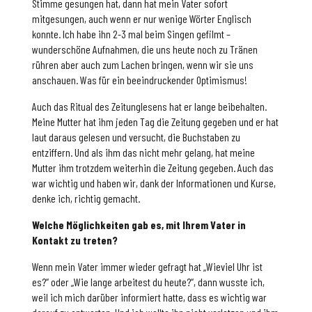
Stimme gesungen hat, dann hat mein Vater sofort
mitgesungen, auch wenn er nur wenige Wörter Englisch
konnte. Ich habe ihn 2-3 mal beim Singen gefilmt –
wunderschöne Aufnahmen, die uns heute noch zu Tränen
rühren aber auch zum Lachen bringen, wenn wir sie uns
anschauen. Was für ein beeindruckender Optimismus!
Auch das Ritual des Zeitunglesens hat er lange beibehalten.
Meine Mutter hat ihm jeden Tag die Zeitung gegeben und er hat
laut daraus gelesen und versucht, die Buchstaben zu
entziffern. Und als ihm das nicht mehr gelang, hat meine
Mutter ihm trotzdem weiterhin die Zeitung gegeben. Auch das
war wichtig und haben wir, dank der Informationen und Kurse,
denke ich, richtig gemacht.
Welche Möglichkeiten gab es, mit Ihrem Vater in
Kontakt zu treten?
Wenn mein Vater immer wieder gefragt hat „Wieviel Uhr ist
es?“ oder „Wie lange arbeitest du heute?“, dann wusste ich,
weil ich mich darüber informiert hatte, dass es wichtig war