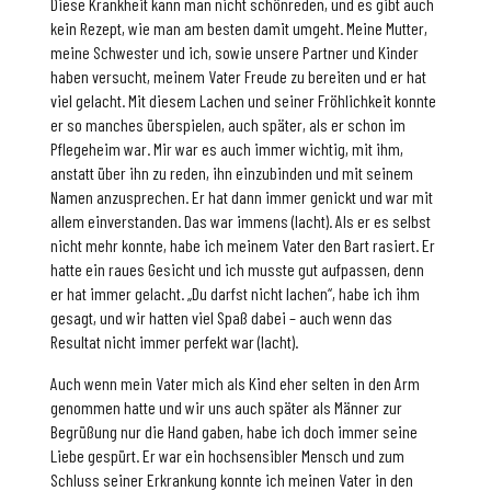
Diese Krankheit kann man nicht schönreden, und es gibt auch
kein Rezept, wie man am besten damit umgeht. Meine Mutter,
meine Schwester und ich, sowie unsere Partner und Kinder
haben versucht, meinem Vater Freude zu bereiten und er hat
viel gelacht. Mit diesem Lachen und seiner Fröhlichkeit konnte
er so manches überspielen, auch später, als er schon im
Pflegeheim war. Mir war es auch immer wichtig, mit ihm,
anstatt über ihn zu reden, ihn einzubinden und mit seinem
Namen anzusprechen. Er hat dann immer genickt und war mit
allem einverstanden. Das war immens (lacht). Als er es selbst
nicht mehr konnte, habe ich meinem Vater den Bart rasiert. Er
hatte ein raues Gesicht und ich musste gut aufpassen, denn
er hat immer gelacht. „Du darfst nicht lachen“, habe ich ihm
gesagt, und wir hatten viel Spaß dabei – auch wenn das
Resultat nicht immer perfekt war (lacht).
Auch wenn mein Vater mich als Kind eher selten in den Arm
genommen hatte und wir uns auch später als Männer zur
Begrüßung nur die Hand gaben, habe ich doch immer seine
Liebe gespürt. Er war ein hochsensibler Mensch und zum
Schluss seiner Erkrankung konnte ich meinen Vater in den