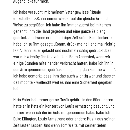
Augenblicke für mich.
Ich habe versucht, mit meinem Vater gewisse Rituale
einzuhalten, z.B. ihn immer wieder auf die gleiche Art und
Weise zu begrüßen. Ich habe ihn immer zuerst beim Namen
genannt, ihm die Hand gegeben und eine ganze Zeit lang
gedrückt. Und wenn er nach einiger Zeit seine Hand lockerte,
habe ich zu ihm gesagt: „Komm, drück meine Hand mal richtig
fest“. Dann hat er gelacht und nochmal richtig gedrückt. Das
war mir wichtig: ihn festzuhalten. Beim Abschied, wenn wir
einige Stunden miteinander verbracht hatten, habe ich ihn in
den Arm genommen, gedrückt und gesagt „Ich komme wieder“.
Ich habe gemerkt, dass ihm das auch wichtig war und dass er
das mochte – vielleicht weil es ihm eine Sicherheit gegeben
hat.
Mein Vater hat immer gerne Musik gehört. In den 60er Jahren
hatte er in Metz ein Konzert von Louis Armstrong besucht. Und
immer, wenn ich ihn im Auto mitgenommen habe, habe ich
Duke Ellington, Louis Armstrong oder andere Musik aus seiner
Zeit laufen lassen. Und wenn Tom Waits mit seiner tiefen