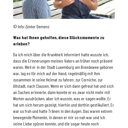
© Info-Zenter Demenz
Was hat Ihnen geholfen, diese Glücksmomente zu
erleben?
Da ich mich über die Krankheit informiert hatte wusste ich,
dass die Erinnerungen meines Vaters an früher noch präsent
waren. Weil er in der Stadt Luxemburg am Breedewee geboren
war, lag es für mich auf der Hand, regelmäßig mit ihm
zusammen in seine Heimat zu fahren: zur Corniche, zur
Altstadt, nach Clausen. Wenn er sich dann gefreut hat und sich
an Sachen erinnerte, dann konnte er es zwar nicht mehr mit
Worten ausdrücken, aber ich wusste, was er sagen wollte. Er
hat um sich herum gezeigt, hierhin und dorthin gestikuliert. Er
war so froh und hatte Tränen in den Augen. Das waren extrem
bewegende Momente, in denen er mir so nah war und ich
seine Liebe spüren konnte, und die sogar heute noch