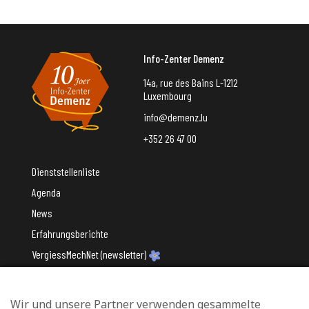
Info-Zenter Demenz
14a, rue des Bains L-1212
Luxembourg
info@demenz.lu
+352 26 47 00
Dienststellenliste
Agenda
News
Erfahrungsberichte
VergiessMechNet (newsletter)
Wir und unsere Partner verwenden gesammelte