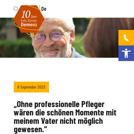
Fr
De
Werkzeugleis
8 September 2023
„Ohne professionelle Pfleger
wären die schönen Momente mit
meinem Vater nicht möglich
gewesen.“