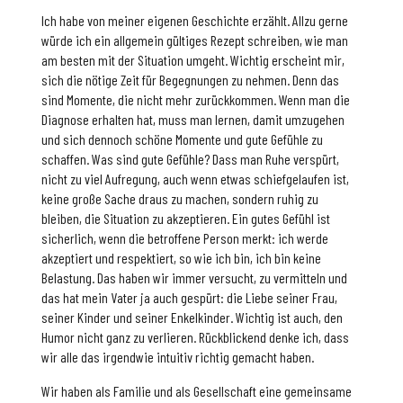
Ich habe von meiner eigenen Geschichte erzählt. Allzu gerne
würde ich ein allgemein gültiges Rezept schreiben, wie man
am besten mit der Situation umgeht. Wichtig erscheint mir,
sich die nötige Zeit für Begegnungen zu nehmen. Denn das
sind Momente, die nicht mehr zurückkommen. Wenn man die
Diagnose erhalten hat, muss man lernen, damit umzugehen
und sich dennoch schöne Momente und gute Gefühle zu
schaffen. Was sind gute Gefühle? Dass man Ruhe verspürt,
nicht zu viel Aufregung, auch wenn etwas schiefgelaufen ist,
keine große Sache draus zu machen, sondern ruhig zu
bleiben, die Situation zu akzeptieren. Ein gutes Gefühl ist
sicherlich, wenn die betroffene Person merkt: ich werde
akzeptiert und respektiert, so wie ich bin, ich bin keine
Belastung. Das haben wir immer versucht, zu vermitteln und
das hat mein Vater ja auch gespürt: die Liebe seiner Frau,
seiner Kinder und seiner Enkelkinder. Wichtig ist auch, den
Humor nicht ganz zu verlieren. Rückblickend denke ich, dass
wir alle das irgendwie intuitiv richtig gemacht haben.
Wir haben als Familie und als Gesellschaft eine gemeinsame