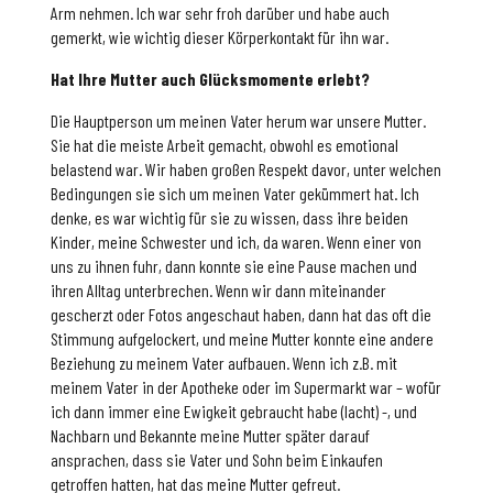
Arm nehmen. Ich war sehr froh darüber und habe auch
gemerkt, wie wichtig dieser Körperkontakt für ihn war.
Hat Ihre Mutter auch Glücksmomente erlebt?
Die Hauptperson um meinen Vater herum war unsere Mutter.
Sie hat die meiste Arbeit gemacht, obwohl es emotional
belastend war. Wir haben großen Respekt davor, unter welchen
Bedingungen sie sich um meinen Vater gekümmert hat. Ich
denke, es war wichtig für sie zu wissen, dass ihre beiden
Kinder, meine Schwester und ich, da waren. Wenn einer von
uns zu ihnen fuhr, dann konnte sie eine Pause machen und
ihren Alltag unterbrechen. Wenn wir dann miteinander
gescherzt oder Fotos angeschaut haben, dann hat das oft die
Stimmung aufgelockert, und meine Mutter konnte eine andere
Beziehung zu meinem Vater aufbauen. Wenn ich z.B. mit
meinem Vater in der Apotheke oder im Supermarkt war – wofür
ich dann immer eine Ewigkeit gebraucht habe (lacht) -, und
Nachbarn und Bekannte meine Mutter später darauf
ansprachen, dass sie Vater und Sohn beim Einkaufen
getroffen hatten, hat das meine Mutter gefreut.