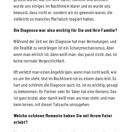
wurde uns einiges im Nachhinein klarer und es wurde uns
bewusst, dass nicht er, sondern wir es gewesen waren, die
vielleicht so manches Mal falsch reagiert hatten.
Die Diagnose war also wichtig für Sie und Ihre Familie?
Während der Zeit vor der Diagnose hat man Vermutungen, und
die Realität zu verdrängen ist ein Schutzmechanismus. Aber
wenn man ehrlich ist, dann weiß man: das passt nicht, das ist
keine normale Vergesslichkeit.
Oft verletzt man einen Angehörigen, wenn man nicht weiß, wie
es um ihn steht. Und im Nachhinein tut es einem dann leid. So
hart und schlimm die Diagnose auch ist, ist es wichtig, gesagt
zu bekommen: Ihr Partner oder Ihr Vater hat eine Demenz. Das
ist ganz brutal, aber damit weiß man, wo man steht, und man
kann lernen, mit dieser Tatsache umzugehen.
Welche schönen Momente haben Sie mit Ihrem Vater
erlebt?