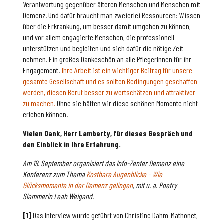
Verantwortung gegenüber älteren Menschen und Menschen mit
Demenz. Und dafür braucht man zweierlei Ressourcen: Wissen
über die Erkrankung, um besser damit umgehen zu können,
und vor allem engagierte Menschen, die professionell
unterstützen und begleiten und sich dafür die nötige Zeit
nehmen. Ein großes Dankeschön an alle PflegerInnen für ihr
Engagement!
Ihre Arbeit ist ein wichtiger Beitrag für unsere
gesamte Gesellschaft und es sollten Bedingungen geschaffen
werden, diesen Beruf besser zu wertschätzen und attraktiver
zu machen.
Ohne sie hätten wir diese schönen Momente nicht
erleben können.
Vielen Dank, Herr Lamberty, für dieses Gespräch und
den Einblick in Ihre Erfahrung.
Am 19. September organisiert das Info-Zenter Demenz eine
Konferenz zum Thema
Kostbare Augenblicke – Wie
Glücksmomente in der Demenz gelingen
, mit u. a. Poetry
Slammerin Leah Weigand.
[1]
Das Interview wurde geführt von Christine Dahm-Mathonet,