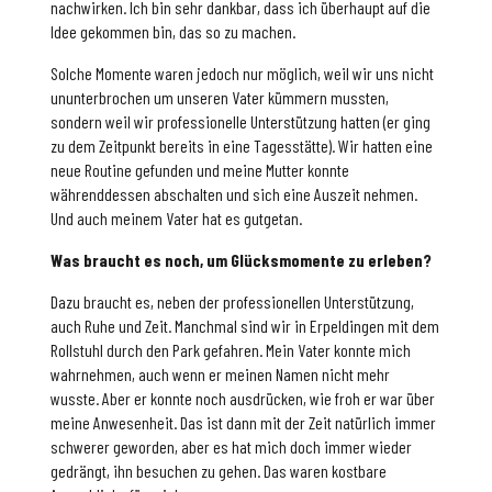
nachwirken. Ich bin sehr dankbar, dass ich überhaupt auf die
Idee gekommen bin, das so zu machen.
Solche Momente waren jedoch nur möglich, weil wir uns nicht
ununterbrochen um unseren Vater kümmern mussten,
sondern weil wir professionelle Unterstützung hatten (er ging
zu dem Zeitpunkt bereits in eine Tagesstätte). Wir hatten eine
neue Routine gefunden und meine Mutter konnte
währenddessen abschalten und sich eine Auszeit nehmen.
Und auch meinem Vater hat es gutgetan.
Was braucht es noch, um Glücksmomente zu erleben?
Dazu braucht es, neben der professionellen Unterstützung,
auch Ruhe und Zeit. Manchmal sind wir in Erpeldingen mit dem
Rollstuhl durch den Park gefahren. Mein Vater konnte mich
wahrnehmen, auch wenn er meinen Namen nicht mehr
wusste. Aber er konnte noch ausdrücken, wie froh er war über
meine Anwesenheit. Das ist dann mit der Zeit natürlich immer
schwerer geworden, aber es hat mich doch immer wieder
gedrängt, ihn besuchen zu gehen. Das waren kostbare