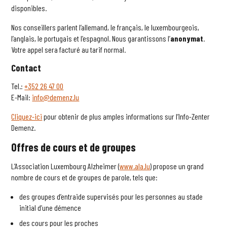
disponibles.
Nos conseillers parlent l’allemand, le français, le luxembourgeois,
l’anglais, le portugais et l’espagnol. Nous garantissons l’
anonymat
.
Votre appel sera facturé au tarif normal.
Contact
Tel.:
+352 26 47 00
E-Mail:
info@demenz.lu
Cliquez-ici
pour obtenir de plus amples informations sur l’Info-Zenter
Demenz.
Offres de cours et de groupes
L’Association Luxembourg Alzheimer (
www.ala.lu
) propose un grand
nombre de cours et de groupes de parole, tels que:
des groupes d’entraide supervisés pour les personnes au stade
initial d’une démence
des cours pour les proches