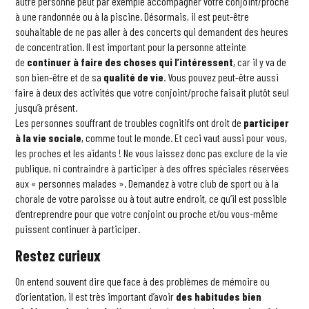
autre personne peut par exemple accompagner votre conjoint/proche
à une randonnée ou à la piscine. Désormais, il est peut-être
souhaitable de ne pas aller à des concerts qui demandent des heures
de concentration. Il est important pour la personne atteinte
de
continuer à faire des choses qui l’intéressent
, car il y va de
son bien-être et de sa
qualité de vie
. Vous pouvez peut-être aussi
faire à deux des activités que votre conjoint/proche faisait plutôt seul
jusqu’à présent.
Les personnes souffrant de troubles cognitifs ont droit de
participer
à la vie sociale
, comme tout le monde. Et ceci vaut aussi pour vous,
les proches et les aidants ! Ne vous laissez donc pas exclure de la vie
publique, ni contraindre à participer à des offres spéciales réservées
aux « personnes malades ». Demandez à votre club de sport ou à la
chorale de votre paroisse ou à tout autre endroit, ce qu’il est possible
d’entreprendre pour que votre conjoint ou proche et/ou vous-même
puissent continuer à participer.
Restez curieux
On entend souvent dire que face à des problèmes de mémoire ou
d’orientation, il est très important d’avoir
des habitudes bien