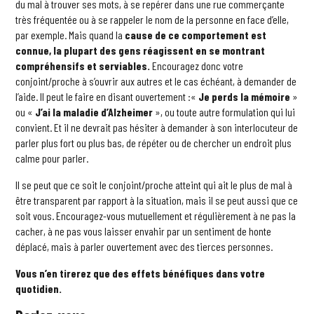
du mal à trouver ses mots, à se repérer dans une rue commerçante
très fréquentée ou à se rappeler le nom de la personne en face d’elle,
par exemple. Mais quand la
cause de ce comportement est
connue, la plupart des gens réagissent en se montrant
compréhensifs et serviables.
Encouragez donc votre
conjoint/proche à s’ouvrir aux autres et le cas échéant, à demander de
l’aide. Il peut le faire en disant ouvertement :«
Je perds la mémoire
»
ou «
J’ai la maladie d’Alzheimer
», ou toute autre formulation qui lui
convient. Et il ne devrait pas hésiter à demander à son interlocuteur de
parler plus fort ou plus bas, de répéter ou de chercher un endroit plus
calme pour parler.
Il se peut que ce soit le conjoint/proche atteint qui ait le plus de mal à
être transparent par rapport à la situation, mais il se peut aussi que ce
soit vous. Encouragez-vous mutuellement et régulièrement à ne pas la
cacher, à ne pas vous laisser envahir par un sentiment de honte
déplacé, mais à parler ouvertement avec des tierces personnes.
Vous n’en tirerez que des effets bénéfiques dans votre
quotidien.