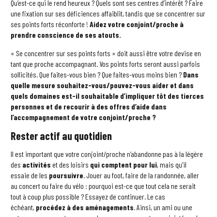
Qu’est-ce qui le rend heureux ? Quels sont ses centres d’intérêt ? Faire
une fixation sur ses déficiences affaiblit, tandis que se concentrer sur
ses points forts réconforte !
Aidez votre conjoint/proche à
prendre conscience de ses atouts.
« Se concentrer sur ses points forts » doit aussi être votre devise en
tant que proche accompagnant. Vos points forts seront aussi parfois
sollicités. Que faites-vous bien ? Que faites-vous moins bien ?
Dans
quelle mesure souhaitez-vous/pouvez-vous aider et dans
quels domaines est-il souhaitable d’impliquer tôt des tierces
personnes et de recourir à des offres d’aide dans
l’accompagnement de votre conjoint/proche ?
Rester actif au quotidien
Il est important que votre conjoint/proche n’abandonne pas à la légère
des
activités
et des loisirs
qui comptent pour lui
, mais qu’il
essaie de les
poursuivre
. Jouer au foot, faire de la randonnée, aller
au concert ou faire du vélo : pourquoi est-ce que tout cela ne serait
tout à coup plus possible ? Essayez de continuer. Le cas
échéant,
procédez à des aménagements
. Ainsi, un ami ou une