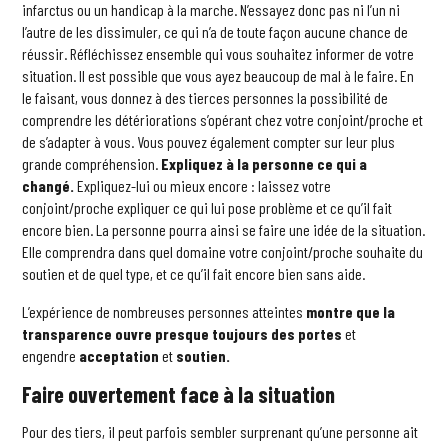
infarctus ou un handicap à la marche. N’essayez donc pas ni l’un ni
l’autre de les dissimuler, ce qui n’a de toute façon aucune chance de
réussir. Réfléchissez ensemble qui vous souhaitez informer de votre
situation. Il est possible que vous ayez beaucoup de mal à le faire. En
le faisant, vous donnez à des tierces personnes la possibilité de
comprendre les détériorations s’opérant chez votre conjoint/proche et
de s’adapter à vous. Vous pouvez également compter sur leur plus
grande compréhension.
Expliquez à la personne ce qui a
changé.
Expliquez-lui ou mieux encore : laissez votre
conjoint/proche expliquer ce qui lui pose problème et ce qu’il fait
encore bien. La personne pourra ainsi se faire une idée de la situation.
Elle comprendra dans quel domaine votre conjoint/proche souhaite du
soutien et de quel type, et ce qu’il fait encore bien sans aide.
L’expérience de nombreuses personnes atteintes
montre que la
transparence ouvre presque toujours des portes
et
engendre
acceptation
et
soutien.
Faire ouvertement face à la situation
Pour des tiers, il peut parfois sembler surprenant qu’une personne ait