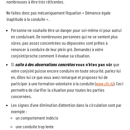
nombreuses à être très réticentes.
Ne faites donc pas mécaniquement l’équation « Démence égale
inaptitude à la conduite ».
Personne ne souhaite être un danger pour soi-même ni pour autrui
en conduisant. De nombreuses personnes qui ne se sentent plus
sûres, pas assez concentrées ou dépassées sont prêtes à
renoncer à conduire de leur plein gré. Demandez à votre
conjoint/proche comment il évalue sa situation.
Si
suite à des observations concrètes
vous n’êtes pas sûr
que
votre conjoint puisse encore conduire en toute sécurité, parlez-lui
en, dites-lui ce que vous avez remarqué et proposez-lui de
participer à une formation volontaire à la conduite (
www.cfc.lu
). Ceci
permettra de clarifier la situation pour toutes les parties
concernées.
Les signes d’une diminution d’attention dans la circulation sont par
exemple :
un comportement indécis
une conduite trop lente