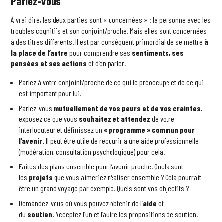
Parlez-vous
À vrai dire, les deux parties sont « concernées » : la personne avec les
troubles cognitifs et son conjoint/proche. Mais elles sont concernées
à des titres différents. Il est par conséquent primordial de se mettre
à
la place de l’autre
pour comprendre ses
sentiments, ses
pensées et ses actions
et d’en parler.
Parlez à votre conjoint/proche de ce qui le préoccupe et de ce qui
est important pour lui.
Parlez-vous
mutuellement de vos peurs et de vos craintes
,
exposez ce que vous
souhaitez et attendez
de votre
interlocuteur et définissez un
« programme » commun pour
l’avenir.
Il peut être utile de recourir à une aide professionnelle
(modération, consultation psychologique) pour cela.
Faites des plans ensemble pour l’avenir proche. Quels sont
les
projets
que vous aimeriez réaliser ensemble ? Cela pourrait
être un grand voyage par exemple. Quels sont vos objectifs ?
Demandez-vous où vous pouvez obtenir de l’
aide
et
du
soutien.
Acceptez l’un et l’autre les propositions de soutien.