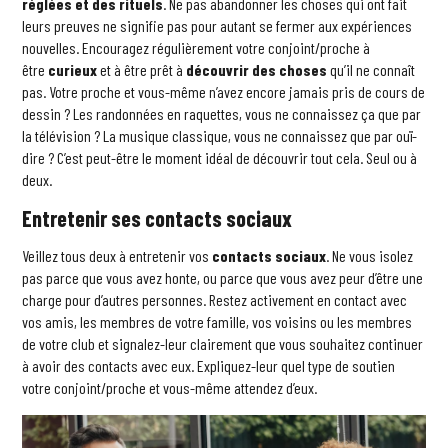
réglées et des rituels
. Ne pas abandonner les choses qui ont fait
leurs preuves ne signifie pas pour autant se fermer aux expériences
nouvelles. Encouragez régulièrement votre conjoint/proche à
être
curieux
et à être prêt à
découvrir des choses
qu’il ne connaît
pas. Votre proche et vous-même n’avez encore jamais pris de cours de
dessin ? Les randonnées en raquettes, vous ne connaissez ça que par
la télévision ? La musique classique, vous ne connaissez que par ouï-
dire ? C’est peut-être le moment idéal de découvrir tout cela. Seul ou à
deux.
Entretenir ses contacts sociaux
Veillez tous deux à entretenir vos
contacts sociaux
. Ne vous isolez
pas parce que vous avez honte, ou parce que vous avez peur d’être une
charge pour d’autres personnes. Restez activement en contact avec
vos amis, les membres de votre famille, vos voisins ou les membres
de votre club et signalez-leur clairement que vous souhaitez continuer
à avoir des contacts avec eux. Expliquez-leur quel type de soutien
votre conjoint/proche et vous-même attendez d’eux.