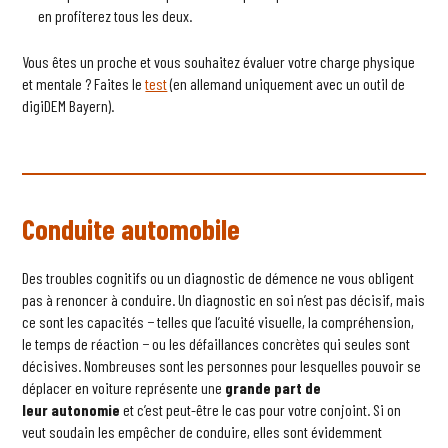
en profiterez tous les deux.
Vous êtes un proche et vous souhaitez évaluer votre charge physique
et mentale ? Faites le
test
(en allemand uniquement avec un outil de
digiDEM Bayern).
Conduite automobile
Des troubles cognitifs ou un diagnostic de démence ne vous obligent
pas à renoncer à conduire. Un diagnostic en soi n’est pas décisif, mais
ce sont les capacités − telles que l’acuité visuelle, la compréhension,
le temps de réaction − ou les défaillances concrètes qui seules sont
décisives. Nombreuses sont les personnes pour lesquelles pouvoir se
déplacer en voiture représente une
grande part de
leur
autonomie
et c’est peut-être le cas pour votre conjoint. Si on
veut soudain les empêcher de conduire, elles sont évidemment