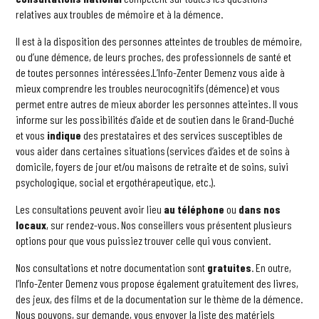
relatives aux troubles de mémoire et à la démence.
Il est à la disposition des personnes atteintes de troubles de mémoire,
ou d’une démence, de leurs proches, des professionnels de santé et
de toutes personnes intéressées.L’Info-Zenter Demenz vous aide à
mieux comprendre les troubles neurocognitifs (démence) et vous
permet entre autres de mieux aborder les personnes atteintes. Il vous
informe sur les possibilités d’aide et de soutien dans le Grand-Duché
et vous
indique
des prestataires et des services susceptibles de
vous aider dans certaines situations (services d’aides et de soins à
domicile, foyers de jour et/ou maisons de retraite et de soins, suivi
psychologique, social et ergothérapeutique, etc.).
Les consultations peuvent avoir lieu
au téléphone
ou
dans nos
locaux
, sur rendez-vous. Nos conseillers vous présentent plusieurs
options pour que vous puissiez trouver celle qui vous convient.
Nos consultations et notre documentation sont
gratuites
. En outre,
l’Info-Zenter Demenz vous propose également gratuitement des livres,
des jeux, des films et de la documentation sur le thème de la démence.
Nous pouvons, sur demande, vous envoyer la liste des matériels