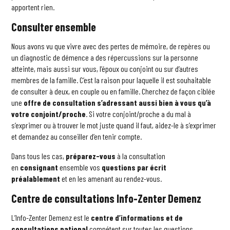
apportent rien.
Consulter ensemble
Nous avons vu que vivre avec des pertes de mémoire, de repères ou
un diagnostic de démence a des répercussions sur la personne
atteinte, mais aussi sur vous, l’époux ou conjoint ou sur d’autres
membres de la famille. C’est la raison pour laquelle il est souhaitable
de consulter à deux, en couple ou en famille. Cherchez de façon ciblée
une
offre de consultation s’adressant aussi bien à vous qu’à
votre conjoint/proche
. Si votre conjoint/proche a du mal à
s’exprimer ou à trouver le mot juste quand il faut, aidez-le à s’exprimer
et demandez au conseiller d’en tenir compte.
Dans tous les cas,
préparez-vous
à la consultation
en
consignant
ensemble vos
questions
par écrit
préalablement
et en les amenant au rendez-vous.
Centre de consultations Info-Zenter Demenz
L’Info-Zenter Demenz est le
centre d’informations et de
consultations national
compétent sur toutes les questions