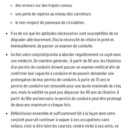
des erreurs sur des trajets connus
une perte de repères au niveau des carrefours
le non-respect de panneaux de circulation.
Il va de soi que les aptitudes nécessaires sont susceptibles de se
dégrader ultérieurement. D’où la nécessité de refaire le point et,
éventuellement, de passer un examen de conduite.
Incitez votre conjoint/proche à aborder régulièrement ce sujet avec
son médecin. De manière générale : À partir de 60 ans, les titulaires
d’un permis de conduire doivent passer un examen médical afin de
confirmer leur capacité à conduire et de pouvoir demander une
prolongation de leur permis de conduire. À partir de 70 ans le
permis de conduire est renouvelé pour une durée maximale de cinq
ans, mais la validité ne peut pas dépasser les 80 ans du titulaire. À
partir du 80e anniversaire, le permis de conduire peut être prolongé
de deux ans maximum à chaque fois.
Réfléchissez ensemble et suffisamment tôt à la façon dont votre
conjoint pourrait continuer à vaquer à ses occupations sans
voiture, c’est-à-dire faire les courses, rendre visite à ses amis, se