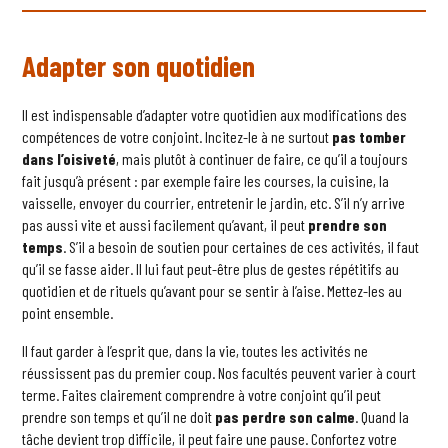
Adapter son quotidien
Il est indispensable d’adapter votre quotidien aux modifications des
compétences de votre conjoint. Incitez-le à ne surtout
pas tomber
dans l’oisiveté
, mais plutôt à continuer de faire, ce qu’il a toujours
fait jusqu’à présent : par exemple faire les courses, la cuisine, la
vaisselle, envoyer du courrier, entretenir le jardin, etc. S’il n’y arrive
pas aussi vite et aussi facilement qu’avant, il peut
prendre son
temps
. S’il a besoin de soutien pour certaines de ces activités, il faut
qu’il se fasse aider. Il lui faut peut-être plus de gestes répétitifs au
quotidien et de rituels qu’avant pour se sentir à l’aise. Mettez-les au
point ensemble.
Il faut garder à l’esprit que, dans la vie, toutes les activités ne
réussissent pas du premier coup. Nos facultés peuvent varier à court
terme. Faites clairement comprendre à votre conjoint qu’il peut
prendre son temps et qu’il ne doit
pas perdre son calme
. Quand la
tâche devient trop difficile, il peut faire une pause. Confortez votre