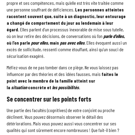
propre et ses compétences, mais qu’elle est très vite traitée comme
une personne souffrant de déficiences.
Les personnes atteintes
racontent souvent que, suite à un diagnostic, leur entourage
a changé de comportement du jour au lendemain à leur
égard.
Elles parlent d’un processus inexorable de mise sous tutelle,
où on leur retire des décisions, de conversations où l’on
parle d’elles
,
où l’on parle
pour elles
, mais
pas avec elles
.
Elles évoquent aussi un
excès de sollicitude, ressenti comme étouffant, ainsi qu’un souci de
sécurisation exagéré.
Méfiez-vous de ne pas tomber dans ce piège. Ne vous laissez pas
influencer par des théories et des idées fausses, mais
faites le
point avec le membre de la famille atteint sur
la
situation
concrète et
les possibilités
.
Se concentrer sur les points forts
Une partie des facultés (cognitives) de votre conjoint ou proche
déclinent. Vous pouvez désormais observer le détail des
détériorations. Mais vous pouvez aussi vous concentrer sur ses
qualités qui sont sûrement encore nombreuses ! Que fait-il bien ?