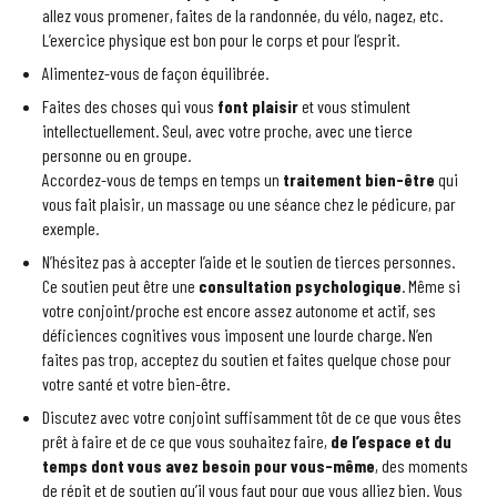
allez vous promener, faites de la randonnée, du vélo, nagez, etc.
L’exercice physique est bon pour le corps et pour l’esprit.
Alimentez-vous de façon équilibrée.
Faites des choses qui vous
font plaisir
et vous stimulent
intellectuellement. Seul, avec votre proche, avec une tierce
personne ou en groupe.
Accordez-vous de temps en temps un
traitement bien-être
qui
vous fait plaisir, un massage ou une séance chez le pédicure, par
exemple.
N’hésitez pas à accepter l’aide et le soutien de tierces personnes.
Ce soutien peut être une
consultation psychologique
. Même si
votre conjoint/proche est encore assez autonome et actif, ses
déficiences cognitives vous imposent une lourde charge. N’en
faites pas trop, acceptez du soutien et faites quelque chose pour
votre santé et votre bien-être.
Discutez avec votre conjoint suffisamment tôt de ce que vous êtes
prêt à faire et de ce que vous souhaitez faire,
de l’espace et du
temps dont vous avez besoin pour vous-même
, des moments
de répit et de soutien qu’il vous faut pour que vous alliez bien. Vous