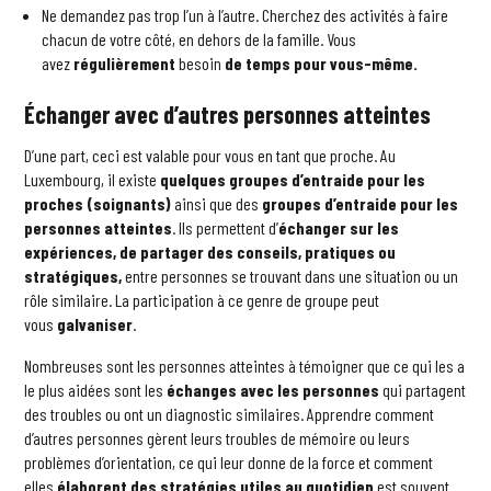
Ne demandez pas trop l’un à l’autre. Cherchez des activités à faire
chacun de votre côté, en dehors de la famille. Vous
avez
régulièrement
besoin
de temps pour vous-même.
Échanger avec d’autres personnes atteintes
D’une part, ceci est valable pour vous en tant que proche. Au
Luxembourg, il existe
quelques groupes d’entraide pour les
proches (soignants)
ainsi que des
groupes d’entraide pour les
personnes atteintes
. Ils permettent d’
échanger sur les
expériences, de partager des conseils, pratiques ou
stratégiques,
entre personnes se trouvant dans une situation ou un
rôle similaire. La participation à ce genre de groupe peut
vous
galvaniser
.
Nombreuses sont les personnes atteintes à témoigner que ce qui les a
le plus aidées sont les
échanges avec les personnes
qui partagent
des troubles ou ont un diagnostic similaires. Apprendre comment
d’autres personnes gèrent leurs troubles de mémoire ou leurs
problèmes d’orientation, ce qui leur donne de la force et comment
elles
élaborent des stratégies utiles au quotidien
est souvent