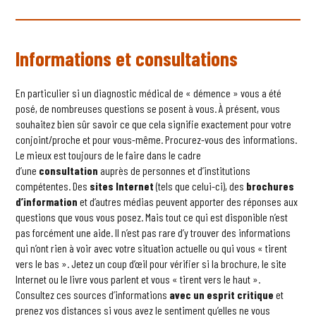
Informations et consultations
En particulier si un diagnostic médical de « démence » vous a été
posé, de nombreuses questions se posent à vous. À présent, vous
souhaitez bien sûr savoir ce que cela signifie exactement pour votre
conjoint/proche et pour vous-même. Procurez-vous des informations.
Le mieux est toujours de le faire dans le cadre
d’une
consultation
auprès de personnes et d’institutions
compétentes. Des
sites Internet
(tels que celui-ci), des
brochures
d’information
et d’autres médias peuvent apporter des réponses aux
questions que vous vous posez. Mais tout ce qui est disponible n’est
pas forcément une aide. Il n’est pas rare d’y trouver des informations
qui n’ont rien à voir avec votre situation actuelle ou qui vous « tirent
vers le bas ». Jetez un coup d’œil pour vérifier si la brochure, le site
Internet ou le livre vous parlent et vous « tirent vers le haut ».
Consultez ces sources d’informations
avec un esprit critique
et
prenez vos distances si vous avez le sentiment qu’elles ne vous