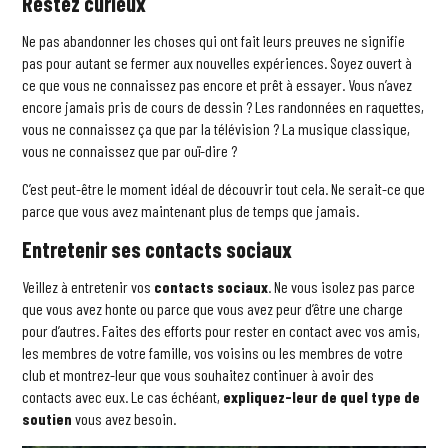
Restez curieux
Ne pas abandonner les choses qui ont fait leurs preuves ne signifie
pas pour autant se fermer aux nouvelles expériences. Soyez ouvert à
ce que vous ne connaissez pas encore et prêt à essayer. Vous n’avez
encore jamais pris de cours de dessin ? Les randonnées en raquettes,
vous ne connaissez ça que par la télévision ? La musique classique,
vous ne connaissez que par ouï-dire ?
C’est peut-être le moment idéal de découvrir tout cela. Ne serait-ce que
parce que vous avez maintenant plus de temps que jamais.
Entretenir ses contacts sociaux
Veillez à entretenir vos
contacts sociaux
. Ne vous isolez pas parce
que vous avez honte ou parce que vous avez peur d’être une charge
pour d’autres. Faites des efforts pour rester en contact avec vos amis,
les membres de votre famille, vos voisins ou les membres de votre
club et montrez-leur que vous souhaitez continuer à avoir des
contacts avec eux. Le cas échéant,
expliquez-leur de quel type de
soutien
vous avez besoin.