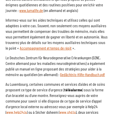
énigmes quotidiennes et des routines positives pour enrichir votre
journée :
www.lumalife.de
(en allemand et anglais)
Informez-vous sur les aides techniques et utilisez celles qui sont
adaptées à votre cas. Souvent, non seulement ces moyens auxiliaires
vous permettent de compenser des troubles de mémoire, mais elles
vous permettent également de gagner en liberté et en autonomie. Vous
trouverez plus de détails sur les moyens auxiliaires techniques sous
le point «
Accompagnement et temps de répit
».
Le Deutsches Zentrum für Neurodegenerative Erkrankungen (DZNE,
Centre allemand pour les maladies neurodégénératives) a également
publié un manuel en ligne proposant des stratégies pour aider à la
mémoire au quotidien (en allemand) :
Gedächtnis-Hilfe-Handbuch.pdf
Au Luxembourg, certaines communes et services d’aides et de soins
proposent ce type de service d’urgence (
téléalarme
) sous la forme
d’un bracelet ou d’une montre. Renseignez-vous auprès de votre
commune pour savoir si elle dispose de ce type de service d’appel
d’urgence local externe ou adressez-vous par exemple à Help24
(
www.help24.lu
) ou à Sécher doheem (
www.shd.lu
), deux services