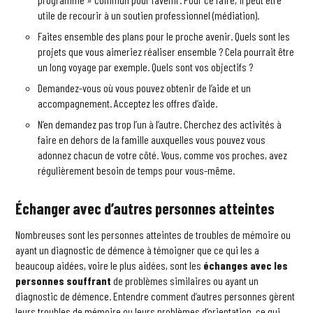
utile de recourir à un soutien professionnel (médiation).
Faites ensemble des plans pour le proche avenir. Quels sont les
projets que vous aimeriez réaliser ensemble ? Cela pourrait être
un long voyage par exemple. Quels sont vos objectifs ?
Demandez-vous où vous pouvez obtenir de l’aide et un
accompagnement. Acceptez les offres d’aide.
N’en demandez pas trop l’un à l’autre. Cherchez des activités à
faire en dehors de la famille auxquelles vous pouvez vous
adonnez chacun de votre côté. Vous, comme vos proches, avez
régulièrement besoin de temps pour vous-même.
Échanger avec d’autres personnes atteintes
Nombreuses sont les personnes atteintes de troubles de mémoire ou
ayant un diagnostic de démence à témoigner que ce qui les a
beaucoup aidées, voire le plus aidées, sont les
échanges avec les
personnes souffrant
de problèmes similaires ou ayant un
diagnostic de démence. Entendre comment d’autres personnes gèrent
leurs troubles de mémoire ou leurs problèmes d’orientation, ce qui