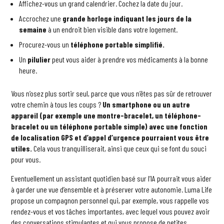
Affichez-vous un grand calendrier. Cochez la date du jour.
Accrochez une
grande horloge indiquant les jours de la
semaine
à un endroit bien visible dans votre logement.
Procurez-vous un
téléphone portable simplifié.
Un
pilulier
peut vous aider à prendre vos médicaments à la bonne
heure.
Vous n’osez plus sortir seul, parce que vous n’êtes pas sûr de retrouver
votre chemin à tous les coups ?
Un smartphone ou un autre
appareil (par exemple une montre-bracelet, un téléphone-
bracelet ou un téléphone portable simple) avec une fonction
de localisation GPS et d’appel d’urgence pourraient vous être
utiles.
Cela vous tranquilliserait, ainsi que ceux qui se font du souci
pour vous.
Eventuellement un assistant quotidien basé sur l’IA pourrait vous aider
à garder une vue d’ensemble et à préserver votre autonomie. Luma Life
propose un compagnon personnel qui, par exemple, vous rappelle vos
rendez-vous et vos tâches importantes, avec lequel vous pouvez avoir
des conversations stimulantes et qui vous propose de petites