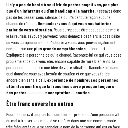
Il n’y a pas de honte à souffrir de pertes cognitives, pas plus
que d’un infarctus ou d’un handicap à la marche.
N’essayez donc
pas de les passer sous silence, ce qui n’a de toute façon aucune
chance de réussir.
Demandez-vous à qui vous souhaiteriez
parler de votre situation.
Vous aurez peut-être beaucoup de mal à
le faire. Mais si vous y parvenez, vous donnez à des tiers la possibilité
de vous comprendre et de s’adapter à vous. Vous pouvez également
compter sur une
plus grande compréhension
de leur part.
Expliquez à la personne ce qui a changé. Racontez-lui ce qui vous pose
problème et ce que vous êtes encore capable de faire bien. Ainsi la
personne peut se faire une idée de votre situation. Racontez-lui dans
quel domaine vous avez besoin de soutien et ce que vous faites
encore bien sans aide.
L’expérience de nombreuses personnes
atteintes montre que la franchise ouvre presque toujours
des portes
et engendre
acceptation
et
soutien
.
Être franc envers les autres
Pour des tiers, il peut parfois sembler surprenant qu’une personne ait
du mal à trouver ses mots, à se repérer dans une rue commerçante
très fréquentée ou à se rappeler le nom de la personne qui est en face