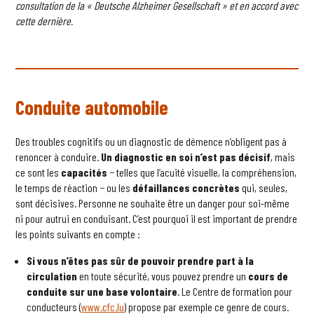
consultation de la « Deutsche Alzheimer Gesellschaft » et en accord avec
cette dernière.
Conduite automobile
Des troubles cognitifs ou un diagnostic de démence n’obligent pas à
renoncer à conduire.
Un diagnostic en soi n’est pas décisif
, mais
ce sont les
capacités
− telles que l’acuité visuelle, la compréhension,
le temps de réaction − ou les
défaillances
concrètes
qui, seules,
sont décisives. Personne ne souhaite être un danger pour soi-même
ni pour autrui en conduisant. C’est pourquoi il est important de prendre
les points suivants en compte :
Si vous n’êtes pas sûr de pouvoir prendre part à la
circulation
en toute sécurité, vous pouvez prendre un
cours de
conduite sur une base volontaire
. Le Centre de formation pour
conducteurs (
www.cfc.lu
) propose par exemple ce genre de cours.