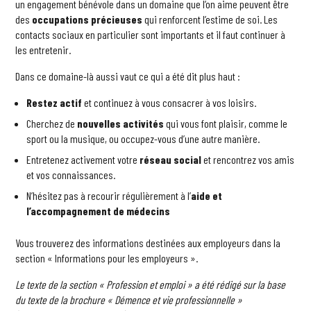
un engagement bénévole dans un domaine que l’on aime peuvent être
des
occupations précieuses
qui renforcent l’estime de soi. Les
contacts sociaux en particulier sont importants et il faut continuer à
les entretenir.
Dans ce domaine-là aussi vaut ce qui a été dit plus haut :
Restez actif
et continuez à vous consacrer à vos loisirs.
Cherchez de
nouvelles activités
qui vous font plaisir, comme le
sport ou la musique, ou occupez-vous d’une autre manière.
Entretenez activement votre
réseau social
et rencontrez vos amis
et vos connaissances.
N’hésitez pas à recourir régulièrement à l’
aide et
l’accompagnement de médecins
Vous trouverez des informations destinées aux employeurs dans la
section « Informations pour les employeurs ».
Le texte de la section « Profession et emploi » a été rédigé sur la base
du texte de la brochure « Démence et vie professionnelle »