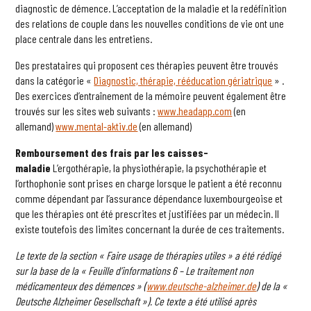
diagnostic de démence. L’acceptation de la maladie et la redéfinition
des relations de couple dans les nouvelles conditions de vie ont une
place centrale dans les entretiens.
Des prestataires qui proposent ces thérapies peuvent être trouvés
dans la catégorie «
Diagnostic, thérapie, rééducation gériatrique
» .
Des exercices d’entraînement de la mémoire peuvent également être
trouvés sur les sites web suivants :
www.headapp.com
(en
allemand)
www.mental-aktiv.de
(en allemand)
Remboursement des frais par les caisses-
maladie
L’ergothérapie, la physiothérapie, la psychothérapie et
l’orthophonie sont prises en charge lorsque le patient a été reconnu
comme dépendant par l’assurance dépendance luxembourgeoise et
que les thérapies ont été prescrites et justifiées par un médecin. Il
existe toutefois des limites concernant la durée de ces traitements.
Le texte de la section « Faire usage de thérapies utiles » a été rédigé
sur la base de la « Feuille d’informations 6 – Le traitement non
médicamenteux des démences » (
www.deutsche-alzheimer.de
) de la «
Deutsche Alzheimer Gesellschaft »). Ce texte a été utilisé après