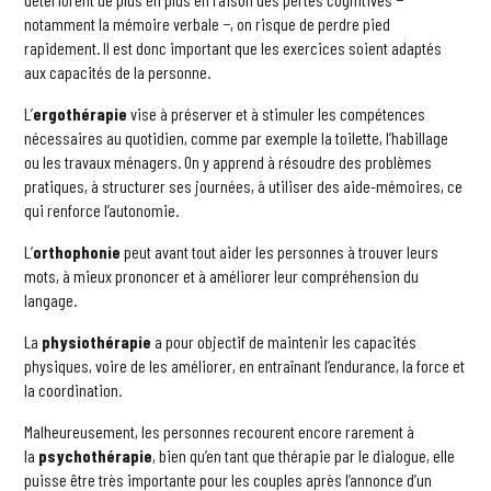
notamment la mémoire verbale −, on risque de perdre pied
rapidement. Il est donc important que les exercices soient adaptés
aux capacités de la personne.
L’
ergothérapie
vise à préserver et à stimuler les compétences
nécessaires au quotidien, comme par exemple la toilette, l’habillage
ou les travaux ménagers. On y apprend à résoudre des problèmes
pratiques, à structurer ses journées, à utiliser des aide-mémoires, ce
qui renforce l’autonomie.
L’
orthophonie
peut avant tout aider les personnes à trouver leurs
mots, à mieux prononcer et à améliorer leur compréhension du
langage.
La
physiothérapie
a pour objectif de maintenir les capacités
physiques, voire de les améliorer, en entraînant l’endurance, la force et
la coordination.
Malheureusement, les personnes recourent encore rarement à
la
psychothérapie
, bien qu’en tant que thérapie par le dialogue, elle
puisse être très importante pour les couples après l’annonce d’un