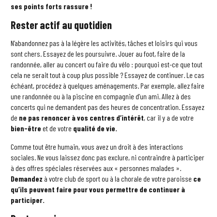
ses points forts rassure !
Rester actif au quotidien
N’abandonnez pas à la légère les activités, tâches et loisirs qui vous
sont chers. Essayez de les poursuivre. Jouer au foot, faire de la
randonnée, aller au concert ou faire du vélo : pourquoi est-ce que tout
cela ne serait tout à coup plus possible ? Essayez de continuer. Le cas
échéant, procédez à quelques aménagements. Par exemple, allez faire
une randonnée ou à la piscine en compagnie d’un ami. Allez à des
concerts qui ne demandent pas des heures de concentration. Essayez
de
ne pas renoncer à vos centres d’intérêt
, car il y a de votre
bien-être
et de votre
qualité de vie.
Comme tout être humain, vous avez un droit à des interactions
sociales. Ne vous laissez donc pas exclure, ni contraindre à participer
à des offres spéciales réservées aux « personnes malades ».
Demandez
à votre club de sport ou à la chorale de votre paroisse
ce
qu’ils peuvent faire pour vous permettre de continuer à
participer.