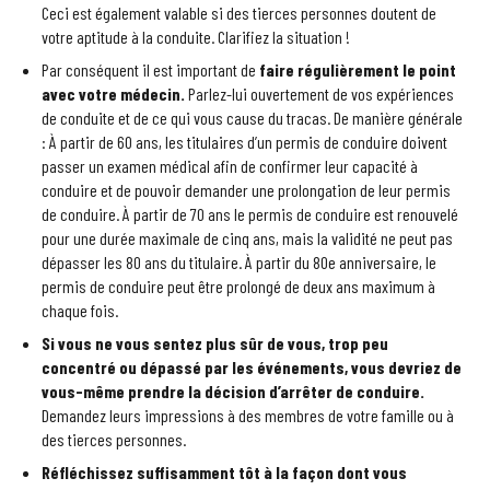
Ceci est également valable si des tierces personnes doutent de
votre aptitude à la conduite. Clarifiez la situation !
Par conséquent il est important de
faire régulièrement le point
avec votre médecin.
Parlez-lui ouvertement de vos expériences
de conduite et de ce qui vous cause du tracas. De manière générale
: À partir de 60 ans, les titulaires d’un permis de conduire doivent
passer un examen médical afin de confirmer leur capacité à
conduire et de pouvoir demander une prolongation de leur permis
de conduire. À partir de 70 ans le permis de conduire est renouvelé
pour une durée maximale de cinq ans, mais la validité ne peut pas
dépasser les 80 ans du titulaire. À partir du 80e anniversaire, le
permis de conduire peut être prolongé de deux ans maximum à
chaque fois.
Si vous ne vous sentez plus sûr de vous, trop peu
concentré ou dépassé par les événements, vous devriez de
vous-même prendre la décision d’arrêter de conduire.
Demandez leurs impressions à des membres de votre famille ou à
des tierces personnes.
Réfléchissez suffisamment tôt à la façon dont vous