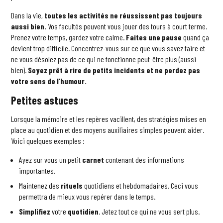
Dans la vie,
toutes les activités ne réussissent pas toujours
aussi bien.
Vos facultés peuvent vous jouer des tours à court terme.
Prenez votre temps, gardez votre calme.
Faites une pause
quand ça
devient trop difficile. Concentrez-vous sur ce que vous savez faire et
ne vous désolez pas de ce qui ne fonctionne peut-être plus (aussi
bien).
Soyez prêt à rire de petits incidents et ne perdez pas
votre sens de l’humour.
Petites astuces
Lorsque la mémoire et les repères vacillent, des stratégies mises en
place au quotidien et des moyens auxiliaires simples peuvent aider.
Voici quelques exemples :
Ayez sur vous un petit
carnet
contenant des informations
importantes.
Maintenez des
rituels
quotidiens et hebdomadaires. Ceci vous
permettra de mieux vous repérer dans le temps.
Simplifiez
votre
quotidien
. Jetez tout ce qui ne vous sert plus.