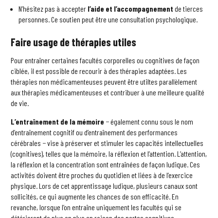
N’hésitez pas à accepter
l’aide et l’accompagnement
de tierces
personnes. Ce soutien peut être une consultation psychologique.
Faire usage de thérapies utiles
Pour entraîner certaines facultés corporelles ou cognitives de façon
ciblée, il est possible de recourir à des thérapies adaptées. Les
thérapies non médicamenteuses peuvent être utiltes parallèlement
aux thérapies médicamenteuses et contribuer à une meilleure qualité
de vie.
L’entraînement de la mémoire
− également connu sous le nom
d’entraînement cognitif ou d’entraînement des performances
cérébrales − vise à préserver et stimuler les capacités intellectuelles
(cognitives), telles que la mémoire, la réflexion et l’attention. L’attention,
la réflexion et la concentration sont entraînées de façon ludique. Ces
activités doivent être proches du quotidien et liées à de l’exercice
physique. Lors de cet apprentissage ludique, plusieurs canaux sont
sollicités, ce qui augmente les chances de son efficacité. En
revanche, lorsque l’on entraîne uniquement les facultés qui se
détériorent de plus en plus en raison des pertes cognitives −