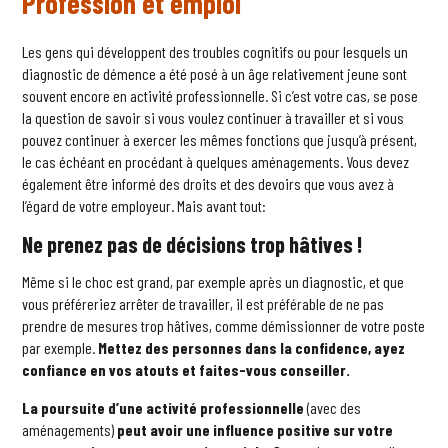
Profession et emploi
Les gens qui développent des troubles cognitifs ou pour lesquels un
diagnostic de démence a été posé à un âge relativement jeune sont
souvent encore en activité professionnelle. Si c’est votre cas, se pose
la question de savoir si vous voulez continuer à travailler et si vous
pouvez continuer à exercer les mêmes fonctions que jusqu’à présent,
le cas échéant en procédant à quelques aménagements. Vous devez
également être informé des droits et des devoirs que vous avez à
l’égard de votre employeur. Mais avant tout:
Ne prenez pas de décisions trop hâtives !
Même si le choc est grand, par exemple après un diagnostic, et que
vous préféreriez arrêter de travailler, il est préférable de ne pas
prendre de mesures trop hâtives, comme démissionner de votre poste
par exemple.
Mettez des personnes dans la confidence, ayez
confiance en vos atouts et faites-vous conseiller.
La poursuite d’une activité professionnelle
(avec des
aménagements)
peut avoir une influence positive sur votre