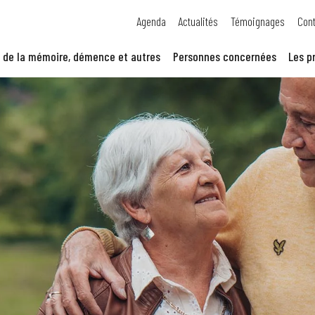
Agenda
Actualités
Témoignages
Cont
 de la mémoire, démence et autres
Personnes concernées
Les p