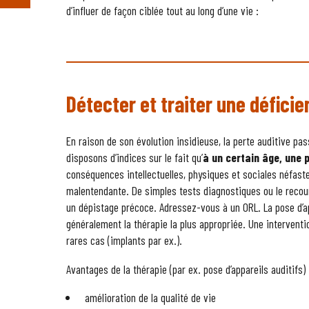
d’influer de façon ciblée tout au long d’une vie :
Détecter et traiter une déficie
En raison de son évolution insidieuse, la perte auditive p
disposons d’indices sur le fait qu’
à un certain âge, une 
conséquences intellectuelles, physiques et sociales néfast
malentendante. De simples tests diagnostiques ou le reco
un dépistage précoce. Adressez-vous à un ORL. La pose d’a
généralement la thérapie la plus appropriée. Une interventi
rares cas (implants par ex.).
Avantages de la thérapie (par ex. pose d’appareils auditifs) 
amélioration de la qualité de vie