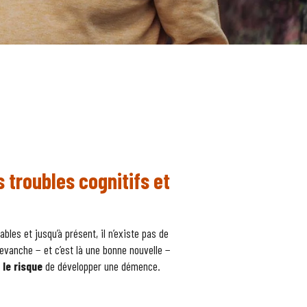
 troubles cognitifs et
les et jusqu’à présent, il n’existe pas de
evanche − et c’est là une bonne nouvelle −
le risque
de développer une démence.