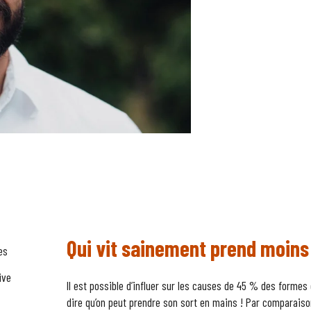
Qui vit sainement prend moins
es
ive
Il est possible d’influer sur les causes de 45 % des forme
dire qu’on peut prendre son sort en mains ! Par comparaiso