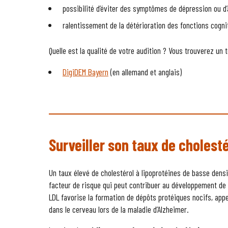
possibilité d’éviter des symptômes de dépression ou d
ralentissement de la détérioration des fonctions cogn
Quelle est la qualité de votre audition ? Vous trouverez un te
DigiDEM Bayern
(en allemand et anglais)
Surveiller son taux de cholest
Un taux élevé de cholestérol à lipoprotéines de basse densi
facteur de risque qui peut contribuer au développement de
LDL favorise la formation de dépôts protéiques nocifs, app
dans le cerveau lors de la maladie d’Alzheimer.