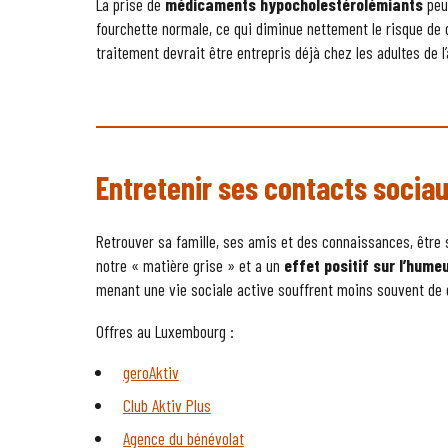
La prise de
médicaments hypocholestérolémiants
peu
fourchette normale, ce qui diminue nettement le risque de 
traitement devrait être entrepris déjà chez les adultes de 
Entretenir ses contacts socia
Retrouver sa famille, ses amis et des connaissances, être 
notre « matière grise » et a un
effet positif sur l’humeu
menant une vie sociale active souffrent moins souvent de 
Offres au Luxembourg :
geroAktiv
Club Aktiv Plus
Agence du bénévolat