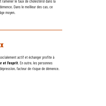
t ramener le taux de cholestérol dans la
démence. Dans le meilleur des cas, ce
l’âge moyen.
ux
socialement actif et échanger profite à
r et l’esprit
. En outre, les personnes
dépression, facteur de risque de démence.