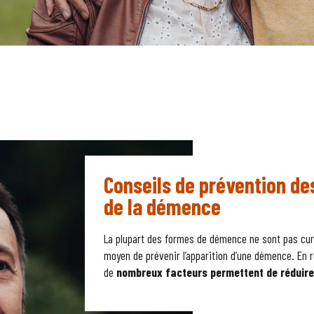
Conseils de prévention des
de la démence
La plupart des formes de démence ne sont pas curab
moyen de prévenir l’apparition d’une démence. En r
de
nombreux facteurs permettent de réduire 