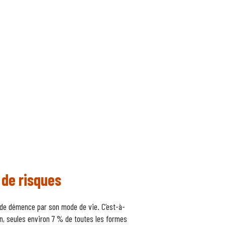
 de risques
s de démence par son mode de vie. C’est-à-
n, seules environ 7 % de toutes les formes