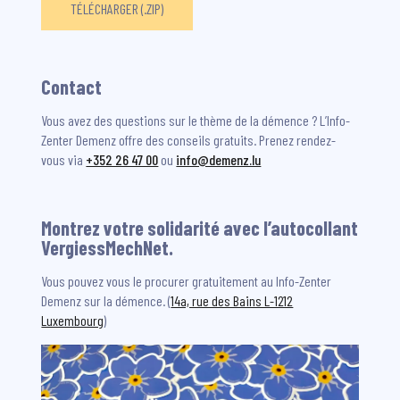
TÉLÉCHARGER (.ZIP)
Contact
Vous avez des questions sur le thème de la démence ? L’Info-
Zenter Demenz offre des conseils gratuits. Prenez rendez-
vous via
+352 26 47 00
ou
info@demenz.lu
Montrez votre solidarité avec l’autocollant
VergiessMechNet.
Vous pouvez vous le procurer gratuitement au Info-Zenter
Demenz sur la démence. (
14a, rue des Bains L-1212
Luxembourg
)