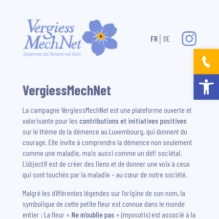
FR
DE
Ouvrir la bar
VergiessMechNet
La campagne VergiessMechNet est une plateforme ouverte et
valorisante pour les
contributions et initiatives positives
sur le thème de la démence au Luxembourg, qui donnent du
courage. Elle invite à comprendre la démence non seulement
comme une maladie, mais aussi comme un défi sociétal.
L’objectif est de créer des liens et de donner une voix à ceux
qui sont touchés par la maladie – au cœur de notre société.
Malgré les différentes légendes sur l’origine de son nom, la
symbolique de cette petite fleur est connue dans le monde
entier : La fleur «
Ne m’oublie pas
» (myosotis) est associé à la