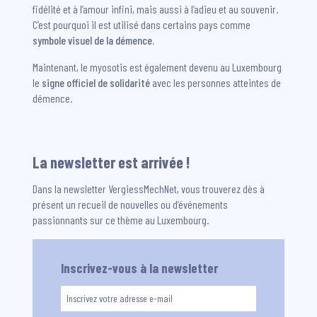
fidélité et à l’amour infini, mais aussi à l’adieu et au souvenir.
C’est pourquoi il est utilisé dans certains pays comme
symbole visuel de la démence.
Maintenant, le myosotis est également devenu au Luxembourg
le
signe officiel de solidarité
avec les personnes atteintes de
démence.
La newsletter est arrivée !
Dans la newsletter VergiessMechNet, vous trouverez dès à
présent un recueil de nouvelles ou d’événements
passionnants sur ce thème au Luxembourg.
Inscrivez-vous à la newsletter