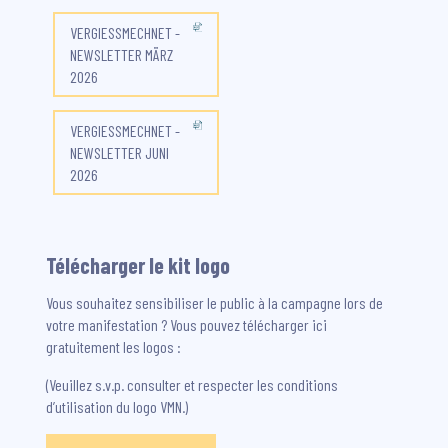
VERGIESSMECHNET -
NEWSLETTER MÄRZ
2026
VERGIESSMECHNET -
NEWSLETTER JUNI
2026
Télécharger le kit logo
Vous souhaitez sensibiliser le public à la campagne lors de
votre manifestation ? Vous pouvez télécharger ici
gratuitement les logos :
(Veuillez s.v.p. consulter et respecter les conditions
d’utilisation du logo VMN.)