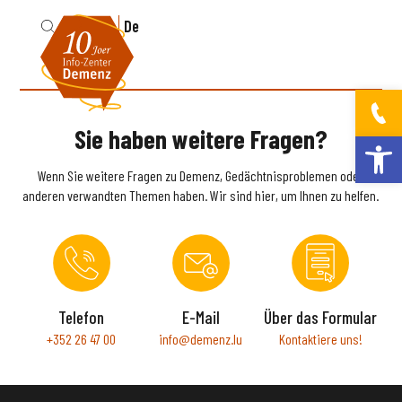
Fr
De
Sie haben weitere Fragen?
Werkzeugleis
Wenn Sie weitere Fragen zu Demenz, Gedächtnisproblemen oder
anderen verwandten Themen haben. Wir sind hier, um Ihnen zu helfen.
Telefon
E-Mail
Über das Formular
+352 26 47 00
info@demenz.lu
Kontaktiere uns!