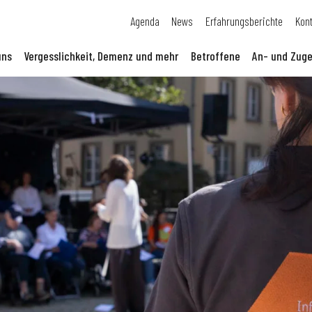
Agenda
News
Erfahrungsberichte
Kon
uns
Vergesslichkeit, Demenz und mehr
Betroffene
An- und Zuge