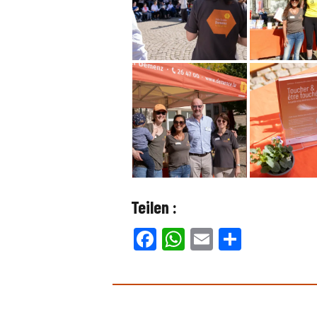
Teilen :
Facebook
WhatsApp
Email
Teilen