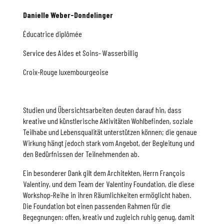
Danielle Weber-Dondelinger
Éducatrice diplômée
Service des Aides et Soins- Wasserbillig
Croix-Rouge luxembourgeoise
Studien und Übersichtsarbeiten deuten darauf hin, dass
kreative und künstlerische Aktivitäten Wohlbefinden, soziale
Teilhabe und Lebensqualität unterstützen können; die genaue
Wirkung hängt jedoch stark vom Angebot, der Begleitung und
den Bedürfnissen der Teilnehmenden ab.
Ein besonderer Dank gilt dem Architekten, Herrn François
Valentiny, und dem Team der Valentiny Foundation, die diese
Workshop-Reihe in ihren Räumlichkeiten ermöglicht haben.
Die Foundation bot einen passenden Rahmen für die
Begegnungen: offen, kreativ und zugleich ruhig genug, damit