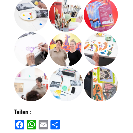
Teilen :
Facebook
WhatsApp
Email
Teilen