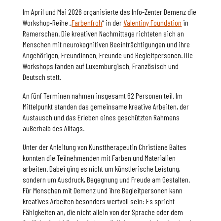
Im April und Mai 2026 organisierte das Info-Zenter Demenz die
Workshop-Reihe „
Farbenfroh
“ in der
Valentiny Foundation
in
Remerschen. Die kreativen Nachmittage richteten sich an
Menschen mit neurokognitiven Beeinträchtigungen und ihre
Angehörigen, Freundinnen, Freunde und Begleitpersonen. Die
Workshops fanden auf Luxemburgisch, Französisch und
Deutsch statt.
An fünf Terminen nahmen insgesamt 62 Personen teil. Im
Mittelpunkt standen das gemeinsame kreative Arbeiten, der
Austausch und das Erleben eines geschützten Rahmens
außerhalb des Alltags.
Unter der Anleitung von Kunsttherapeutin Christiane Baltes
konnten die Teilnehmenden mit Farben und Materialien
arbeiten. Dabei ging es nicht um künstlerische Leistung,
sondern um Ausdruck, Begegnung und Freude am Gestalten.
Für Menschen mit Demenz und ihre Begleitpersonen kann
kreatives Arbeiten besonders wertvoll sein: Es spricht
Fähigkeiten an, die nicht allein von der Sprache oder dem