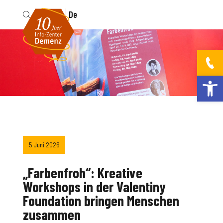
Fr
De
Werkzeugleis
5 Juni 2026
„Farbenfroh“: Kreative
Workshops in der Valentiny
Foundation bringen Menschen
zusammen