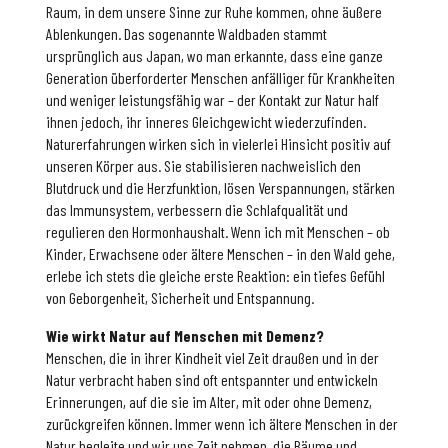
Raum, in dem unsere Sinne zur Ruhe kommen, ohne äußere
Ablenkungen. Das sogenannte Waldbaden stammt
ursprünglich aus Japan, wo man erkannte, dass eine ganze
Generation überforderter Menschen anfälliger für Krankheiten
und weniger leistungsfähig war – der Kontakt zur Natur half
ihnen jedoch, ihr inneres Gleichgewicht wiederzufinden.
Naturerfahrungen wirken sich in vielerlei Hinsicht positiv auf
unseren Körper aus. Sie stabilisieren nachweislich den
Blutdruck und die Herzfunktion, lösen Verspannungen, stärken
das Immunsystem, verbessern die Schlafqualität und
regulieren den Hormonhaushalt. Wenn ich mit Menschen – ob
Kinder, Erwachsene oder ältere Menschen – in den Wald gehe,
erlebe ich stets die gleiche erste Reaktion: ein tiefes Gefühl
von Geborgenheit, Sicherheit und Entspannung.
Wie wirkt Natur auf Menschen
mit Demenz?
Menschen, die in ihrer Kindheit viel Zeit draußen und in der
Natur verbracht haben sind oft entspannter und entwickeln
Erinnerungen, auf die sie im Alter, mit oder ohne Demenz,
zurückgreifen können. Immer wenn ich ältere Menschen in der
Natur begleite und wir uns Zeit nehmen, die Bäume und