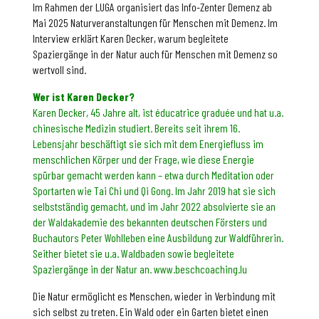
Im Rahmen der LUGA organisiert das Info-Zenter Demenz ab
Mai 2025 Naturveranstaltungen für Menschen mit Demenz. Im
Interview erklärt Karen Decker, warum begleitete
Spaziergänge in der Natur auch für Menschen mit Demenz so
wertvoll sind.
Wer ist Karen Decker?
Karen Decker, 45 Jahre alt, ist éducatrice graduée und hat u.a.
chinesische Medizin studiert. Bereits seit ihrem 16.
Lebensjahr beschäftigt sie sich mit dem Energiefluss im
menschlichen Körper und der Frage, wie diese Energie
spürbar gemacht werden kann – etwa durch Meditation oder
Sportarten wie Tai Chi und Qi Gong. Im Jahr 2019 hat sie sich
selbstständig gemacht, und im Jahr 2022 absolvierte sie an
der Waldakademie des bekannten deutschen Försters und
Buchautors Peter Wohlleben eine Ausbildung zur Waldführerin.
Seither bietet sie u.a. Waldbaden sowie begleitete
Spaziergänge in der Natur an. www.beschcoaching.lu
Die Natur ermöglicht es Menschen, wieder in Verbindung mit
sich selbst zu treten. Ein Wald oder ein Garten bietet einen