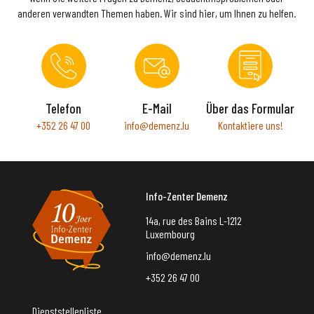
anderen verwandten Themen haben. Wir sind hier, um Ihnen zu helfen.
Telefon
E-Mail
Über das Formular
+352 26 47 00
info@demenz.lu
Kontaktiere uns!
Info-Zenter Demenz
14a, rue des Bains L-1212
Luxembourg
info@demenz.lu
+352 26 47 00
Dienststellenliste