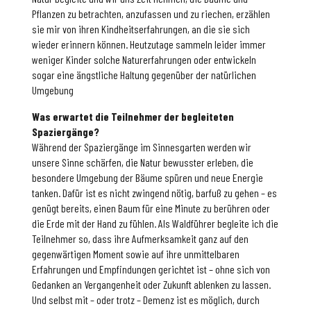
Pflanzen zu betrachten, anzufassen und zu riechen, erzählen
sie mir von ihren Kindheitserfahrungen, an die sie sich
wieder erinnern können. Heutzutage sammeln leider immer
weniger Kinder solche Naturerfahrungen oder entwickeln
sogar eine ängstliche Haltung gegenüber der natürlichen
Umgebung
Was erwartet die Teilnehmer der begleiteten
Spaziergänge?
Während der Spaziergänge im Sinnesgarten werden wir
unsere Sinne schärfen, die Natur bewusster erleben, die
besondere Umgebung der Bäume spüren und neue Energie
tanken. Dafür ist es nicht zwingend nötig, barfuß zu gehen – es
genügt bereits, einen Baum für eine Minute zu berühren oder
die Erde mit der Hand zu fühlen. Als Waldführer begleite ich die
Teilnehmer so, dass ihre Aufmerksamkeit ganz auf den
gegenwärtigen Moment sowie auf ihre unmittelbaren
Erfahrungen und Empfindungen gerichtet ist – ohne sich von
Gedanken an Vergangenheit oder Zukunft ablenken zu lassen.
Und selbst mit – oder trotz – Demenz ist es möglich, durch