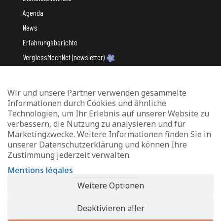
Agenda
News
Erfahrungsberichte
VergiessMechNet (newsletter)
Wir und unsere Partner verwenden gesammelte
Mit Unterstützung des
Informationen durch Cookies und ähnliche
Technologien, um Ihr Erlebnis auf unserer Website zu
verbessern, die Nutzung zu analysieren und für
Marketingzwecke. Weitere Informationen finden Sie in
unserer Datenschutzerklärung und können Ihre
Zustimmung jederzeit verwalten.
Datenschutz und Verwaltung von Cookies
Mentions légales
Rechtliche Hinweise
Weitere Optionen
Erklärung zur Barrierefreiheit
Deaktivieren aller
© 2026 - Info-Zenter Demenz - All Rights Reserved. Site de
Inside