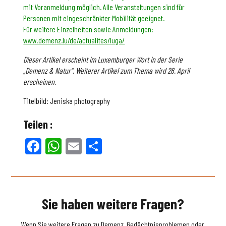
mit Voranmeldung möglich. Alle Veranstaltungen sind für
Personen mit eingeschränkter Mobilität geeignet.
Für weitere Einzelheiten sowie Anmeldungen:
www.demenz.lu/de/actualites/luga/
Dieser Artikel erscheint im Luxemburger Wort in der Serie
„Demenz & Natur“. Weiterer Artikel zum Thema wird 26. April
erscheinen.
Titelbild: Jeniska photography
Teilen :
Facebook
WhatsApp
Email
Teilen
Sie haben weitere Fragen?
Wenn Sie weitere Fragen zu Demenz, Gedächtnisproblemen oder