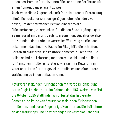
einen bestimmten Geruch, einen Blick oder eine Berührung für
einen Moment ganz präsent zu sein.
Auch wenn diese Augenblicke mit fortschreitender Erkrankung
allmählich seltener werden, genügen schon ein oder zwei
davon, um der betroffenen Person eine wertvolle
Glückserfahrung zu schenken. Bei diesen Spaziergängen geht
es mir vor allem darum, Begleitpersonen und Angehörige aktiv
einzubinden, damit sie ein wertvolles Werkzeug an die Hand
bekommen, das ihnen zu Hause im Alltag hilft, die betroffene
Person zu aktivieren und kostbare Momente zu schaffen. Sie
sollen selbst die Erfahrung machen, wie wohltuend die Natur
für Menschen mit Demenz ist und wie sie ihre Mutter, ihren
Vater oder ihren Partner gezielt stimulieren und eine tiefere
Verbindung zu ihnen aufbauen können.
Naturveranstaltungen für Menschen mit Vergesslichkeit und
deren Begleiter/Betreuer: Im Rahmen der LUGA, welche von Mai
bis Oktober 2025 stattfinden wird, bietet das Info-Zenter
Demenz eine Reihe von Naturveranstaltungen für Menschen
mit Demenz und deren Angehörige/Begleiter an. Die Teilnahme
an den Workshops und Spaziergängen ist kostenlos, aber nur