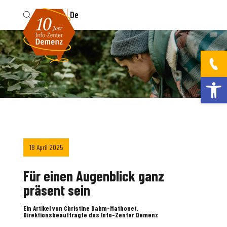
Fr
De
Werkzeugleis
18 April 2025
Für einen Augenblick ganz
präsent sein
Ein Artikel von Christine Dahm-Mathonet,
Direktionsbeauftragte des Info-Zenter Demenz