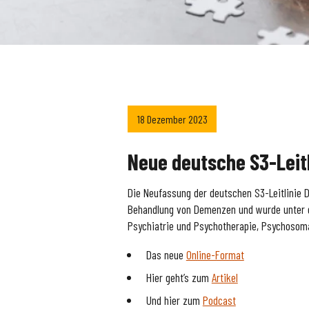
18 Dezember 2023
Neue deutsche S3-Leit
Die Neufassung der deutschen S3-Leitlinie 
Behandlung von Demenzen und wurde unter g
Psychiatrie und Psychotherapie, Psychosoma
Das neue
Online-Format
Hier geht’s zum
Artikel
Und hier zum
Podcast