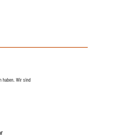
 haben. Wir sind
ar