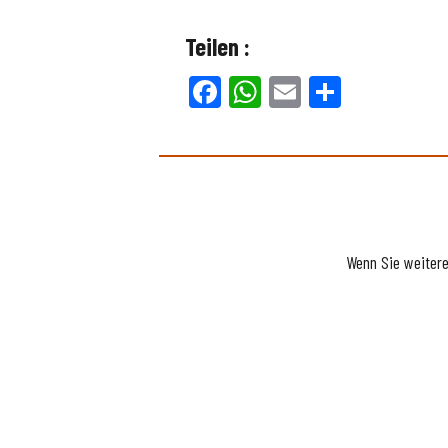
Teilen :
Facebook
WhatsApp
Email
Teilen
Wenn Sie weiter