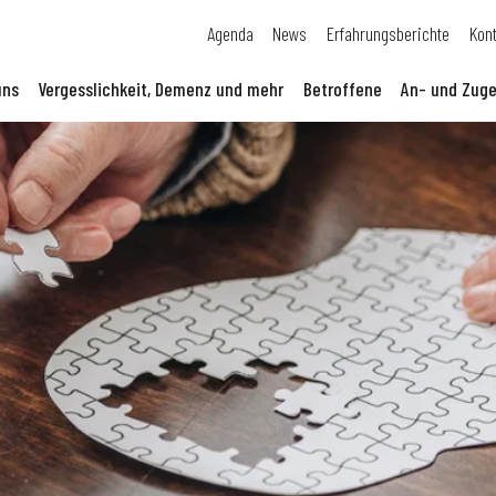
Agenda
News
Erfahrungsberichte
Kon
uns
Vergesslichkeit, Demenz und mehr
Betroffene
An- und Zuge