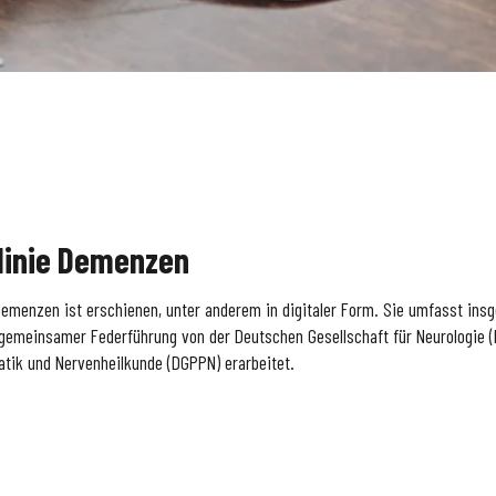
linie Demenzen
Demenzen ist erschienen, unter anderem in digitaler Form. Sie umfasst in
emeinsamer Federführung von der Deutschen Gesellschaft für Neurologie (D
tik und Nervenheilkunde (DGPPN) erarbeitet.