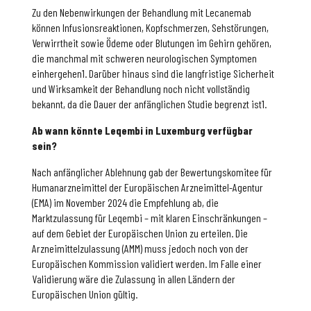
Zu den Nebenwirkungen der Behandlung mit Lecanemab
können Infusionsreaktionen, Kopfschmerzen, Sehstörungen,
Verwirrtheit sowie Ödeme oder Blutungen im Gehirn gehören,
die manchmal mit schweren neurologischen Symptomen
einhergehen1. Darüber hinaus sind die langfristige Sicherheit
und Wirksamkeit der Behandlung noch nicht vollständig
bekannt, da die Dauer der anfänglichen Studie begrenzt ist1.
Ab wann könnte Leqembi in Luxemburg verfügbar
sein?
Nach anfänglicher Ablehnung gab der Bewertungskomitee für
Humanarzneimittel der Europäischen Arzneimittel-Agentur
(EMA) im November 2024 die Empfehlung ab, die
Marktzulassung für Leqembi – mit klaren Einschränkungen –
auf dem Gebiet der Europäischen Union zu erteilen. Die
Arzneimittelzulassung (AMM) muss jedoch noch von der
Europäischen Kommission validiert werden. Im Falle einer
Validierung wäre die Zulassung in allen Ländern der
Europäischen Union gültig.