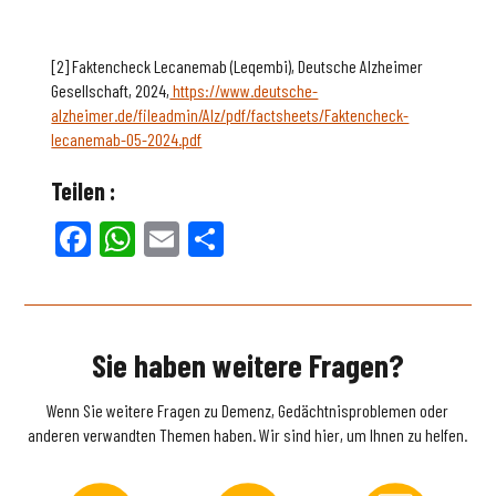
[2] Faktencheck Lecanemab (Leqembi), Deutsche Alzheimer
Gesellschaft, 2024,
https://www.deutsche-
alzheimer.de/fileadmin/Alz/pdf/factsheets/Faktencheck-
lecanemab-05-2024.pdf
Teilen :
Facebook
WhatsApp
Email
Teilen
Sie haben weitere Fragen?
Wenn Sie weitere Fragen zu Demenz, Gedächtnisproblemen oder
anderen verwandten Themen haben. Wir sind hier, um Ihnen zu helfen.