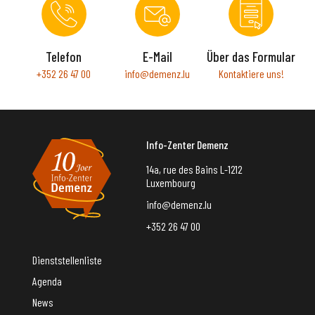
Telefon
E-Mail
Über das Formular
+352 26 47 00
info@demenz.lu
Kontaktiere uns!
Info-Zenter Demenz
14a, rue des Bains L-1212
Luxembourg
info@demenz.lu
+352 26 47 00
Dienststellenliste
Agenda
News