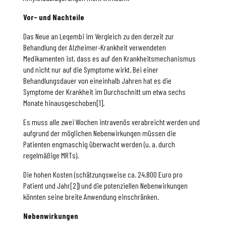
Vor- und Nachteile
Das Neue an Leqembi im Vergleich zu den derzeit zur
Behandlung der Alzheimer-Krankheit verwendeten
Medikamenten ist, dass es auf den Krankheitsmechanismus
und nicht nur auf die Symptome wirkt. Bei einer
Behandlungsdauer von eineinhalb Jahren hat es die
Symptome der Krankheit im Durchschnitt um etwa sechs
Monate hinausgeschoben[1].
Es muss alle zwei Wochen intravenös verabreicht werden und
aufgrund der möglichen Nebenwirkungen müssen die
Patienten engmaschig überwacht werden (u. a. durch
regelmäßige MRTs).
Die hohen Kosten (schätzungsweise ca. 24.800 Euro pro
Patient und Jahr[2]) und die potenziellen Nebenwirkungen
könnten seine breite Anwendung einschränken.
Nebenwirkungen