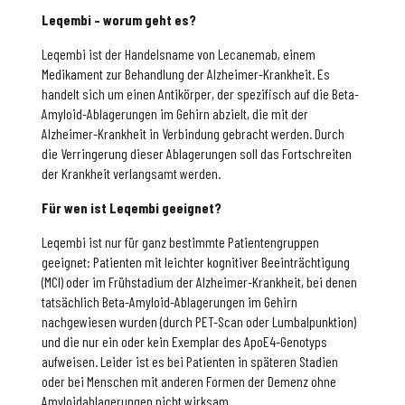
Leqembi – worum geht es?
Leqembi ist der Handelsname von Lecanemab, einem
Medikament zur Behandlung der Alzheimer-Krankheit. Es
handelt sich um einen Antikörper, der spezifisch auf die Beta-
Amyloid-Ablagerungen im Gehirn abzielt, die mit der
Alzheimer-Krankheit in Verbindung gebracht werden. Durch
die Verringerung dieser Ablagerungen soll das Fortschreiten
der Krankheit verlangsamt werden.
Für wen ist Leqembi geeignet?
Leqembi ist nur für ganz bestimmte Patientengruppen
geeignet: Patienten mit leichter kognitiver Beeinträchtigung
(MCI) oder im Frühstadium der Alzheimer-Krankheit, bei denen
tatsächlich Beta-Amyloid-Ablagerungen im Gehirn
nachgewiesen wurden (durch PET-Scan oder Lumbalpunktion)
und die nur ein oder kein Exemplar des ApoE4-Genotyps
aufweisen. Leider ist es bei Patienten in späteren Stadien
oder bei Menschen mit anderen Formen der Demenz ohne
Amyloidablagerungen nicht wirksam.