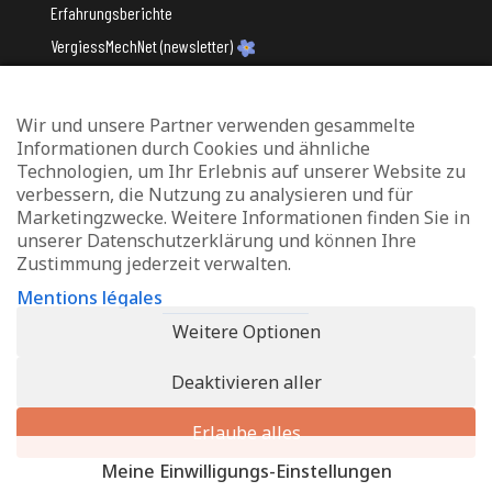
Erfahrungsberichte
VergiessMechNet (newsletter)
Wir und unsere Partner verwenden gesammelte
Mit Unterstützung des
Informationen durch Cookies und ähnliche
Technologien, um Ihr Erlebnis auf unserer Website zu
verbessern, die Nutzung zu analysieren und für
Marketingzwecke. Weitere Informationen finden Sie in
unserer Datenschutzerklärung und können Ihre
Zustimmung jederzeit verwalten.
Datenschutz und Verwaltung von Cookies
Mentions légales
Rechtliche Hinweise
Weitere Optionen
Erklärung zur Barrierefreiheit
Deaktivieren aller
© 2026 - Info-Zenter Demenz - All Rights Reserved. Site de
Inside
Communication
Erlaube alles
Meine Einwilligungs-Einstellungen