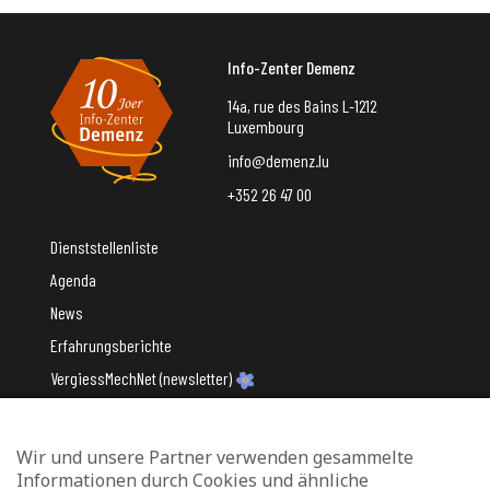
Info-Zenter Demenz
14a, rue des Bains L-1212
Luxembourg
info@demenz.lu
+352 26 47 00
Dienststellenliste
Agenda
News
Erfahrungsberichte
VergiessMechNet (newsletter)
Wir und unsere Partner verwenden gesammelte
Mit Unterstützung des
Informationen durch Cookies und ähnliche