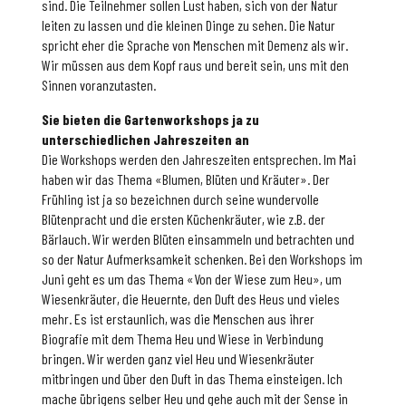
sind. Die Teilnehmer sollen Lust haben, sich von der Natur
leiten zu lassen und die kleinen Dinge zu sehen. Die Natur
spricht eher die Sprache von Menschen mit Demenz als wir.
Wir müssen aus dem Kopf raus und bereit sein, uns mit den
Sinnen voranzutasten.
Sie bieten die Gartenworkshops ja zu
unterschiedlichen Jahreszeiten an
Die Workshops werden den Jahreszeiten entsprechen. Im Mai
haben wir das Thema «Blumen, Blüten und Kräuter». Der
Frühling ist ja so bezeichnen durch seine wundervolle
Blütenpracht und die ersten Küchenkräuter, wie z.B. der
Bärlauch. Wir werden Blüten einsammeln und betrachten und
so der Natur Aufmerksamkeit schenken. Bei den Workshops im
Juni geht es um das Thema «Von der Wiese zum Heu», um
Wiesenkräuter, die Heuernte, den Duft des Heus und vieles
mehr. Es ist erstaunlich, was die Menschen aus ihrer
Biografie mit dem Thema Heu und Wiese in Verbindung
bringen. Wir werden ganz viel Heu und Wiesenkräuter
mitbringen und über den Duft in das Thema einsteigen. Ich
mache übrigens selber Heu und gehe auch mit der Sense in