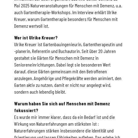
Mai 2025 Naturveranstaltungen für Menschen mit Demenz, u.a.
auch Gartentherapie-Workshops. Im Interview erklärt Ulrike
Kreuer, warum Gartentherapie besonders für Menschen mit
Demenz wertvoll ist.
Wer ist Ulrike Kreuer?
Ulrike Kreuer ist Gartenbauingenieurin, Gartentherapeutin und
-planerin, Referentin und Buchautorin. Seit über 20 Jahren
gestaltet sie Gärten für Menschen mit Demenz in
Senioreneinrichtungen. Dabei legt sie besonderen Wert
darauf, diese Gärten gemeinsam mit den Betroffenen
anzulegen. Angehörige und Pflegekräfte werden animiert, den
Garten aktiv zu nutzen, damit er nicht nur angelegt wird,
sondern auch lebendig bleibt.
Warum haben Sie sich auf Menschen mit Demenz
fokussiert?
Es wurde mir immer klarer, dass da ein Bedarf ist und die
Wirkung von Naturerfahrungen am stärksten ist :
Naturerfahrungen stärken insbesondere die Identität und
Orientierung und lassen Fähigkeiten aufleben. Das erlebe ich