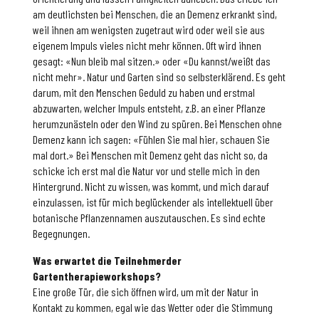
am deutlichsten bei Menschen, die an Demenz erkrankt sind,
weil ihnen am wenigsten zugetraut wird oder weil sie aus
eigenem Impuls vieles nicht mehr können. Oft wird ihnen
gesagt: «Nun bleib mal sitzen.» oder «Du kannst/weißt das
nicht mehr». Natur und Garten sind so selbsterklärend. Es geht
darum, mit den Menschen Geduld zu haben und erstmal
abzuwarten, welcher Impuls entsteht, z.B. an einer Pflanze
herumzunästeln oder den Wind zu spüren. Bei Menschen ohne
Demenz kann ich sagen: «Fühlen Sie mal hier, schauen Sie
mal dort.» Bei Menschen mit Demenz geht das nicht so, da
schicke ich erst mal die Natur vor und stelle mich in den
Hintergrund. Nicht zu wissen, was kommt, und mich darauf
einzulassen, ist für mich beglückender als intellektuell über
botanische Pflanzennamen auszutauschen. Es sind echte
Begegnungen.
Was erwartet die Teilnehmerder
Gartentherapieworkshops?
Eine große Tür, die sich öffnen wird, um mit der Natur in
Kontakt zu kommen, egal wie das Wetter oder die Stimmung