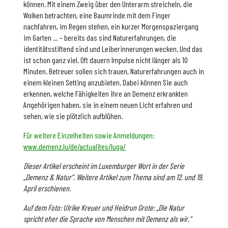
können. Mit einem Zweig über den Unterarm streicheln, die
Wolken betrachten, eine Baumrinde mit dem Finger
nachfahren, im Regen stehen, ein kurzer Morgenspaziergang
im Garten … – bereits das sind Naturerfahrungen, die
identitätsstiftend sind und Leiberinnerungen wecken. Und das
ist schon ganz viel. Oft dauern Impulse nicht länger als 10
Minuten. Betreuer sollen sich trauen, Naturerfahrungen auch in
einem kleinen Setting anzubieten. Dabei können Sie auch
erkennen, welche Fähigkeiten ihre an Demenz erkrankten
Angehörigen haben, sie in einem neuen Licht erfahren und
sehen, wie sie plötzlich aufblühen.
Für weitere Einzelheiten sowie Anmeldungen:
www.demenz.lu/de/actualites/luga/
Dieser Artikel erscheint im Luxemburger Wort in der Serie
„Demenz & Natur“. Weitere Artikel zum Thema sind am 12. und 19.
April erschienen.
Auf dem Foto: Ulrike Kreuer und Heidrun Grote: „Die Natur
spricht eher die Sprache von Menschen mit Demenz als wir.“