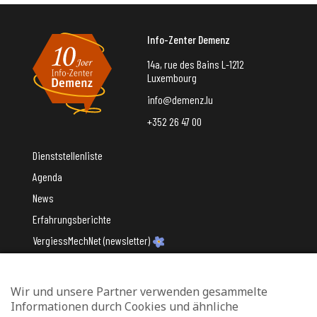
Info-Zenter Demenz
14a, rue des Bains L-1212
Luxembourg
info@demenz.lu
+352 26 47 00
Dienststellenliste
Agenda
News
Erfahrungsberichte
VergiessMechNet (newsletter)
Wir und unsere Partner verwenden gesammelte
Mit Unterstützung des
Informationen durch Cookies und ähnliche