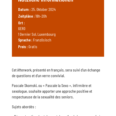
Datum :
25. Oktober 2024
Zeitpläne :
18h-20h
Ort :
GERO
1 Dernier Sol, Luxembourg
Sprache :
Französisch
Preis :
Gratis
Cet Afterwork, présenté en français, sera suivi d’un échange
de questions et d’un verre convivial.
Pascale Skomski, ou « Pascale la Sexo », infirmière et
sexologue, souhaite apporter une approche positive et
respectueuse de la sexualité des seniors.
Sujets abordés :