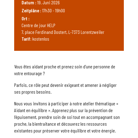
Datum :
19. Juni 2026
Zeitpläne :
17h30 - 19h00
Ort :
Centre de jour HELP
7, place Ferdinand Dostert, L-7373 Lorentzweiler
Tarif:
kostenlos
Vous êtes aidant proche et prenez soin d’une personne de
votre entourage ?
Parfois, ce rôle peut devenir exigeant et amener à négliger
ses propres besoins.
Nous vous invitons à participer à notre atelier thématique «
Aidant en équilibre ». Apprenez plus sur la prévention de
l’épuisement, prendre soin de soi tout en accompagnant son
proche, la bientraitance et découvrez les ressources
existantes pour préserver votre équilibre et votre énergie.