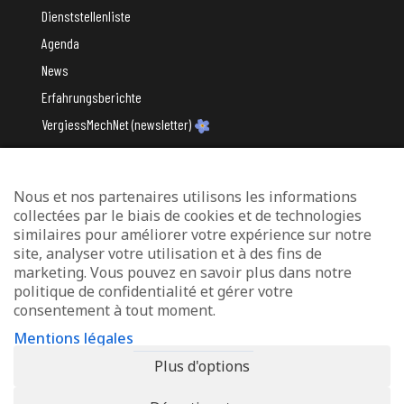
Dienststellenliste
Agenda
News
Erfahrungsberichte
VergiessMechNet (newsletter)
Nous et nos partenaires utilisons les informations
Mit Unterstützung des
collectées par le biais de cookies et de technologies
similaires pour améliorer votre expérience sur notre
site, analyser votre utilisation et à des fins de
marketing. Vous pouvez en savoir plus dans notre
politique de confidentialité et gérer votre
consentement à tout moment.
Datenschutz und Verwaltung von Cookies
Mentions légales
Rechtliche Hinweise
Plus d'options
Erklärung zur Barrierefreiheit