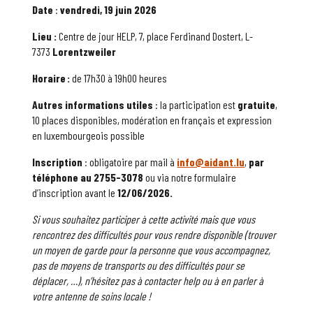
Date
:
vendredi, 19 juin 2026
Lieu :
Centre de jour HELP, 7, place Ferdinand Dostert, L-
7373
Lorentzweiler
Horaire :
de 17h30 à 19h00 heures
Autres informations utiles
: la participation est
gratuite
,
10 places disponibles, modération en français et expression
en luxembourgeois possible
Inscription
: obligatoire par mail à
info@aidant.lu
,
par
téléphone au 2755-3078
ou via notre formulaire
d’inscription avant le
12/06/2026.
Si vous souhaitez participer à cette activité mais que vous
rencontrez des difficultés pour vous rendre disponible (trouver
un moyen de garde pour la personne que vous accompagnez,
pas de moyens de transports ou des difficultés pour se
déplacer, …), n’hésitez pas à contacter help ou à en parler à
votre antenne de soins locale !