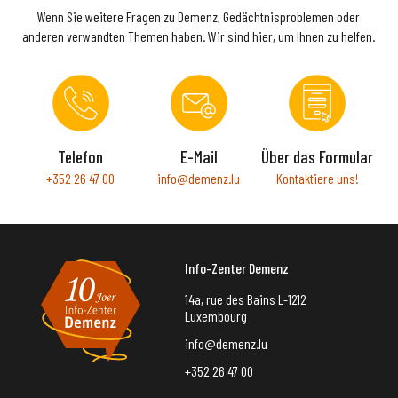
Wenn Sie weitere Fragen zu Demenz, Gedächtnisproblemen oder
anderen verwandten Themen haben. Wir sind hier, um Ihnen zu helfen.
Telefon
E-Mail
Über das Formular
+352 26 47 00
info@demenz.lu
Kontaktiere uns!
Info-Zenter Demenz
14a, rue des Bains L-1212
Luxembourg
info@demenz.lu
+352 26 47 00