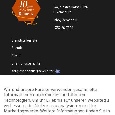
14a, rue des Bains L-1212
Luxembourg
info@demenz.lu
+352 26 47 00
Dienststellenliste
Agenda
News
Erfahrungsberichte
VergiessMechNet (newsletter)
Wir und unsere Partner verwenden gesammelte
Mit Unterstützung des
Informationen durch Cookies und ähnliche
Technologien, um Ihr Erlebnis auf unserer Website zu
verbessern, die Nutzung zu analysieren und für
Marketingzwecke. Weitere Informationen finden Sie in