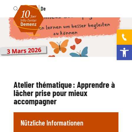
Fr
De
Werkzeugleis
Atelier thématique : Apprendre à
lâcher prise pour mieux
accompagner
Nützliche Informationen