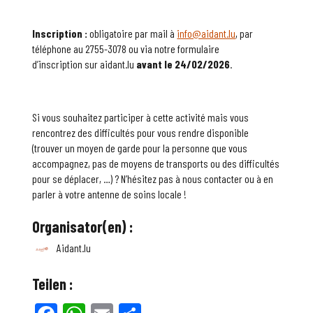
Inscription :
obligatoire par mail à
info@aidant.lu
, par
téléphone au 2755-3078 ou via notre formulaire
d’inscription sur aidant.lu
avant le 24/02/2026
.
Si vous souhaitez participer à cette activité mais vous
rencontrez des difficultés pour vous rendre disponible
(trouver un moyen de garde pour la personne que vous
accompagnez, pas de moyens de transports ou des difficultés
pour se déplacer, …) ? N’hésitez pas à nous contacter ou à en
parler à votre antenne de soins locale !
Organisator(en) :
Aidant.lu
Teilen :