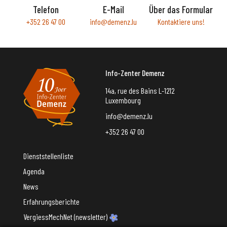
Telefon
E-Mail
Über das Formular
+352 26 47 00
info@demenz.lu
Kontaktiere uns!
Info-Zenter Demenz
14a, rue des Bains L-1212
Luxembourg
info@demenz.lu
+352 26 47 00
Dienststellenliste
Agenda
News
Erfahrungsberichte
VergiessMechNet (newsletter)