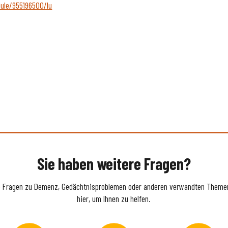
dule/955196500/lu
Sie haben weitere Fragen?
e Fragen zu Demenz, Gedächtnisproblemen oder anderen verwandten Themen
hier, um Ihnen zu helfen.