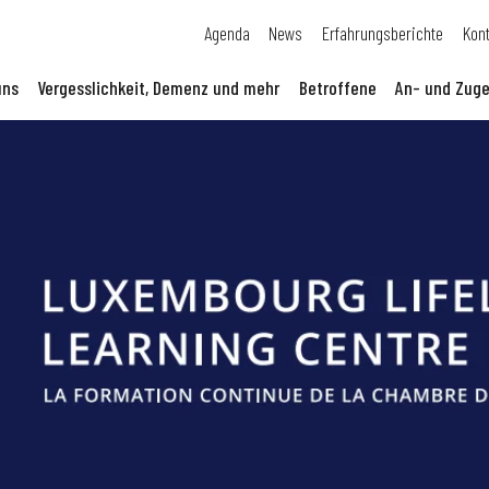
Agenda
News
Erfahrungsberichte
Kon
uns
Vergesslichkeit, Demenz und mehr
Betroffene
An- und Zuge