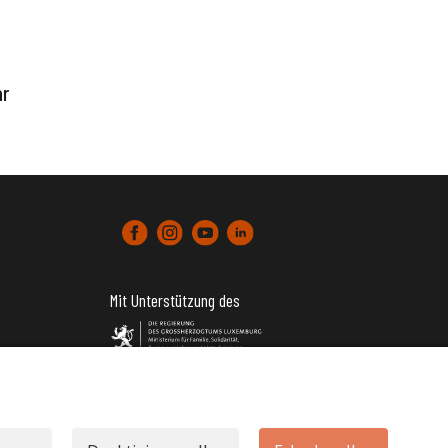
ar
Mit Unterstützung des
tter)