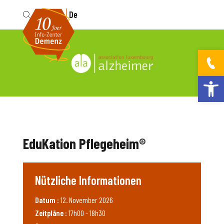
Fr
De
Werkzeugleis
EduKation Pflegeheim®
Nützliche Informationen
Datum :
12. November 2026
Zeitpläne :
17h00 - 18h30