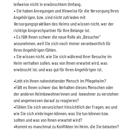
teilweise nicht in erwünschtem Umfang.
• Sie haben Anregungen und Hinweise für die Versorgung Ihres
Angehörigen, bzw. sind nicht zufrieden mit
Versorgungspraktiken des Heims und wissen nicht, wer der
richtige Ansprechpartner für Ihre Belange ist.
• Es fällt Ihnen schwer die neue Rolle als „Besucher”
anzunehmen, weil Sie sich noch immer verantwortlich für
Ihren Angehörigen fühlen.
• Sie wissen nicht, wie Sie sich während Ihrer Besuche im
Heim verhalten sollen, was von Ihnen erwartet wird, was
erwünscht ist, und was gut für Ihren Angehörigen ist.
•Lebt ein Ihnen nahestehender Mensch im Pflegeheim?
•Fällt es Ihnen schwer das Verhalten dieses Menschen oder
der anderen Heimbewohnerinnen und -bewohner zu verstehen
und angemessen darauf zu reagieren?
•Fühlen Sie sich verunsichert hinsichtlich der Fragen, wo und
wie Sie sich einbringen können, was Sie tun können bzw.
sollten und was von Ihnen erwartet wird?
•Kommt es manchmal zu Konflikten im Heim, die Sie belasten?