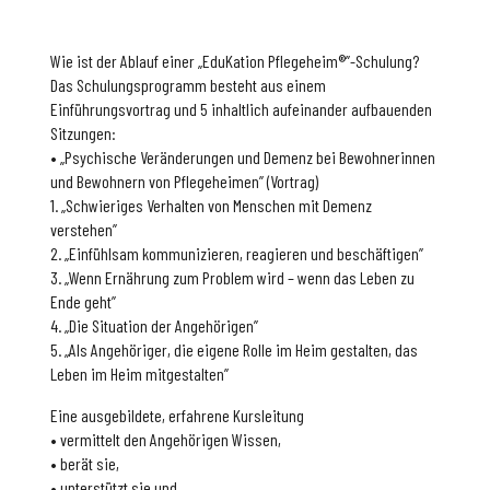
Wie ist der Ablauf einer „EduKation Pflegeheim®”-Schulung?
Das Schulungsprogramm besteht aus einem
Einführungsvortrag und 5 inhaltlich aufeinander aufbauenden
Sitzungen:
• „Psychische Veränderungen und Demenz bei Bewohnerinnen
und Bewohnern von Pflegeheimen” (Vortrag)
1. „Schwieriges Verhalten von Menschen mit Demenz
verstehen”
2. „Einfühlsam kommunizieren, reagieren und beschäftigen”
3. „Wenn Ernährung zum Problem wird – wenn das Leben zu
Ende geht”
4. „Die Situation der Angehörigen”
5. „Als Angehöriger, die eigene Rolle im Heim gestalten, das
Leben im Heim mitgestalten”
Eine ausgebildete, erfahrene Kursleitung
• vermittelt den Angehörigen Wissen,
• berät sie,
• unterstützt sie und