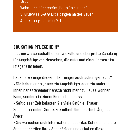
Ort :
Wohn- und Pflegeheim „Beim Goldknapp”
8, Gruefwee L-9147 Erpeldingen an der Sauer
Anmeldung: Tel. 26 007-1
EDUKATION PFLEGEHEIM
®
ist eine wissenschaftlich entwickelte und überprüfte Schulung
für Angehörige von Menschen, die aufgrund einer Demenz im
Pflegeheim leben.
Haben Sie einige dieser Erfahrungen auch schon gemacht?
• Sie haben erlebt, dass ein Angehöriger oder ein anderer
Ihnen nahestehender Mensch nicht mehr zu Hause wohnen
kann, sondern in einem Heim leben muss.
• Seit dieser Zeit belasten Sie viele Gefühle: Trauer,
Schuldempfinden, Sorge, Fremdheit, Unsicherheit, Ängste,
Ärger.
• Sie wünschen sich Informationen über das Befinden und die
Angelegenheiten Ihres Angehörigen und erhalten diese