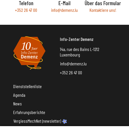
Telefon
E-Mail
Über das Formular
+352 26 47 00
info@demenz.lu
Kontaktiere uns!
Info-Zenter Demenz
14a, rue des Bains L-1212
Luxembourg
info@demenz.lu
+352 26 47 00
Dienststellenliste
Agenda
News
Erfahrungsberichte
VergiessMechNet (newsletter)