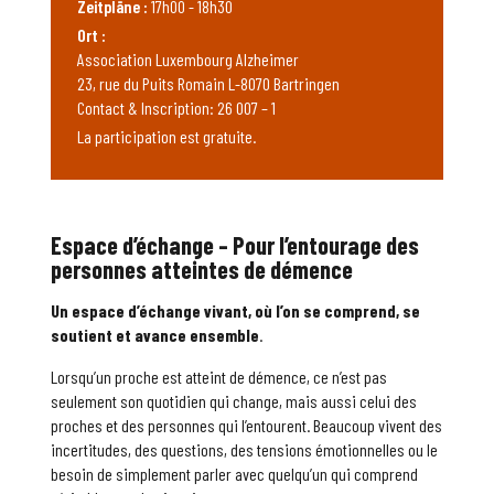
Zeitpläne :
17h00 - 18h30
Ort :
Association Luxembourg Alzheimer
23, rue du Puits Romain L-8070 Bartringen
Contact & Inscription: 26 007 – 1
La participation est gratuite.
Espace d’échange – Pour l’entourage des
personnes atteintes de démence
Un espace d’échange vivant, où l’on se comprend, se
soutient et avance ensemble
.
Lorsqu’un proche est atteint de démence, ce n’est pas
seulement son quotidien qui change, mais aussi celui des
proches et des personnes qui l’entourent. Beaucoup vivent des
incertitudes, des questions, des tensions émotionnelles ou le
besoin de simplement parler avec quelqu’un qui comprend