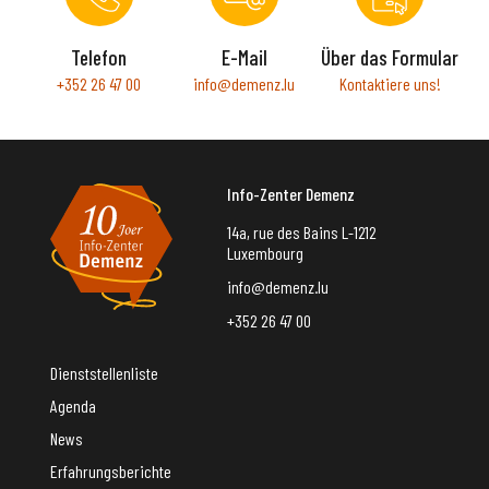
Telefon
E-Mail
Über das Formular
+352 26 47 00
info@demenz.lu
Kontaktiere uns!
Info-Zenter Demenz
14a, rue des Bains L-1212
Luxembourg
info@demenz.lu
+352 26 47 00
Dienststellenliste
Agenda
News
Erfahrungsberichte