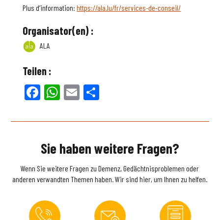
Plus d’information:
https://ala.lu/fr/services-de-conseil/
Organisator(en) :
ALA
Teilen :
Facebook
WhatsApp
Email
Teilen
Sie haben weitere Fragen?
Wenn Sie weitere Fragen zu Demenz, Gedächtnisproblemen oder
anderen verwandten Themen haben. Wir sind hier, um Ihnen zu helfen.