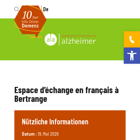
Fr
De
Werkzeugleis
Espace d’échange en français à
Bertrange
Nützliche Informationen
Datum :
19. Mai 2026