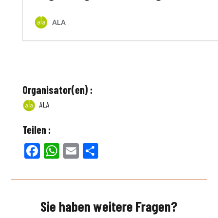
Organisator(en) :
ALA
Teilen :
Facebook
WhatsApp
Email
Teilen
Sie haben weitere Fragen?