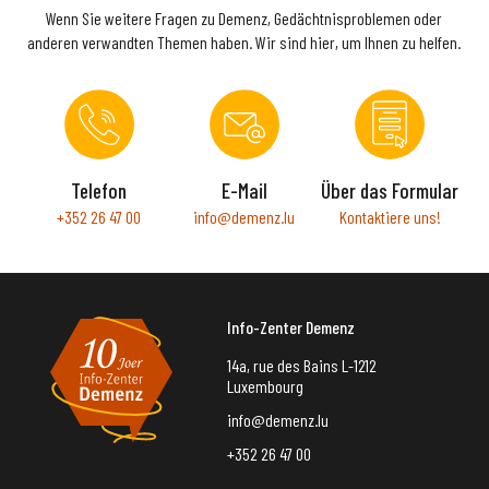
Wenn Sie weitere Fragen zu Demenz, Gedächtnisproblemen oder
anderen verwandten Themen haben. Wir sind hier, um Ihnen zu helfen.
Telefon
E-Mail
Über das Formular
+352 26 47 00
info@demenz.lu
Kontaktiere uns!
Info-Zenter Demenz
14a, rue des Bains L-1212
Luxembourg
info@demenz.lu
+352 26 47 00