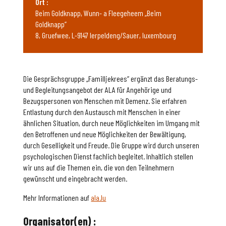
Ort :
Beim Goldknapp, Wunn- a Fleegeheem „Beim
Goldknapp”
8, Gruefwee, L-9147 Ierpeldeng/Sauer, luxembourg
Die Gesprächsgruppe „Familljekrees“ ergänzt das Beratungs-
und Begleitungsangebot der ALA für Angehörige und
Bezugspersonen von Menschen mit Demenz. Sie erfahren
Entlastung durch den Austausch mit Menschen in einer
ähnlichen Situation, durch neue Möglichkeiten im Umgang mit
den Betroffenen und neue Möglichkeiten der Bewältigung,
durch Geselligkeit und Freude. Die Gruppe wird durch unseren
psychologischen Dienst fachlich begleitet. Inhaltlich stellen
wir uns auf die Themen ein, die von den Teilnehmern
gewünscht und eingebracht werden.
Mehr Informationen auf
ala.lu
Organisator(en) :