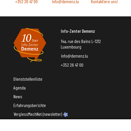
+352 26 47 00
info@demenz.lu
Kontaktiere uns!
Info-Zenter Demenz
14a, rue des Bains L-1212
Luxembourg
info@demenz.lu
+352 26 47 00
Dienststellenliste
Agenda
News
Erfahrungsberichte
VergiessMechNet (newsletter)