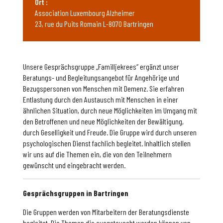
Ort :
Association Luxembourg Alzheimer
23, rue du Puits Romain L-8070 Bartringen
Unsere Gesprächsgruppe „Familljekrees“ ergänzt unser
Beratungs- und Begleitungsangebot für Angehörige und
Bezugspersonen von Menschen mit Demenz. Sie erfahren
Entlastung durch den Austausch mit Menschen in einer
ähnlichen Situation, durch neue Möglichkeiten im Umgang mit
den Betroffenen und neue Möglichkeiten der Bewältigung,
durch Geselligkeit und Freude. Die Gruppe wird durch unseren
psychologischen Dienst fachlich begleitet. Inhaltlich stellen
wir uns auf die Themen ein, die von den Teilnehmern
gewünscht und eingebracht werden.
Gesprächsgruppen in Bartringen
Die Gruppen werden von Mitarbeitern der Beratungsdienste
begleitet. Die Themen die ausgetauscht werden können von