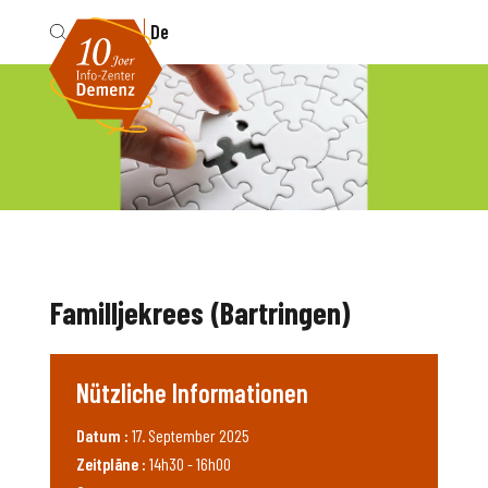
Fr
De
Familljekrees (Bartringen)
Nützliche Informationen
Datum :
17. September 2025
Zeitpläne :
14h30 - 16h00