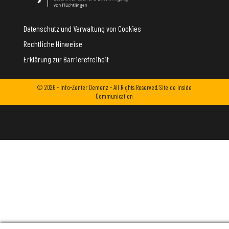
Datenschutz und Verwaltung von Cookies
Rechtliche Hinweise
Erklärung zur Barrierefreiheit
© 2026 - Info-Zenter Demenz - All Rights Reserved. Site de
Inside
Communication