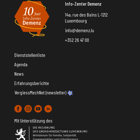
Info-Zenter Demenz
14a, rue des Bains L-1212
Luxembourg
info@demenz.lu
+352 26 47 00
Dienststellenliste
Agenda
News
Erfahrungsberichte
VergiessMechNet (newsletter)
Mit Unterstützung des