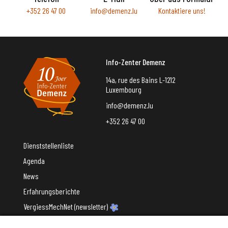
+352 26 47 00
info@demenz.lu
Kontaktiere uns!
Info-Zenter Demenz
14a, rue des Bains L-1212
Luxembourg
info@demenz.lu
+352 26 47 00
Dienststellenliste
Agenda
News
Erfahrungsberichte
VergiessMechNet (newsletter)