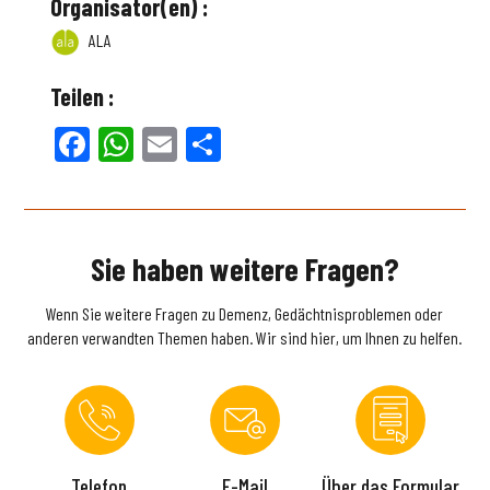
Organisator(en) :
ALA
Teilen :
Facebook
WhatsApp
Email
Teilen
Sie haben weitere Fragen?
Wenn Sie weitere Fragen zu Demenz, Gedächtnisproblemen oder
anderen verwandten Themen haben. Wir sind hier, um Ihnen zu helfen.
Telefon
E-Mail
Über das Formular