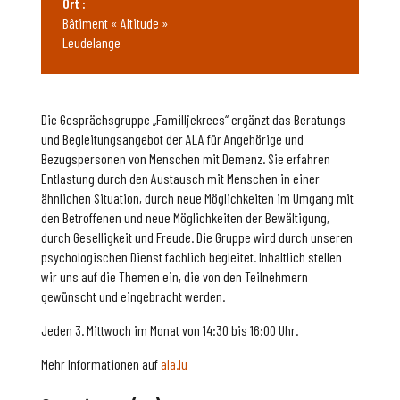
Ort :
Bâtiment « Altitude »
Leudelange
Die Gesprächsgruppe „Familljekrees“ ergänzt das Beratungs-
und Begleitungsangebot der ALA für Angehörige und
Bezugspersonen von Menschen mit Demenz. Sie erfahren
Entlastung durch den Austausch mit Menschen in einer
ähnlichen Situation, durch neue Möglichkeiten im Umgang mit
den Betroffenen und neue Möglichkeiten der Bewältigung,
durch Geselligkeit und Freude. Die Gruppe wird durch unseren
psychologischen Dienst fachlich begleitet. Inhaltlich stellen
wir uns auf die Themen ein, die von den Teilnehmern
gewünscht und eingebracht werden.
Jeden 3. Mittwoch im Monat von 14:30 bis 16:00 Uhr.
Mehr Informationen auf
ala.lu