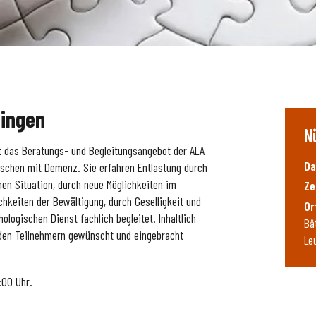
lingen
N
t das Beratungs- und Begleitungsangebot der ALA
Da
schen mit Demenz. Sie erfahren Entlastung durch
en Situation, durch neue Möglichkeiten im
Ze
hkeiten der Bewältigung, durch Geselligkeit und
Or
logischen Dienst fachlich begleitet. Inhaltlich
Bâ
n den Teilnehmern gewünscht und eingebracht
Le
:00 Uhr.