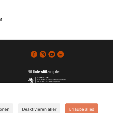
ar
Mit Unterstützung des
tter)
ionen
Deaktivieren aller
Erlaube alles