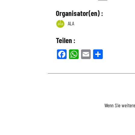
Organisator(en) :
ALA
Teilen :
Facebook
WhatsApp
Email
Teilen
Wenn Sie weiter