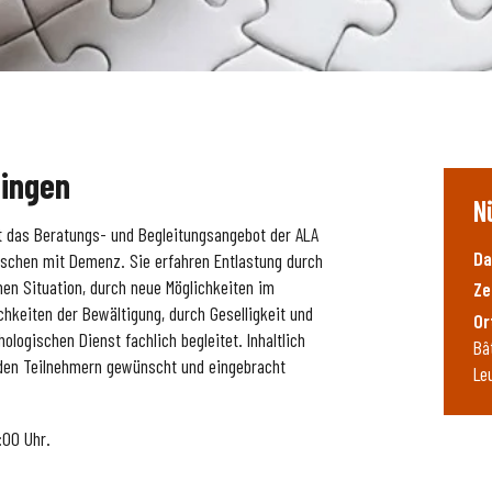
lingen
N
t das Beratungs- und Begleitungsangebot der ALA
Da
schen mit Demenz. Sie erfahren Entlastung durch
en Situation, durch neue Möglichkeiten im
Ze
hkeiten der Bewältigung, durch Geselligkeit und
Or
logischen Dienst fachlich begleitet. Inhaltlich
Bâ
n den Teilnehmern gewünscht und eingebracht
Le
:00 Uhr.