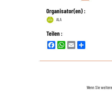
Organisator(en) :
ALA
Teilen :
Facebook
WhatsApp
Email
Teilen
Wenn Sie weiter