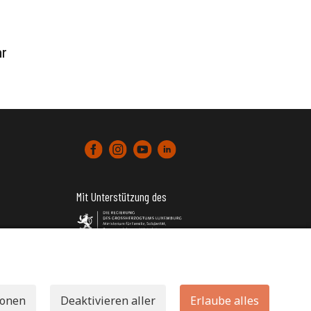
ar
Mit Unterstützung des
tter)
ionen
Deaktivieren aller
Erlaube alles