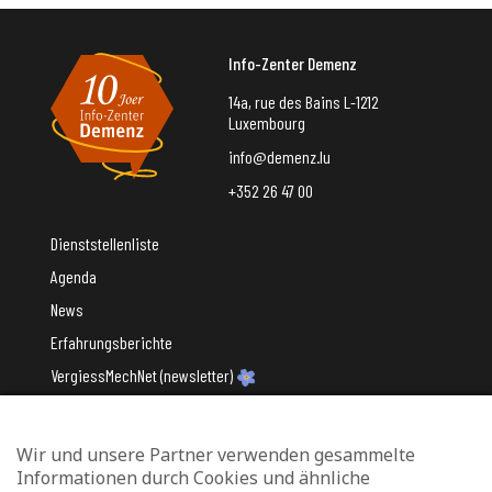
Info-Zenter Demenz
14a, rue des Bains L-1212
Luxembourg
info@demenz.lu
+352 26 47 00
Dienststellenliste
Agenda
News
Erfahrungsberichte
VergiessMechNet (newsletter)
Wir und unsere Partner verwenden gesammelte
Mit Unterstützung des
Informationen durch Cookies und ähnliche