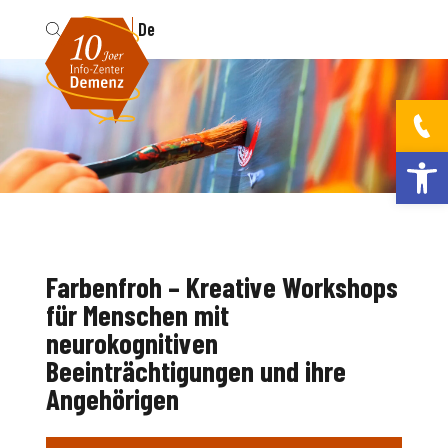
Fr
De
Werkzeugleis
Farbenfroh – Kreative Workshops
für Menschen mit
neurokognitiven
Beeinträchtigungen und ihre
Angehörigen