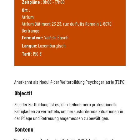
Zeitpläne :
9h00 - 17h00
Ort :
Atrium
Atrium Bâtiment 23 23, rue du Puits Romain L-8070
Bertrange
Formateur:
Valérie Ensch
Langue:
Luxemburgisch
Tarif:
150 €
Anerkannt als Modul 4 der Weiterbildung Psychogeriatrie (FCPG)
Objectif
Ziel der Fortbildung ist es, den Teilnehmern professionelle
Fähigkeiten zu vermitteln, um herausfordernde Situationen in
der Pflege und Betreuung angemessen zu bewältigen.
Contenu