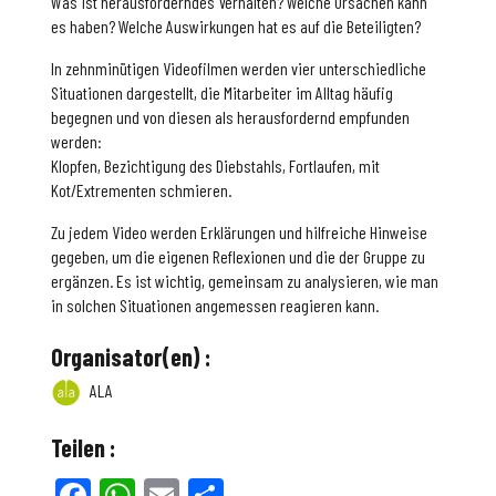
Was ist herausforderndes Verhalten? Welche Ursachen kann
es haben? Welche Auswirkungen hat es auf die Beteiligten?
In zehnminütigen Videofilmen werden vier unterschiedliche
Situationen dargestellt, die Mitarbeiter im Alltag häufig
begegnen und von diesen als herausfordernd empfunden
werden:
Klopfen, Bezichtigung des Diebstahls, Fortlaufen, mit
Kot/Extrementen schmieren.
Zu jedem Video werden Erklärungen und hilfreiche Hinweise
gegeben, um die eigenen Reflexionen und die der Gruppe zu
ergänzen. Es ist wichtig, gemeinsam zu analysieren, wie man
in solchen Situationen angemessen reagieren kann.
Organisator(en) :
ALA
Teilen :
Facebook
WhatsApp
Email
Teilen