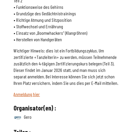
Teil 2
• Funktionsweise des Gehirns
• Grundzüge des Gedächtnistrainings
• Richtige Atmung und Sitzposition
• Stoffwechsel und Ernährung
• Einsatz von „Boomwhackers“ (Klangröhren)
• Herstellen von Handgeräten
Wichtiger Hinweis: dies ist ein Fortbildungszyklus. Um
zertifizierte «Tanzleiterin» zu werden, müssen Teilnehmende
zusätzlich den 4-tägigen Zertifizierungskurs belegen (Teil 3).
Dieser findet im Januar 2026 statt, und man muss sich
separat anmelden. Bei Interesse können Sie sich jetzt schon
Ihren Platz versichern, indem Sie uns dies per E-Mail mitteilen.
Anmeldung hier
Organisator(en) :
Gero