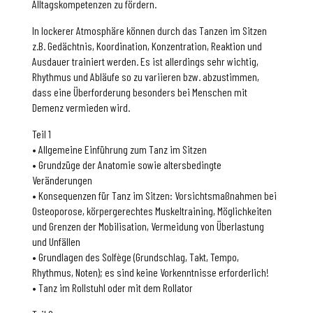
Alltagskompetenzen zu fördern.
In lockerer Atmosphäre können durch das Tanzen im Sitzen
z.B. Gedächtnis, Koordination, Konzentration, Reaktion und
Ausdauer trainiert werden. Es ist allerdings sehr wichtig,
Rhythmus und Abläufe so zu variieren bzw. abzustimmen,
dass eine Überforderung besonders bei Menschen mit
Demenz vermieden wird.
Teil 1
• Allgemeine Einführung zum Tanz im Sitzen
• Grundzüge der Anatomie sowie altersbedingte
Veränderungen
• Konsequenzen für Tanz im Sitzen: Vorsichtsmaßnahmen bei
Osteoporose, körpergerechtes Muskeltraining, Möglichkeiten
und Grenzen der Mobilisation, Vermeidung von Überlastung
und Unfällen
• Grundlagen des Solfège (Grundschlag, Takt, Tempo,
Rhythmus, Noten); es sind keine Vorkenntnisse erforderlich!
• Tanz im Rollstuhl oder mit dem Rollator