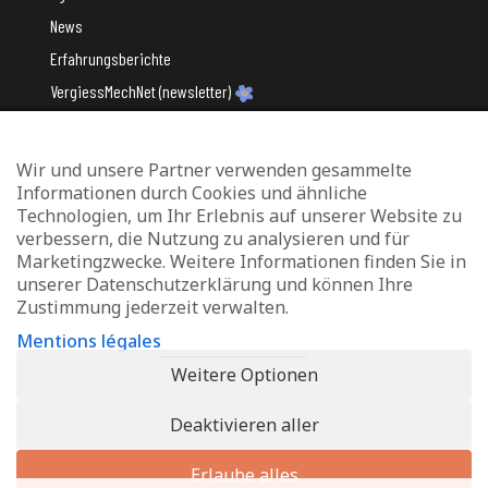
News
Erfahrungsberichte
VergiessMechNet (newsletter)
Wir und unsere Partner verwenden gesammelte
Mit Unterstützung des
Informationen durch Cookies und ähnliche
Technologien, um Ihr Erlebnis auf unserer Website zu
verbessern, die Nutzung zu analysieren und für
Marketingzwecke. Weitere Informationen finden Sie in
unserer Datenschutzerklärung und können Ihre
Zustimmung jederzeit verwalten.
Datenschutz und Verwaltung von Cookies
Mentions légales
Rechtliche Hinweise
Weitere Optionen
Erklärung zur Barrierefreiheit
Deaktivieren aller
© 2026 - Info-Zenter Demenz - All Rights Reserved. Site de
Inside
Communication
Erlaube alles