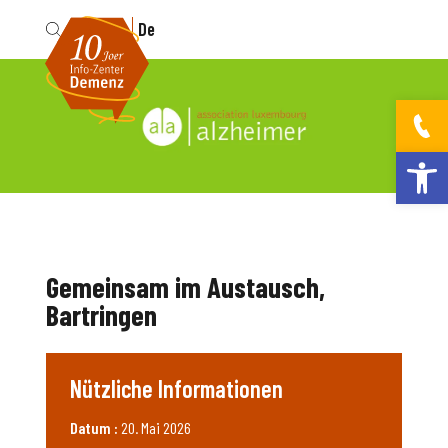
Fr
De
Werkzeugleis
Gemeinsam im Austausch,
Bartringen
Nützliche Informationen
Datum :
20. Mai 2026