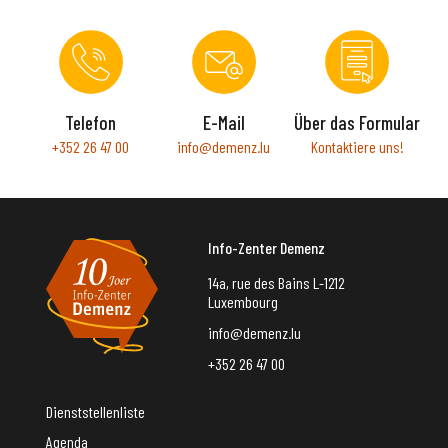
Telefon
E-Mail
Über das Formular
+352 26 47 00
info@demenz.lu
Kontaktiere uns!
Info-Zenter Demenz
14a, rue des Bains L-1212
Luxembourg
info@demenz.lu
+352 26 47 00
Dienststellenliste
Agenda