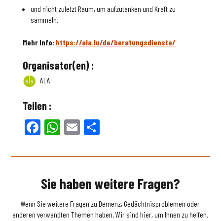
und nicht zuletzt Raum, um aufzutanken und Kraft zu
sammeln.
Mehr Info:
https://ala.lu/de/beratungsdienste/
Organisator(en) :
ALA
Teilen :
Facebook
WhatsApp
Email
Teilen
Sie haben weitere Fragen?
Wenn Sie weitere Fragen zu Demenz, Gedächtnisproblemen oder
anderen verwandten Themen haben. Wir sind hier, um Ihnen zu helfen.