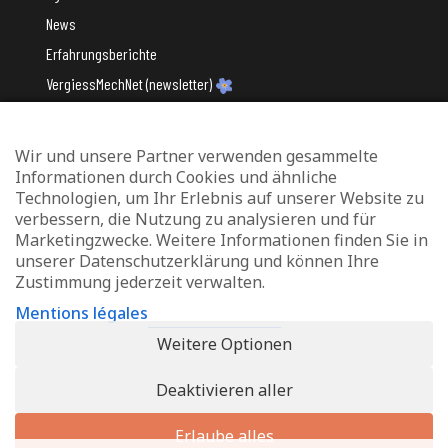
News
Erfahrungsberichte
VergiessMechNet (newsletter)
Wir und unsere Partner verwenden gesammelte
Mit Unterstützung des
Informationen durch Cookies und ähnliche
Technologien, um Ihr Erlebnis auf unserer Website zu
verbessern, die Nutzung zu analysieren und für
Marketingzwecke. Weitere Informationen finden Sie in
unserer Datenschutzerklärung und können Ihre
Zustimmung jederzeit verwalten.
Datenschutz und Verwaltung von Cookies
Mentions légales
Rechtliche Hinweise
Weitere Optionen
Erklärung zur Barrierefreiheit
Deaktivieren aller
© 2026 - Info-Zenter Demenz - All Rights Reserved. Site de
Inside
Communication
Erlaube alles