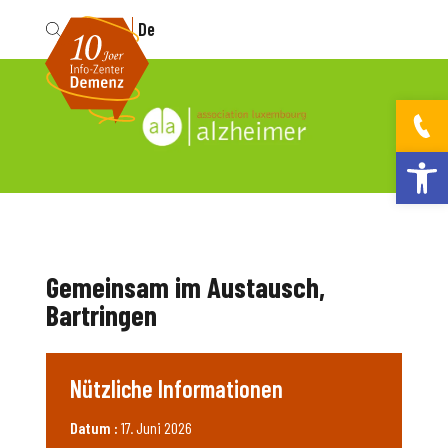
Fr
De
Werkzeugleis
Gemeinsam im Austausch,
Bartringen
Nützliche Informationen
Datum :
17. Juni 2026