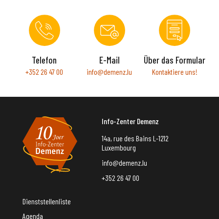
Telefon
E-Mail
Über das Formular
+352 26 47 00
info@demenz.lu
Kontaktiere uns!
Info-Zenter Demenz
14a, rue des Bains L-1212
Luxembourg
info@demenz.lu
+352 26 47 00
Dienststellenliste
Agenda