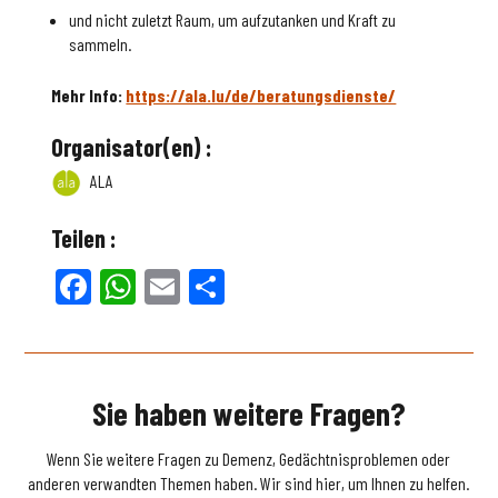
und nicht zuletzt Raum, um aufzutanken und Kraft zu
sammeln.
Mehr Info:
https://ala.lu/de/beratungsdienste/
Organisator(en) :
ALA
Teilen :
Facebook
WhatsApp
Email
Teilen
Sie haben weitere Fragen?
Wenn Sie weitere Fragen zu Demenz, Gedächtnisproblemen oder
anderen verwandten Themen haben. Wir sind hier, um Ihnen zu helfen.