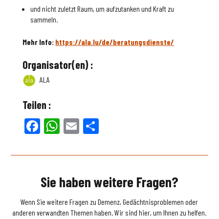
und nicht zuletzt Raum, um aufzutanken und Kraft zu
sammeln.
Mehr Info:
https://ala.lu/de/beratungsdienste/
Organisator(en) :
ALA
Teilen :
Facebook
WhatsApp
Email
Teilen
Sie haben weitere Fragen?
Wenn Sie weitere Fragen zu Demenz, Gedächtnisproblemen oder
anderen verwandten Themen haben. Wir sind hier, um Ihnen zu helfen.