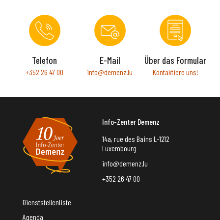
Telefon
E-Mail
Über das Formular
+352 26 47 00
info@demenz.lu
Kontaktiere uns!
Info-Zenter Demenz
14a, rue des Bains L-1212
Luxembourg
info@demenz.lu
+352 26 47 00
Dienststellenliste
Agenda