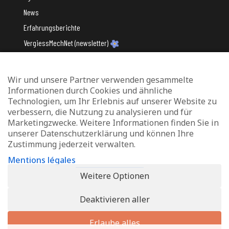
News
Erfahrungsberichte
VergiessMechNet (newsletter)
Wir und unsere Partner verwenden gesammelte
Mit Unterstützung des
Informationen durch Cookies und ähnliche
Technologien, um Ihr Erlebnis auf unserer Website zu
verbessern, die Nutzung zu analysieren und für
Marketingzwecke. Weitere Informationen finden Sie in
unserer Datenschutzerklärung und können Ihre
Zustimmung jederzeit verwalten.
Datenschutz und Verwaltung von Cookies
Mentions légales
Rechtliche Hinweise
Weitere Optionen
Erklärung zur Barrierefreiheit
Deaktivieren aller
© 2026 - Info-Zenter Demenz - All Rights Reserved. Site de
Inside
Communication
Erlaube alles