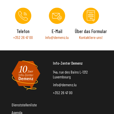
Telefon
E-Mail
Über das Formular
+352 26 47 00
info@demenz.lu
Kontaktiere uns!
Info-Zenter Demenz
14a, rue des Bains L-1212
Luxembourg
info@demenz.lu
+352 26 47 00
Dienststellenliste
Agenda