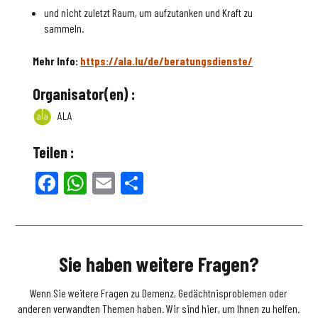
und nicht zuletzt Raum, um aufzutanken und Kraft zu
sammeln.
Mehr Info:
https://ala.lu/de/beratungsdienste/
Organisator(en) :
ALA
Teilen :
Facebook
WhatsApp
Email
Teilen
Sie haben weitere Fragen?
Wenn Sie weitere Fragen zu Demenz, Gedächtnisproblemen oder
anderen verwandten Themen haben. Wir sind hier, um Ihnen zu helfen.