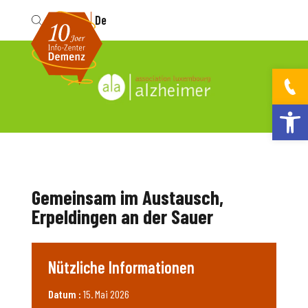
Fr
De
Werkzeugleis
Gemeinsam im Austausch,
Erpeldingen an der Sauer
Nützliche Informationen
Datum :
15. Mai 2026