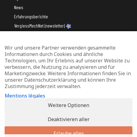
News
Erfahrungsberichte
VergiessMechNet (newsletter)
Wir und unsere Partner verwenden gesammelte
Mit Unterstützung des
Informationen durch Cookies und ähnliche
Technologien, um Ihr Erlebnis auf unserer Website zu
verbessern, die Nutzung zu analysieren und für
Marketingzwecke. Weitere Informationen finden Sie in
unserer Datenschutzerklärung und können Ihre
Zustimmung jederzeit verwalten.
Datenschutz und Verwaltung von Cookies
Mentions légales
Rechtliche Hinweise
Weitere Optionen
Erklärung zur Barrierefreiheit
Deaktivieren aller
© 2026 - Info-Zenter Demenz - All Rights Reserved. Site de
Inside
Communication
Erlaube alles