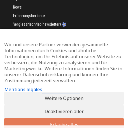
News
Erfahrungsberichte
VergiessMechNet (newsletter)
Wir und unsere Partner verwenden gesammelte
Mit Unterstützung des
Informationen durch Cookies und ähnliche
Technologien, um Ihr Erlebnis auf unserer Website zu
verbessern, die Nutzung zu analysieren und für
Marketingzwecke. Weitere Informationen finden Sie in
unserer Datenschutzerklärung und können Ihre
Zustimmung jederzeit verwalten.
Datenschutz und Verwaltung von Cookies
Mentions légales
Rechtliche Hinweise
Weitere Optionen
Erklärung zur Barrierefreiheit
Deaktivieren aller
© 2026 - Info-Zenter Demenz - All Rights Reserved. Site de
Inside
Communication
Erlaube alles