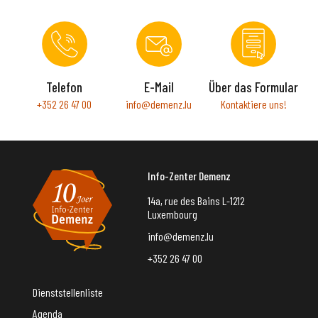
Telefon
E-Mail
Über das Formular
+352 26 47 00
info@demenz.lu
Kontaktiere uns!
Info-Zenter Demenz
14a, rue des Bains L-1212
Luxembourg
info@demenz.lu
+352 26 47 00
Dienststellenliste
Agenda