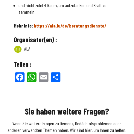
und nicht zuletzt Raum, um aufzutanken und Kraft zu
sammeln.
Mehr Info:
https://ala.lu/de/beratungsdienste/
Organisator(en) :
ALA
Teilen :
Facebook
WhatsApp
Email
Teilen
Sie haben weitere Fragen?
Wenn Sie weitere Fragen zu Demenz, Gedächtnisproblemen oder
anderen verwandten Themen haben. Wir sind hier, um Ihnen zu helfen.