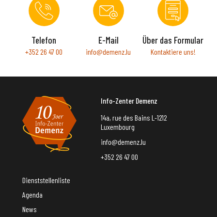
Telefon
E-Mail
Über das Formular
+352 26 47 00
info@demenz.lu
Kontaktiere uns!
Info-Zenter Demenz
14a, rue des Bains L-1212
Luxembourg
info@demenz.lu
+352 26 47 00
Dienststellenliste
Agenda
News