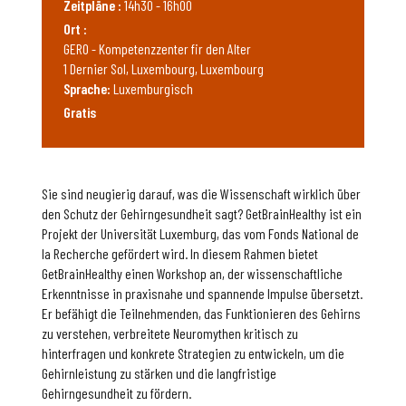
Zeitpläne :
14h30 - 16h00
Ort :
GERO - Kompetenzzenter fir den Alter
1 Dernier Sol, Luxembourg, Luxembourg
Sprache:
Luxemburgisch
Gratis
Sie sind neugierig darauf, was die Wissenschaft wirklich über
den Schutz der Gehirngesundheit sagt? GetBrainHealthy ist ein
Projekt der Universität Luxemburg, das vom Fonds National de
la Recherche gefördert wird. In diesem Rahmen bietet
GetBrainHealthy einen Workshop an, der wissenschaftliche
Erkenntnisse in praxisnahe und spannende Impulse übersetzt.
Er befähigt die Teilnehmenden, das Funktionieren des Gehirns
zu verstehen, verbreitete Neuromythen kritisch zu
hinterfragen und konkrete Strategien zu entwickeln, um die
Gehirnleistung zu stärken und die langfristige
Gehirngesundheit zu fördern.