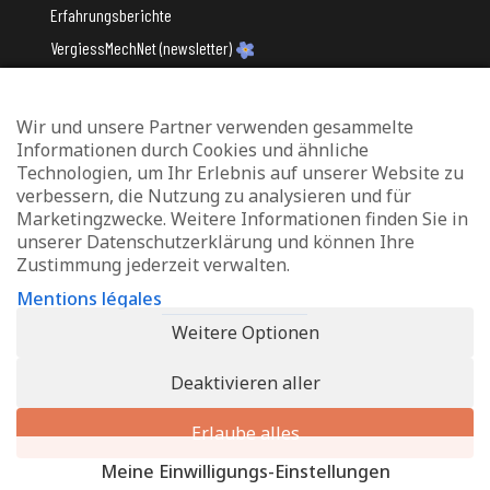
Erfahrungsberichte
VergiessMechNet (newsletter)
Wir und unsere Partner verwenden gesammelte
Mit Unterstützung des
Informationen durch Cookies und ähnliche
Technologien, um Ihr Erlebnis auf unserer Website zu
verbessern, die Nutzung zu analysieren und für
Marketingzwecke. Weitere Informationen finden Sie in
unserer Datenschutzerklärung und können Ihre
Zustimmung jederzeit verwalten.
Datenschutz und Verwaltung von Cookies
Mentions légales
Rechtliche Hinweise
Weitere Optionen
Erklärung zur Barrierefreiheit
Deaktivieren aller
© 2026 - Info-Zenter Demenz - All Rights Reserved. Site de
Inside
Communication
Erlaube alles
Meine Einwilligungs-Einstellungen