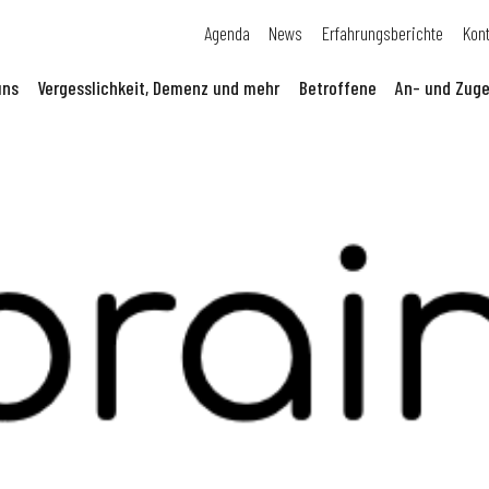
Agenda
News
Erfahrungsberichte
Kon
uns
Vergesslichkeit, Demenz und mehr
Betroffene
An- und Zuge