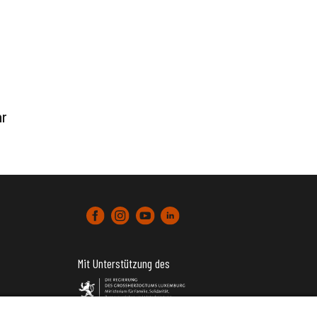
ar
Mit Unterstützung des
tter)