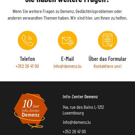
Wenn Sie weitere Fragen zu Demenz, Gedächtnisproblemen oder
anderen verwandten Themen haben. Wir sind hier, um Ihnen zu helfen.
Telefon
E-Mail
Über das Formular
+352 26 47 00
info@demenz.lu
Kontaktiere uns!
Info-Zenter Demenz
14a, rue des Bains L-1212
Luxembourg
info@demenz.lu
+352 26 47 00