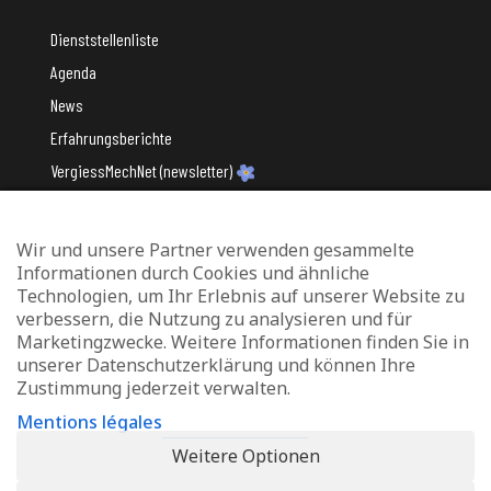
Dienststellenliste
Agenda
News
Erfahrungsberichte
VergiessMechNet (newsletter)
Wir und unsere Partner verwenden gesammelte
Mit Unterstützung des
Informationen durch Cookies und ähnliche
Technologien, um Ihr Erlebnis auf unserer Website zu
verbessern, die Nutzung zu analysieren und für
Marketingzwecke. Weitere Informationen finden Sie in
unserer Datenschutzerklärung und können Ihre
Zustimmung jederzeit verwalten.
Datenschutz und Verwaltung von Cookies
Mentions légales
Rechtliche Hinweise
Weitere Optionen
Erklärung zur Barrierefreiheit