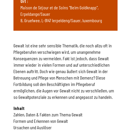
Ort :
Maison de Séjour et de Soins "Beim Goldknapp",
Erpeldange/Sauer
8, Gruefwee, L-9147 Ierpeldeng/Sauer, luxembourg
Gewalt ist eine sehr sensible Thematik, die noch allzu oft in
Pflegeberufen verschwiegen wird, um unangenehme
Konsequenzen zu vermeiden. Fakt ist jedoch, dass Gewalt
immer wieder in vielen Formen und auf unterschiedlichen
Ebenen auftritt. Doch wie genau äußert sich Gewalt in der
Betreuung und Pflege von Menschen mit Demenz? Diese
Fortbildung soll den Beschäftigten im Pflegeberuf
ermöglichen, die Augen vor Gewalt nicht zu verschließen, um
so Gewaltpotenziale zu erkennen und angepasst zu handeln.
Inhalt
Zahlen, Daten & Fakten zum Thema Gewalt
Formen und Erkennen von Gewalt
Ursachen und Auslöser