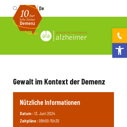
Fr
De
Werkzeugleis
Gewalt im Kontext der Demenz
Nützliche Informationen
Datum :
13. Juni 2024
Zeitpläne :
09h00-15h30