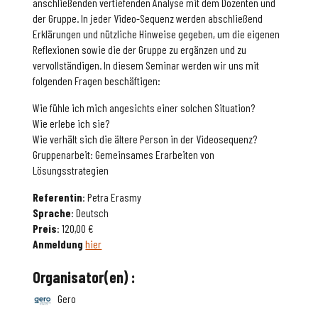
anschließenden vertiefenden Analyse mit dem Dozenten und
der Gruppe. In jeder Video-Sequenz werden abschließend
Erklärungen und nützliche Hinweise gegeben, um die eigenen
Reflexionen sowie die der Gruppe zu ergänzen und zu
vervollständigen. In diesem Seminar werden wir uns mit
folgenden Fragen beschäftigen:
Wie fühle ich mich angesichts einer solchen Situation?
Wie erlebe ich sie?
Wie verhält sich die ältere Person in der Videosequenz?
Gruppenarbeit: Gemeinsames Erarbeiten von
Lösungsstrategien
Referentin
: Petra Erasmy
Sprache
: Deutsch
Preis
: 120,00 €
Anmeldung
hier
Organisator(en) :
Gero