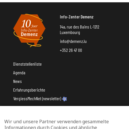
Info-Zenter Demenz
14a, rue des Bains L-1212
Luxembourg
info@demenz.lu
+352 26 47 00
Dienststellenliste
Agenda
News
Erfahrungsberichte
VergiessMechNet (newsletter)
Wir und unsere Partner verwenden gesammelte
Mit Unterstützung des
Informationen durch Cookies und ähnliche