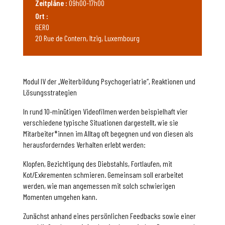
Zeitpläne :
09h00-17h00
Ort :
GERO
20 Rue de Contern, Itzig, Luxembourg
Modul IV der „Weiterbildung Psychogeriatrie“, Reaktionen und
Lösungsstrategien
In rund 10-minütigen Videofilmen werden beispielhaft vier
verschiedene typische Situationen dargestellt, wie sie
Mitarbeiter*innen im Alltag oft begegnen und von diesen als
herausforderndes Verhalten erlebt werden:
Klopfen, Bezichtigung des Diebstahls, Fortlaufen, mit
Kot/Exkrementen schmieren. Gemeinsam soll erarbeitet
werden, wie man angemessen mit solch schwierigen
Momenten umgehen kann.
Zunächst anhand eines persönlichen Feedbacks sowie einer