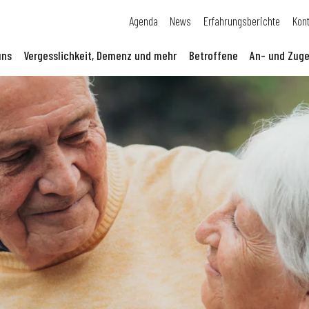
Agenda
News
Erfahrungsberichte
Kon
uns
Vergesslichkeit, Demenz und mehr
Betroffene
An- und Zuge