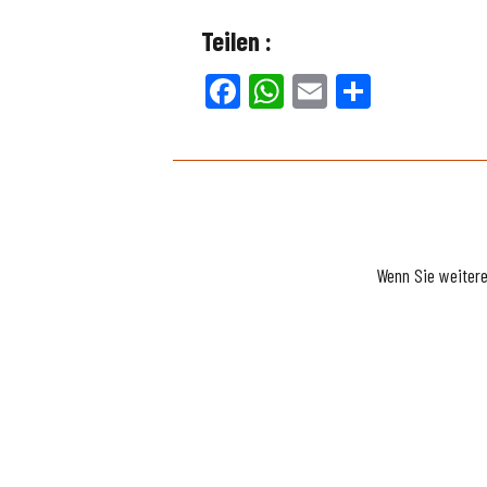
Teilen :
Facebook
WhatsApp
Email
Teilen
Wenn Sie weiter