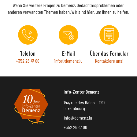
Wenn Sie weitere Fragen zu Demenz, Gedächtnisproblemen oder
anderen verwandten Themen haben. Wir sind hier, um Ihnen zu helfen.
Telefon
E-Mail
Über das Formular
+352 26 47 00
info@demenz.lu
Kontaktiere uns!
Info-Zenter Demenz
14a, rue des Bains L-1212
Luxembourg
info@demenz.lu
+352 26 47 00