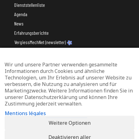
Dienststellenliste
Agenda
News
Erfahrungsberichte
VergiessMechNet (newsletter)
Wir und unsere Partner verwenden gesammelte
Mit Unterstützung des
Informationen durch Cookies und ähnliche
Technologien, um Ihr Erlebnis auf unserer Website zu
verbessern, die Nutzung zu analysieren und für
Marketingzwecke. Weitere Informationen finden Sie in
unserer Datenschutzerklärung und können Ihre
Zustimmung jederzeit verwalten.
Datenschutz und Verwaltung von Cookies
Mentions légales
Rechtliche Hinweise
Weitere Optionen
Erklärung zur Barrierefreiheit
Deaktivieren aller