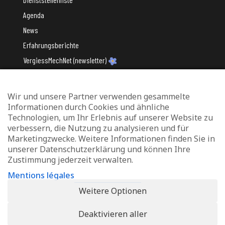
Agenda
News
Erfahrungsberichte
VergiessMechNet (newsletter)
Wir und unsere Partner verwenden gesammelte
Mit Unterstützung des
Informationen durch Cookies und ähnliche
Technologien, um Ihr Erlebnis auf unserer Website zu
verbessern, die Nutzung zu analysieren und für
Marketingzwecke. Weitere Informationen finden Sie in
unserer Datenschutzerklärung und können Ihre
Zustimmung jederzeit verwalten.
Datenschutz und Verwaltung von Cookies
Mentions légales
Rechtliche Hinweise
Weitere Optionen
Erklärung zur Barrierefreiheit
Deaktivieren aller
© 2026 - Info-Zenter Demenz - All Rights Reserved. Site de
Inside