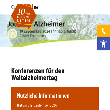
Fr
De
Werkzeugleis
Konferenzen für den
Weltalzheimertag
Nützliche Informationen
Datum :
19. September 2024