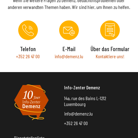
Wenn Sie weitere Fragen zu Demenz, Gedächtnisproblemen oder
anderen verwandten Themen haben. Wir sind hier, um Ihnen zu helfen.
Telefon
E-Mail
Über das Formular
+352 26 47 00
info@demenz.lu
Kontaktiere uns!
Info-Zenter Demenz
14a, rue des Bains L-1212
Luxembourg
info@demenz.lu
+352 26 47 00
Dienststellenliste