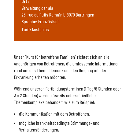
Ort :
Verwaltung der ala
23, rue du Puits Romain L-8070 Bartringen
Sprache:
Französisch
Tarif:
kostenlos
Unser “Kurs für betroffene Familien“ richtet sich an alle
Angehörigen von Betroffenen, die umfassende Informationen
rund um das Thema Demenz und den Umgang mit der
Erkrankung erhalten möchten.
Während unseren Fortbildungsterminen (1 Tag/6 Stunden oder
3 x 2 Stunden) werden jeweils unterschiedliche
Themenkomplexe behandelt, wie zum Beispiel:
die Kommunikation mit dem Betroffenen,
mögliche krankheitsbedingte Stimmungs- und
Verhaltensänderungen,