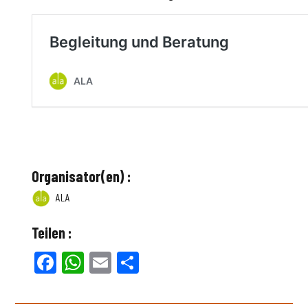
Organisator(en) :
ALA
Teilen :
Facebook
WhatsApp
Email
Teilen