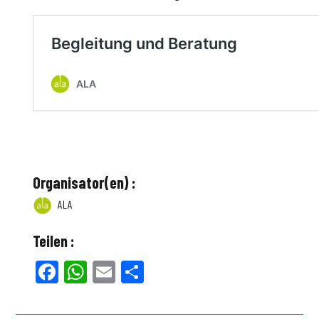
Organisator(en) :
ALA
Teilen :
Facebook
WhatsApp
Email
Teilen