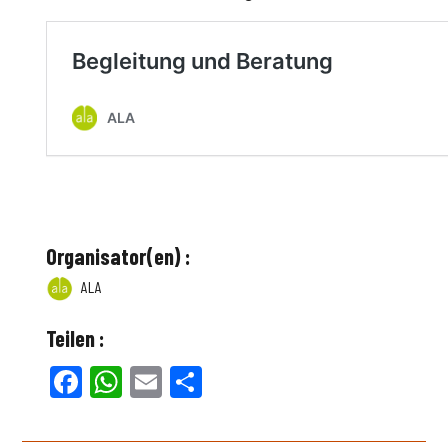
Organisator(en) :
ALA
Teilen :
Facebook
WhatsApp
Email
Teilen