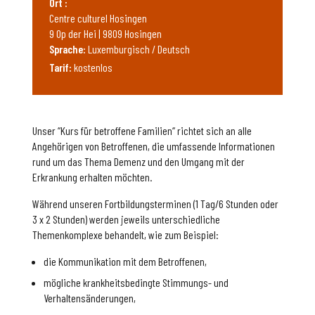
Ort :
Centre culturel Hosingen
9 Op der Hei | 9809 Hosingen
Sprache:
Luxemburgisch / Deutsch
Tarif:
kostenlos
Unser “Kurs für betroffene Familien“ richtet sich an alle
Angehörigen von Betroffenen, die umfassende Informationen
rund um das Thema Demenz und den Umgang mit der
Erkrankung erhalten möchten.
Während unseren Fortbildungsterminen (1 Tag/6 Stunden oder
3 x 2 Stunden) werden jeweils unterschiedliche
Themenkomplexe behandelt, wie zum Beispiel:
die Kommunikation mit dem Betroffenen,
mögliche krankheitsbedingte Stimmungs- und
Verhaltensänderungen,